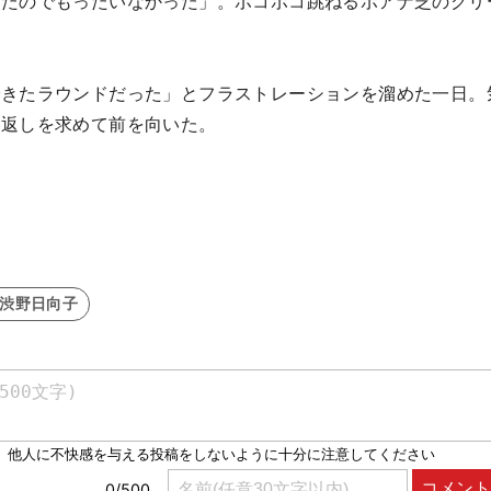
ったのでもったいなかった」。ポコポコ跳ねるポアナ芝のグリ
できたラウンドだった」とフラストレーションを溜めた一日。
き返しを求めて前を向いた。
#渋野日向子