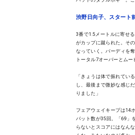
渋野日向子、スタート
3番で1.5メートルに寄せ
がカップに蹴られた。そ
なっていく。バーディを奪
トータル7オーバーとムー
「きょうは体で振れている
し、最後まで微妙な感じ
りました」
フェアウェイキープは14
パット数が35回。「69」
らないとスコアにはなん