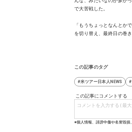
んな、みたいなのが多か
で大苦戦した。
「もうちょっとなんとか
を切り替え、最終日の巻
この記事のタグ
#米ツアー日本人NEWS