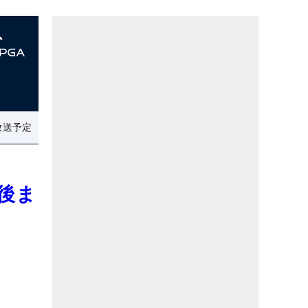
放送予定
後ま