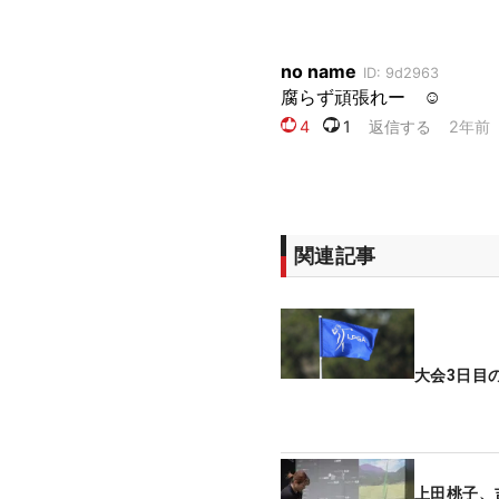
関連記事
大会3日目
上田桃子、