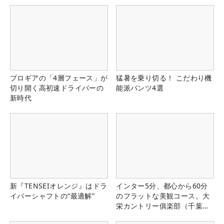
プロギアの「4層フェース」が
猛暑を乗り切る！ こだわり機
切り開く高初速ドライバーの
能派パンツ4選
新時代
新『TENSEIオレンジ』はドラ
インター5分、都心から60分
イバーシャフトの“最適解”
のフラットな美観コース。大
栄カントリー俱楽部（千葉
県）