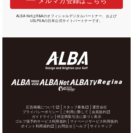
メルマガ登録はこちら
ALBA NetはR&Aのオフィシャルデジタルパートナー、および
USLPGAの日本公式サイトパートナーです。
広告掲載について
スタッフ募集
運営会社
プライバシーポリシー
ご利用に際して
会員規約
ガイドライン
特定商取引法に基づく表示
ゴルフ場予約サービス利用規約
マイページサービス利用規約
ポイント利用規約
お問合せ
ヘルプ
サイトマップ