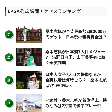
LPGA公式 週間アクセスランキング
桑木志帆が全英最高額2億3000万
1
円ゲット 日本勢の獲得賞金は？
桑木志帆が日本勢7人目メジャー
2
V 渋野日向子、山下美夢有に続
く全英制覇
日本人女子7人目の快挙なるか
3
全英決着は何時ごろ？ 桑木志帆
は3打差逆転へ
＜速報＞桑木志帆が首位浮上 勝
4
みなみは2打差で後半プレー中