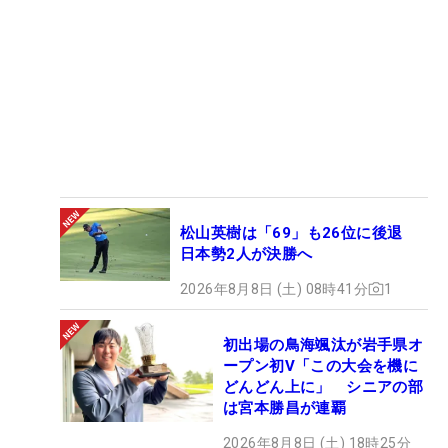
松山英樹は「69」も26位に後退
日本勢2人が決勝へ
2026年8月8日 (土) 08時41分
1
初出場の鳥海颯汰が岩手県オ
ープン初V「この大会を機に
どんどん上に」 シニアの部
は宮本勝昌が連覇
2026年8月8日 (土) 18時25分