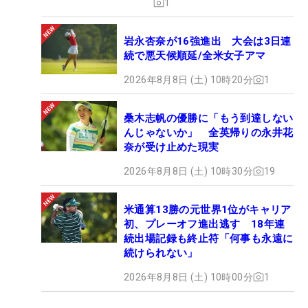
1
岩永杏奈が16強進出 大会は3日連
続で悪天候順延/全米女子アマ
2026年8月8日 (土) 10時20分
1
桑木志帆の優勝に「もう到達しない
んじゃないか」 全英帰りの永井花
奈が受け止めた現実
2026年8月8日 (土) 10時30分
19
米通算13勝の元世界1位がキャリア
初、プレーオフ進出逃す 18年連
続出場記録も終止符「何事も永遠に
続けられない」
2026年8月8日 (土) 10時00分
1