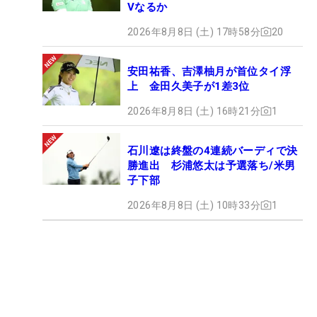
Vなるか
2026年8月8日 (土) 17時58分
20
安田祐香、吉澤柚月が首位タイ浮
上 金田久美子が1差3位
2026年8月8日 (土) 16時21分
1
石川遼は終盤の4連続バーディで決
勝進出 杉浦悠太は予選落ち/米男
子下部
2026年8月8日 (土) 10時33分
1