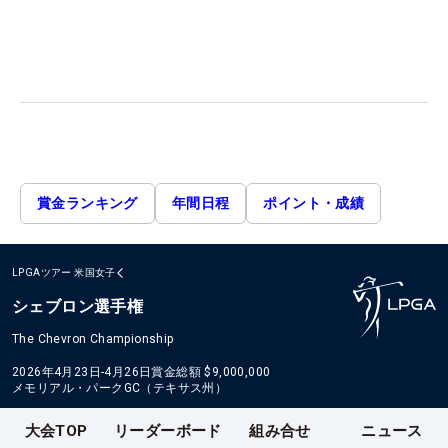
賞金ランキング
年間日程
ポイント・成績
LPGAツアー
米国女子
シェブロン選手権
The Chevron Championship
2026年4月23日-4月26日
賞金総額
$9,000,000
メモリアル・パークGC（テキサス州）
大会TOP
リーダーボード
組み合せ
ニュース