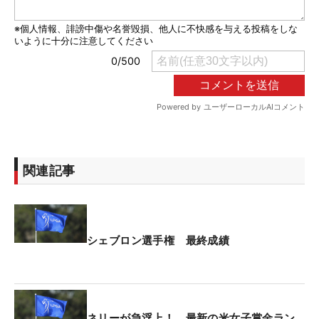
関連記事
シェブロン選手権 最終成績
ネリーが急浮上！ 最新の米女子賞金ラン