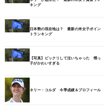
キング
日本勢の現在地は？ 最新の米女子ポイン
トランキング
【写真】ビックリして泣いちゃった 甥っ
子がかわいすぎる
ネリー・コルダ 今季成績＆プロフィール