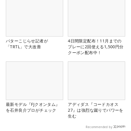
パターこじらせ記者が
4日間限定配布！11月までの
「TRTL」で大改善
プレーに2回使える1,500円分
クーポン配布中！
最新モデル『FJクオンタム』
アディダス『コードカオス
を石井良介プロがチェック
27』は強烈な蹴りでパワーを
生む
Recommended by