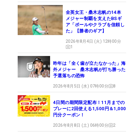
全英女王・桑木志帆の14本
メジャー制覇を支えたBSギ
ア「ボールやクラブを信頼し
た」【勝者のギア】
2026年8月4日 (火) 12時00分
1
昨年は「全く歯が立たなかった」海
外メジャー 桑木志帆が打ち勝った
予選落ちの恐怖
2026年8月5日 (水) 07時00分
8
4日間の期間限定配布！11月までの
プレーに2回使える1,500円＆1,000
円分クーポン！
2026年8月8日 (土) 06時00分
2