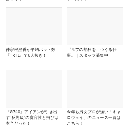
仲宗根澄香が平均パット数
ゴルフの熱狂を、つくる仕
『TRTL』で6人抜き！
事。｜スタッフ募集中
『G740』アイアンが引き出
今年も男女プロが強い「キャ
す“反則級”の寛容性と飛びは
ロウェイ」のニュース一覧は
本当だった！
こちら！