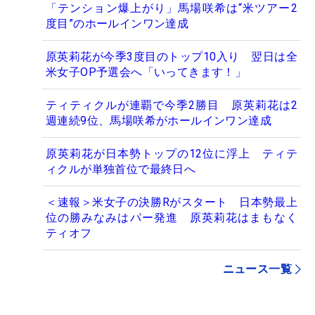
「テンション爆上がり」馬場咲希は“米ツアー2
度目”のホールインワン達成
原英莉花が今季3度目のトップ10入り 翌日は全
米女子OP予選会へ「いってきます！」
ティティクルが連覇で今季2勝目 原英莉花は2
週連続9位、馬場咲希がホールインワン達成
原英莉花が日本勢トップの12位に浮上 ティテ
ィクルが単独首位で最終日へ
＜速報＞米女子の決勝Rがスタート 日本勢最上
位の勝みなみはパー発進 原英莉花はまもなく
ティオフ
ニュース一覧