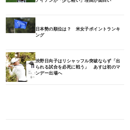
アイアンが「少し軽い」理由が面白い
日本勢の順位は？ 米女子ポイントランキ
ング
渋野日向子はリシャッフル突破ならず「出
られる試合を必死に戦う」 あすは初のマ
ンデー出場へ