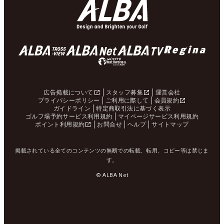
広告掲載について
スタッフ募集
運営会社
プライバシーポリシー
ご利用に際して
会員規約
ガイドライン
特定商取引法に基づく表示
ゴルフ場予約サービス利用規約
マイページサービス利用規約
ポイント利用規約
お問合せ
ヘルプ
サイトマップ
掲載されている全てのコンテンツの無断での転載、転用、コピー等は禁じま
す。
© ALBA Net