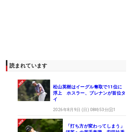
読まれています
松山英樹はイーグル奪取で11位に
浮上 ホスラー、ブレナンが首位タ
イ
2026年8月9日 (日) 08時53分
1
「打ち方が変わってしまう」