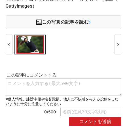
GettyImages）
この写真の記事を読む