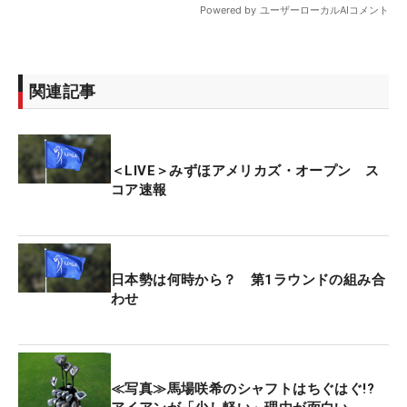
関連記事
＜LIVE＞みずほアメリカズ・オープン ス
コア速報
日本勢は何時から？ 第1ラウンドの組み合
わせ
≪写真≫馬場咲希のシャフトはちぐはぐ!?