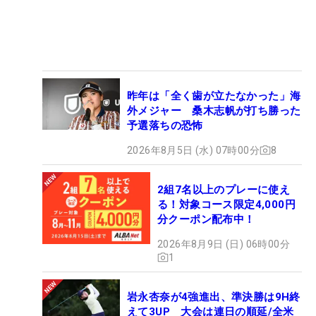
昨年は「全く歯が立たなかった」海
外メジャー 桑木志帆が打ち勝った
予選落ちの恐怖
2026年8月5日 (水) 07時00分
8
2組7名以上のプレーに使え
る！対象コース限定4,000円
分クーポン配布中！
2026年8月9日 (日) 06時00分
1
岩永杏奈が4強進出、準決勝は9H終
えて3UP 大会は連日の順延/全米