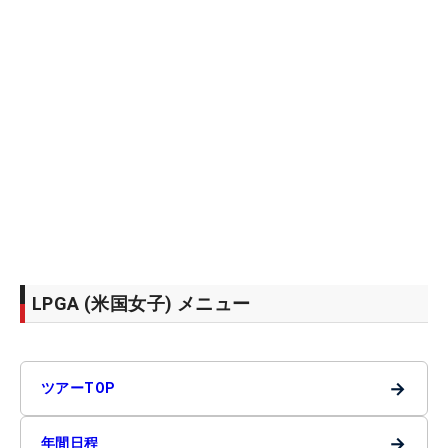
LPGA (米国女子) メニュー
→
ツアーTOP
→
年間日程