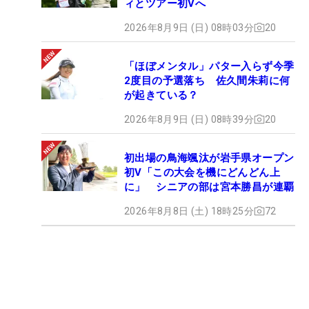
ィとツアー初Vへ
2026年8月9日 (日) 08時03分
20
「ほぼメンタル」パター入らず今季
2度目の予選落ち 佐久間朱莉に何
が起きている？
2026年8月9日 (日) 08時39分
20
初出場の鳥海颯汰が岩手県オープン
初V「この大会を機にどんどん上
に」 シニアの部は宮本勝昌が連覇
2026年8月8日 (土) 18時25分
72