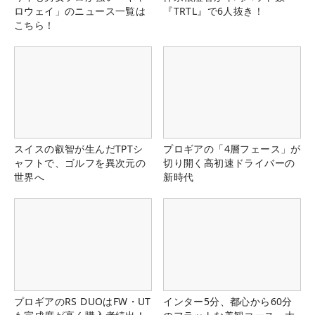
ロウェイ」のニュース一覧は
『TRTL』で6人抜き！
こちら！
スイスの叡智が生んだTPTシ
プロギアの「4層フェース」が
ャフトで、ゴルフを異次元の
切り開く高初速ドライバーの
世界へ
新時代
プロギアのRS DUOはFW・UT
インター5分、都心から60分