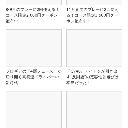
8-9月のプレーに2回使える！
11月までのプレーに2回使え
コース限定2,000円クーポン
る！コース限定3,500円クー
配布中！
ポン配布中！
プロギアの「4層フェース」が
『G740』アイアンが引き出
切り開く高初速ドライバーの
す“反則級”の寛容性と飛びは
新時代
本当だった！