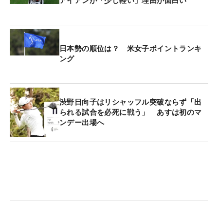
アイアンが「少し軽い」理由が面白い
日本勢の順位は？ 米女子ポイントランキ
ング
渋野日向子はリシャッフル突破ならず「出
られる試合を必死に戦う」 あすは初のマ
ンデー出場へ