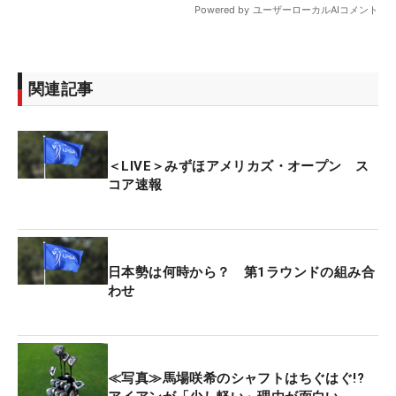
関連記事
＜LIVE＞みずほアメリカズ・オープン ス
コア速報
日本勢は何時から？ 第1ラウンドの組み合
わせ
≪写真≫馬場咲希のシャフトはちぐはぐ!?