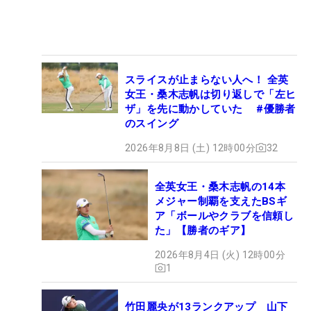
スライスが止まらない人へ！ 全英
女王・桑木志帆は切り返しで「左ヒ
ザ」を先に動かしていた #優勝者
のスイング
2026年8月8日 (土) 12時00分
32
全英女王・桑木志帆の14本
メジャー制覇を支えたBSギ
ア「ボールやクラブを信頼し
た」【勝者のギア】
2026年8月4日 (火) 12時00分
1
竹田麗央が13ランクアップ 山下