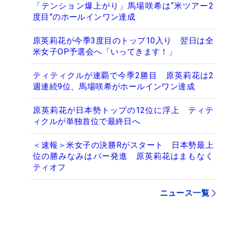
「テンション爆上がり」馬場咲希は“米ツアー2
度目”のホールインワン達成
原英莉花が今季3度目のトップ10入り 翌日は全
米女子OP予選会へ「いってきます！」
ティティクルが連覇で今季2勝目 原英莉花は2
週連続9位、馬場咲希がホールインワン達成
原英莉花が日本勢トップの12位に浮上 ティテ
ィクルが単独首位で最終日へ
＜速報＞米女子の決勝Rがスタート 日本勢最上
位の勝みなみはパー発進 原英莉花はまもなく
ティオフ
ニュース一覧