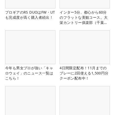
プロギアのRS DUOはFW・UT
インター5分、都心から60分
も完成度が高く購入者続出！
のフラットな美観コース。大
栄カントリー俱楽部（千葉
県）
今年も男女プロが強い「キャ
4日間限定配布！11月までの
ロウェイ」のニュース一覧は
プレーに2回使える1,500円分
こちら！
クーポン配布中！