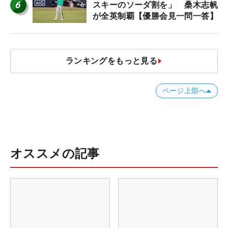
6
スキーのソーダ割を」 桑木志帆
が全英制覇【優勝会見一問一答】
ランキングをもっと見る
ページ上部へ
オススメの記事