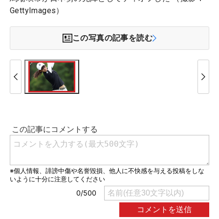
GettyImages）
この写真の記事を読む