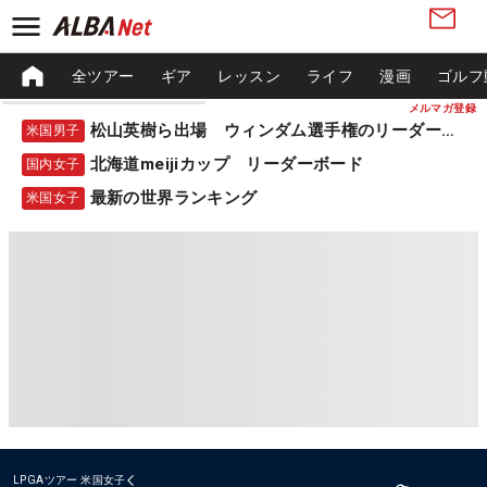
全ツアー
ギア
レッスン
ライフ
漫画
ゴルフ
メルマガ登録
松山英樹ら出場 ウィンダム選手権のリーダーボード
米国男子
北海道meijiカップ リーダーボード
国内女子
最新の世界ランキング
米国女子
LPGAツアー
米国女子