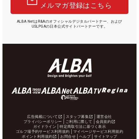
メルマガ登録はこちら
ALBA NetはR&Aのオフィシャルデジタルパートナー、および
USLPGAの日本公式サイトパートナーです。
広告掲載について
スタッフ募集
運営会社
プライバシーポリシー
ご利用に際して
会員規約
ガイドライン
特定商取引法に基づく表示
ゴルフ場予約サービス利用規約
マイページサービス利用規約
ポイント利用規約
お問合せ
ヘルプ
サイトマップ