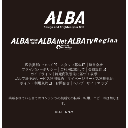
広告掲載について
スタッフ募集
運営会社
プライバシーポリシー
ご利用に際して
会員規約
ガイドライン
特定商取引法に基づく表示
ゴルフ場予約サービス利用規約
マイページサービス利用規約
ポイント利用規約
お問合せ
ヘルプ
サイトマップ
掲載されている全てのコンテンツの無断での転載、転用、コピー等は禁じま
す。
© ALBA Net