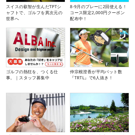
スイスの叡智が生んだTPTシ
8-9月のプレーに2回使える！
ャフトで、ゴルフを異次元の
コース限定2,000円クーポン
世界へ
配布中！
ゴルフの熱狂を、つくる仕
仲宗根澄香が平均パット数
事。｜スタッフ募集中
『TRTL』で6人抜き！