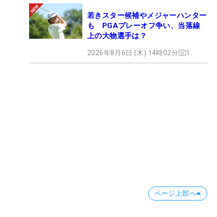
若きスター候補やメジャーハンター
も PGAプレーオフ争い、当落線
上の大物選手は？
2026年8月6日 (木) 14時02分
1
ページ上部へ