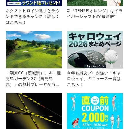
ネクストヒロイン選手とラウ
新『TENSEIオレンジ』はドラ
ンドできるチャンス！詳しく
イバーシャフトの“最適解”
はこちら！
「潮来CC（茨城県）」＆「鹿
今年も男女プロが強い「キャ
児島ガーデンGC（鹿児島
ロウェイ」のニュース一覧は
県）」の無料プレー券が当た
こちら！
る！！