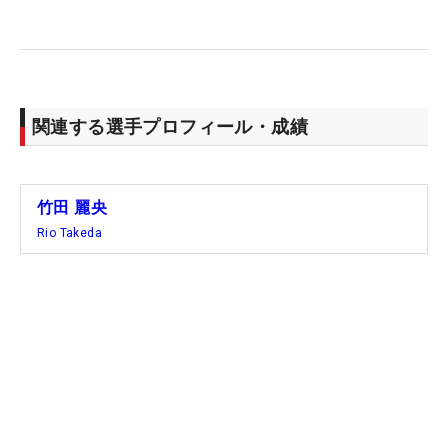
関連する選手プロフィール・成績
竹田 麗央
Rio Takeda