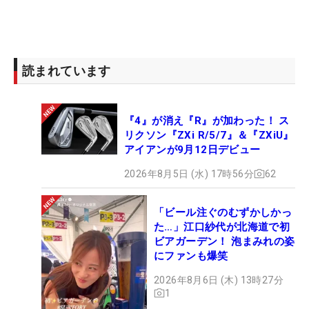
読まれています
『4』が消え『R』が加わった！ ス
リクソン『ZXi R/5/7』＆『ZXiU』
アイアンが9月12日デビュー
2026年8月5日 (水) 17時56分
62
「ビール注ぐのむずかしかっ
た…」江口紗代が北海道で初
ビアガーデン！ 泡まみれの姿
にファンも爆笑
2026年8月6日 (木) 13時27分
1