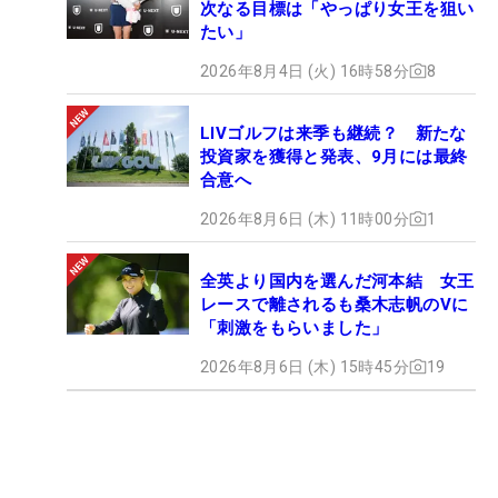
次なる目標は「やっぱり女王を狙い
たい」
2026年8月4日 (火) 16時58分
8
LIVゴルフは来季も継続？ 新たな
投資家を獲得と発表、9月には最終
合意へ
2026年8月6日 (木) 11時00分
1
全英より国内を選んだ河本結 女王
レースで離されるも桑木志帆のVに
「刺激をもらいました」
2026年8月6日 (木) 15時45分
19