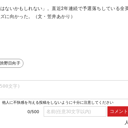
はないかもしれない」。直近2年連続で予選落ちしている全
ルズに向かった。（文・笠井あかり）
#渋野日向子