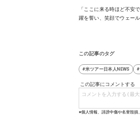
「ここに来る時ほど不安で
躍を誓い、笑顔でウェー
この記事のタグ
#米ツアー日本人NEWS