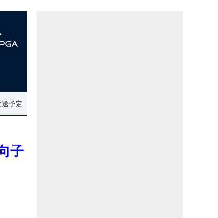
放送予定
向子