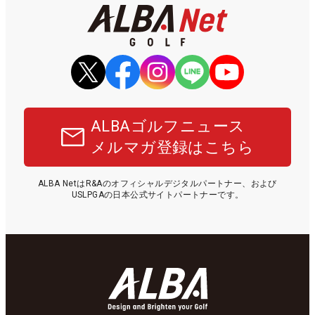
ALBAゴルフニュース
メルマガ登録はこちら
ALBA NetはR&Aのオフィシャルデジタルパートナー、および
USLPGAの日本公式サイトパートナーです。