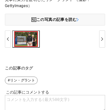
GettyImages）
この写真の記事を読む
この記事のタグ
#リン・グラント