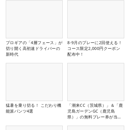
プロギアの「4層フェース」が
8-9月のプレーに2回使える！
切り開く高初速ドライバーの
コース限定2,000円クーポン
新時代
配布中！
猛暑を乗り切る！ こだわり機
「潮来CC（茨城県）」＆「鹿
能派パンツ4選
児島ガーデンGC（鹿児島
県）」の無料プレー券が当た
る！！