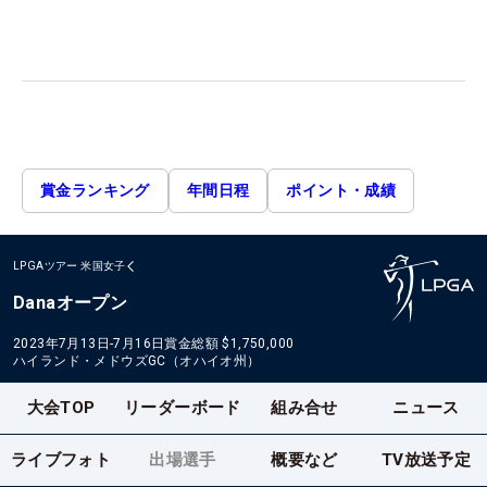
賞金ランキング
年間日程
ポイント・成績
LPGAツアー
米国女子
Danaオープン
2023年7月13日-7月16日
賞金総額
$1,750,000
ハイランド・メドウズGC（オハイオ州）
大会TOP
リーダーボード
組み合せ
ニュース
ライブフォト
出場選手
概要など
TV放送予定