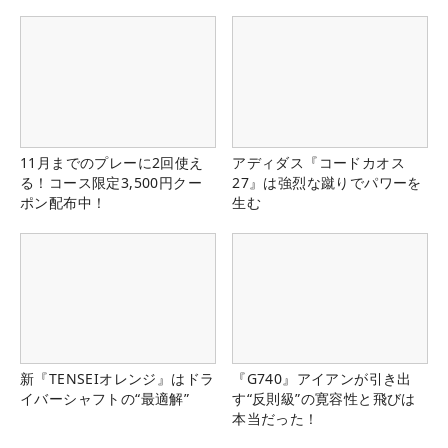
11月までのプレーに2回使え
アディダス『コードカオス
る！コース限定3,500円クー
27』は強烈な蹴りでパワーを
ポン配布中！
生む
新『TENSEIオレンジ』はドラ
『G740』アイアンが引き出
イバーシャフトの“最適解”
す“反則級”の寛容性と飛びは
本当だった！