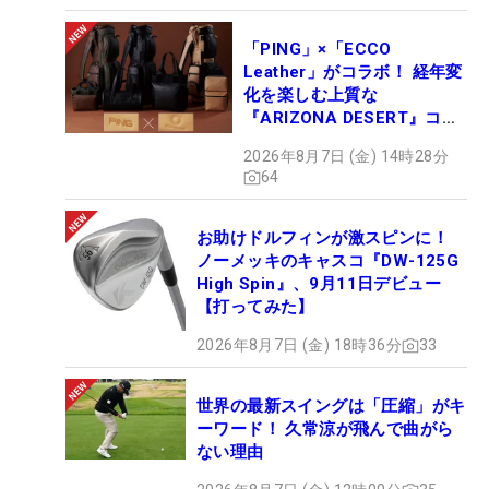
「PING」×「ECCO
Leather」がコラボ！ 経年変
化を楽しむ上質な
『ARIZONA DESERT』コレ
クション、9月15日限定デビ
2026年8月7日 (金) 14時28分
ュー
64
お助けドルフィンが激スピンに！
ノーメッキのキャスコ『DW-125G
High Spin』、9月11日デビュー
【打ってみた】
2026年8月7日 (金) 18時36分
33
世界の最新スイングは「圧縮」がキ
ーワード！ 久常涼が飛んで曲がら
ない理由