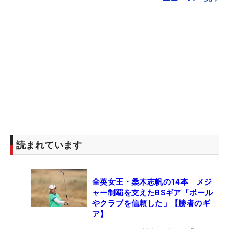
読まれています
全英女王・桑木志帆の14本 メジ
ャー制覇を支えたBSギア「ボール
やクラブを信頼した」【勝者のギ
ア】