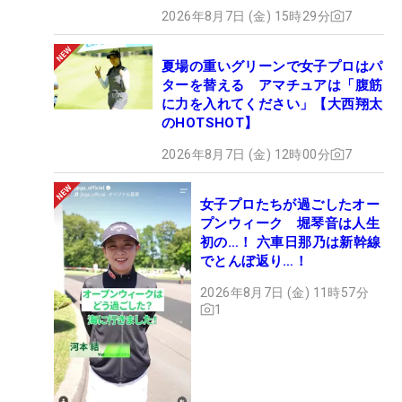
2026年8月7日 (金) 15時29分
7
夏場の重いグリーンで女子プロはパ
ターを替える アマチュアは「腹筋
に力を入れてください」【大西翔太
のHOTSHOT】
2026年8月7日 (金) 12時00分
7
女子プロたちが過ごしたオー
プンウィーク 堀琴音は人生
初の…！ 六車日那乃は新幹線
でとんぼ返り…！
2026年8月7日 (金) 11時57分
1