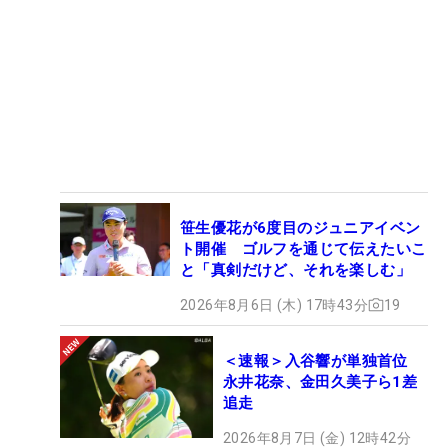
笹生優花が6度目のジュニアイベン
ト開催 ゴルフを通じて伝えたいこ
と「真剣だけど、それを楽しむ」
2026年8月6日 (木) 17時43分
19
＜速報＞入谷響が単独首位
永井花奈、金田久美子ら1差
追走
2026年8月7日 (金) 12時42分