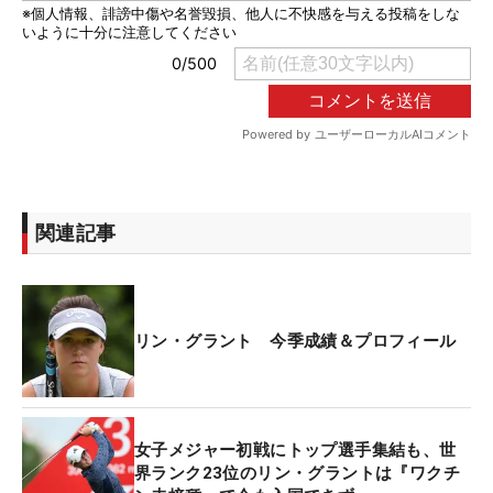
関連記事
リン・グラント 今季成績＆プロフィール
女子メジャー初戦にトップ選手集結も、世
界ランク23位のリン・グラントは『ワクチ