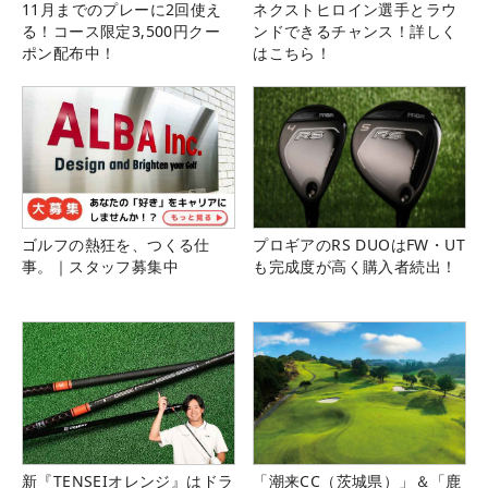
11月までのプレーに2回使え
ネクストヒロイン選手とラウ
る！コース限定3,500円クー
ンドできるチャンス！詳しく
ポン配布中！
はこちら！
ゴルフの熱狂を、つくる仕
プロギアのRS DUOはFW・UT
事。｜スタッフ募集中
も完成度が高く購入者続出！
新『TENSEIオレンジ』はドラ
「潮来CC（茨城県）」＆「鹿