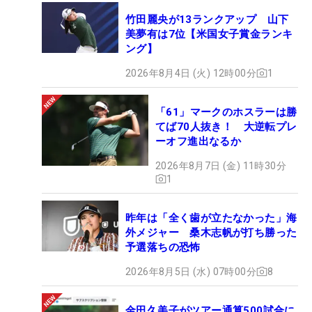
竹田麗央が13ランクアップ 山下
美夢有は7位【米国女子賞金ランキ
ング】
2026年8月4日 (火) 12時00分
1
「61」マークのホスラーは勝
てば70人抜き！ 大逆転プレ
ーオフ進出なるか
2026年8月7日 (金) 11時30分
1
昨年は「全く歯が立たなかった」海
外メジャー 桑木志帆が打ち勝った
予選落ちの恐怖
2026年8月5日 (水) 07時00分
8
金田久美子がツアー通算500試合に