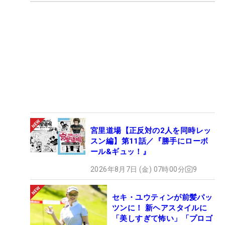
宮里道場【正反対の2人を同時レッ
スン編】第11話／『勝手にローボ
ール&ギュッ！』
2026年8月7日 (金) 07時00分
9
セキ・ユウティンが前髪パッ
ツンに！ 新ヘアスタイルに
「美しすぎて怖い」「プロゴ