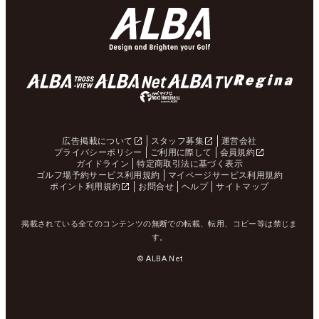
広告掲載について
スタッフ募集
運営会社
プライバシーポリシー
ご利用に際して
会員規約
ガイドライン
特定商取引法に基づく表示
ゴルフ場予約サービス利用規約
マイページサービス利用規約
ポイント利用規約
お問合せ
ヘルプ
サイトマップ
掲載されている全てのコンテンツの無断での転載、転用、コピー等は禁じま
す。
© ALBA Net