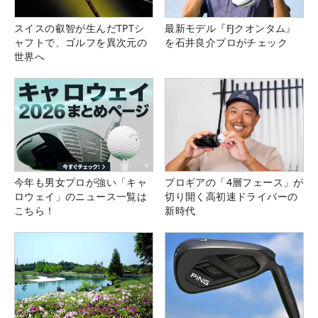
スイスの叡智が生んだTPTシ
最新モデル『FJクオンタム』
ャフトで、ゴルフを異次元の
を石井良介プロがチェック
世界へ
今年も男女プロが強い「キャ
プロギアの「4層フェース」が
ロウェイ」のニュース一覧は
切り開く高初速ドライバーの
こちら！
新時代