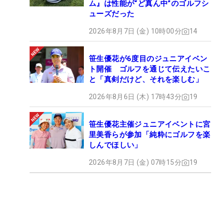
ム』は性能が“ど真ん中”のゴルフシ
ューズだった
2026年8月7日 (金) 10時00分
14
笹生優花が6度目のジュニアイベン
ト開催 ゴルフを通じて伝えたいこ
と「真剣だけど、それを楽しむ」
2026年8月6日 (木) 17時43分
19
笹生優花主催ジュニアイベントに宮
里美香らが参加「純粋にゴルフを楽
しんでほしい」
2026年8月7日 (金) 07時15分
19