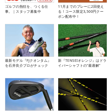
ゴルフの熱狂を、つくる仕
11月までのプレーに2回使え
事。｜スタッフ募集中
る！コース限定3,500円クー
ポン配布中！
最新モデル『FJクオンタム』
新『TENSEIオレンジ』はドラ
を石井良介プロがチェック
イバーシャフトの“最適解”