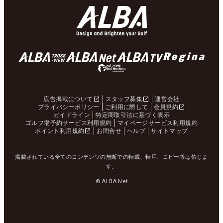
広告掲載について
スタッフ募集
運営会社
プライバシーポリシー
ご利用に際して
会員規約
ガイドライン
特定商取引法に基づく表示
ゴルフ場予約サービス利用規約
マイページサービス利用規約
ポイント利用規約
お問合せ
ヘルプ
サイトマップ
掲載されている全てのコンテンツの無断での転載、転用、コピー等は禁じま
す。
© ALBA Net