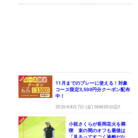
11月までのプレーに使える！対象
コース限定3,500円分クーポン配布
中！
2026年8月7日 (金) 06時00分
1
小祝さくらが長岡花火を満
喫 束の間のオフも最後は
「見るってすごく過酷だな