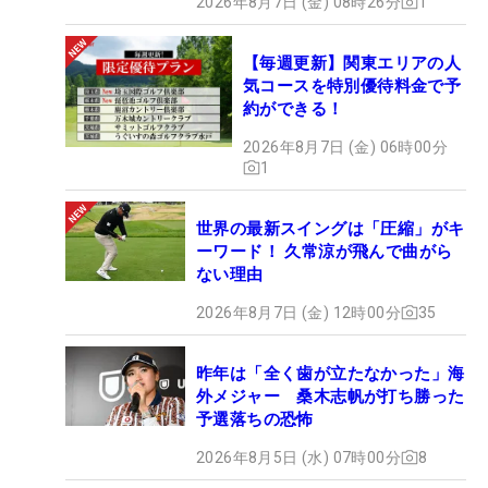
2026年8月7日 (金) 08時26分
1
【毎週更新】関東エリアの人
気コースを特別優待料金で予
約ができる！
2026年8月7日 (金) 06時00分
1
世界の最新スイングは「圧縮」がキ
ーワード！ 久常涼が飛んで曲がら
ない理由
2026年8月7日 (金) 12時00分
35
昨年は「全く歯が立たなかった」海
外メジャー 桑木志帆が打ち勝った
予選落ちの恐怖
2026年8月5日 (水) 07時00分
8