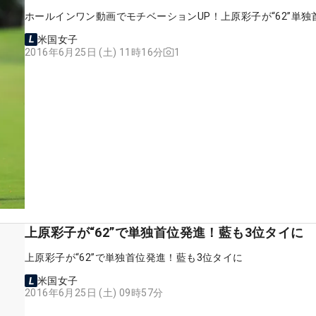
ホールインワン動画でモチベーションUP！上原彩子が“62”単独
米国女子
1
2016年6月25日 (土) 11時16分
上原彩子が“62”で単独首位発進！藍も3位タイに
上原彩子が“62”で単独首位発進！藍も3位タイに
米国女子
2016年6月25日 (土) 09時57分