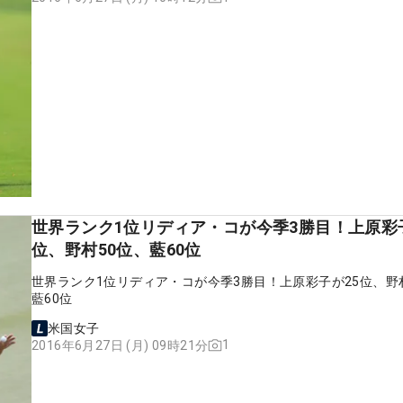
世界ランク1位リディア・コが今季3勝目！上原彩
位、野村50位、藍60位
世界ランク1位リディア・コが今季3勝目！上原彩子が25位、野
藍60位
米国女子
1
2016年6月27日 (月) 09時21分