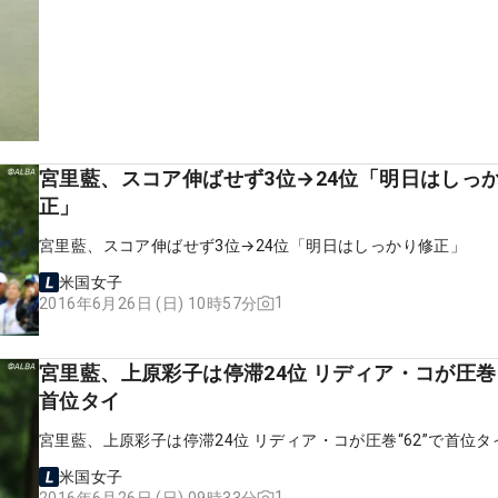
宮里藍、スコア伸ばせず3位→24位「明日はしっ
正」
宮里藍、スコア伸ばせず3位→24位「明日はしっかり修正」
米国女子
1
2016年6月26日 (日) 10時57分
宮里藍、上原彩子は停滞24位 リディア・コが圧巻“
首位タイ
宮里藍、上原彩子は停滞24位 リディア・コが圧巻“62”で首位タ
米国女子
1
2016年6月26日 (日) 09時33分