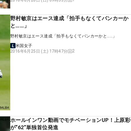
野村敏京はエース達成「拍手もなくてバンカーか
と……」
野村敏京はエース達成「拍手もなくてバンカーかと……」
米国女子
2
2016年6月25日 (土) 17時47分
ホールインワン動画でモチベーションUP！上原彩
が“62”単独首位発進