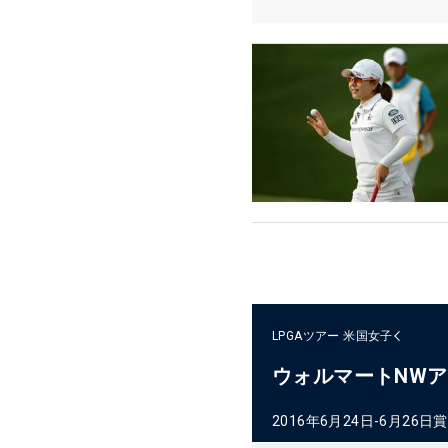
LPGAツアー
米国女子
ウォルマートNW
2016年6月24日-6月26日
賞