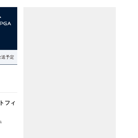
放送予定
トフィ
ュ