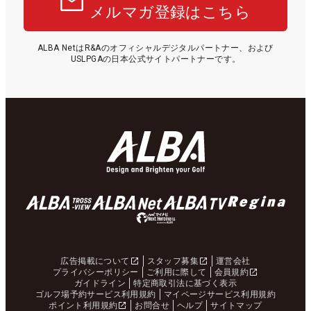
メルマガ登録はこちら
ALBA NetはR&Aのオフィシャルデジタルパートナー、および
USLPGAの日本公式サイトパートナーです。
広告掲載について
スタッフ募集
運営会社
プライバシーポリシー
ご利用に際して
会員規約
ガイドライン
特定商取引法に基づく表示
ゴルフ場予約サービス利用規約
マイページサービス利用規約
ポイント利用規約
お問合せ
ヘルプ
サイトマップ