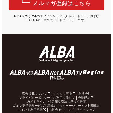
メルマガ登録はこちら
ALBA NetはR&Aのオフィシャルデジタルパートナー、および
USLPGAの日本公式サイトパートナーです。
広告掲載について
スタッフ募集
運営会社
プライバシーポリシー
ご利用に際して
会員規約
ガイドライン
特定商取引法に基づく表示
ゴルフ場予約サービス利用規約
マイページサービス利用規約
ポイント利用規約
お問合せ
ヘルプ
サイトマップ