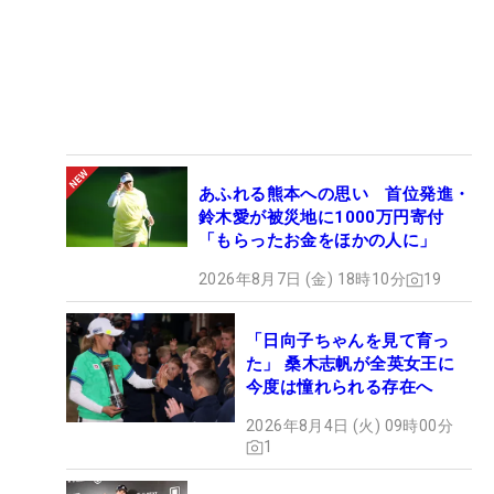
あふれる熊本への思い 首位発進・
鈴木愛が被災地に1000万円寄付
「もらったお金をほかの人に」
2026年8月7日 (金) 18時10分
19
「日向子ちゃんを見て育っ
た」 桑木志帆が全英女王に
今度は憧れられる存在へ
2026年8月4日 (火) 09時00分
1