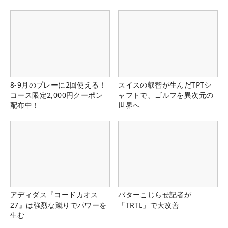
8-9月のプレーに2回使える！
スイスの叡智が生んだTPTシ
コース限定2,000円クーポン
ャフトで、ゴルフを異次元の
配布中！
世界へ
アディダス『コードカオス
パターこじらせ記者が
27』は強烈な蹴りでパワーを
「TRTL」で大改善
生む