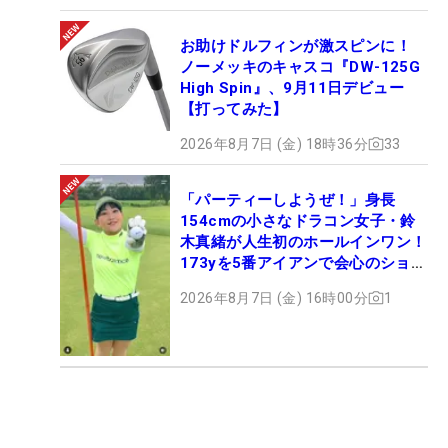
お助けドルフィンが激スピンに！
ノーメッキのキャスコ『DW-125G
High Spin』、9月11日デビュー
【打ってみた】
2026年8月7日 (金) 18時36分
33
「パーティーしようぜ！」身長
154cmの小さなドラコン女子・鈴
木真緒が人生初のホールインワン！
173yを5番アイアンで会心のショッ
ト
2026年8月7日 (金) 16時00分
1