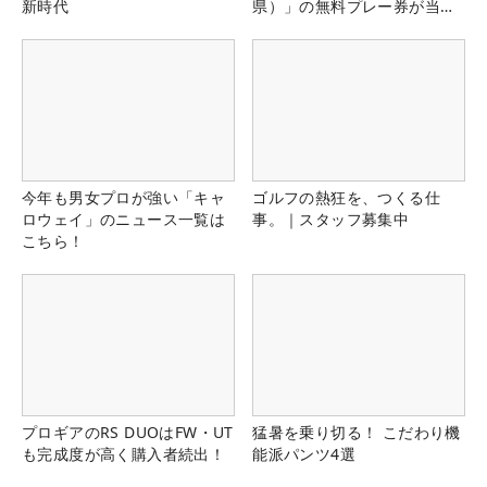
新時代
県）」の無料プレー券が当た
る！！
今年も男女プロが強い「キャ
ゴルフの熱狂を、つくる仕
ロウェイ」のニュース一覧は
事。｜スタッフ募集中
こちら！
プロギアのRS DUOはFW・UT
猛暑を乗り切る！ こだわり機
も完成度が高く購入者続出！
能派パンツ4選