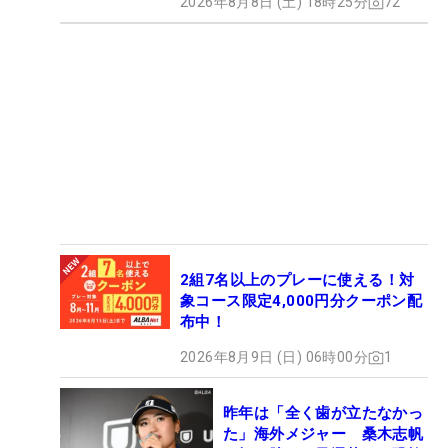
2026年8月8日 (土) 18時25分
72
2組7名以上のプレーに使える！対
象コース限定4,000円分クーポン配
布中！
2026年8月9日 (日) 06時00分
1
昨年は「全く歯が立たなかっ
た」海外メジャー 桑木志帆