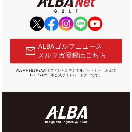
ALBAゴルフニュース
メルマガ登録はこちら
ALBA NetはR&Aのオフィシャルデジタルパートナー、および
USLPGAの日本公式サイトパートナーです。