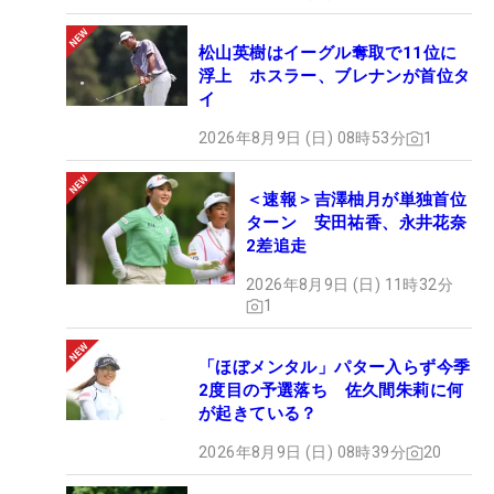
松山英樹はイーグル奪取で11位に
浮上 ホスラー、ブレナンが首位タ
イ
2026年8月9日 (日) 08時53分
1
＜速報＞吉澤柚月が単独首位
ターン 安田祐香、永井花奈
2差追走
2026年8月9日 (日) 11時32分
1
「ほぼメンタル」パター入らず今季
2度目の予選落ち 佐久間朱莉に何
が起きている？
2026年8月9日 (日) 08時39分
20