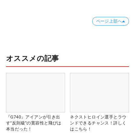
ページ上部へ
オススメの記事
『G740』アイアンが引き出
ネクストヒロイン選手とラウ
す“反則級”の寛容性と飛びは
ンドできるチャンス！詳しく
本当だった！
はこちら！