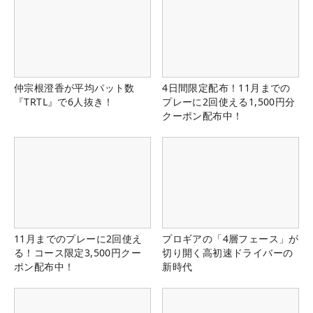
仲宗根澄香が平均パット数
4日間限定配布！11月までの
『TRTL』で6人抜き！
プレーに2回使える1,500円分
クーポン配布中！
11月までのプレーに2回使え
プロギアの「4層フェース」が
る！コース限定3,500円クー
切り開く高初速ドライバーの
ポン配布中！
新時代