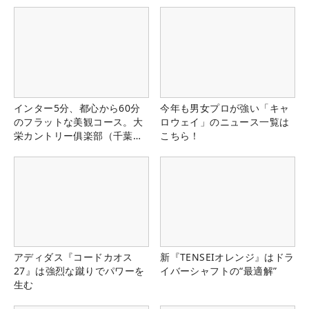
インター5分、都心から60分
今年も男女プロが強い「キャ
のフラットな美観コース。大
ロウェイ」のニュース一覧は
栄カントリー俱楽部（千葉
こちら！
県）
アディダス『コードカオス
新『TENSEIオレンジ』はドラ
27』は強烈な蹴りでパワーを
イバーシャフトの“最適解”
生む