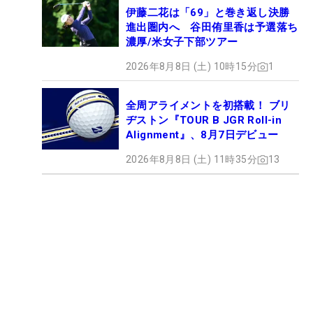
伊藤二花は「69」と巻き返し決勝
進出圏内へ 谷田侑里香は予選落ち
濃厚/米女子下部ツアー
2026年8月8日 (土) 10時15分
1
全周アライメントを初搭載！ ブリ
ヂストン『TOUR B JGR Roll-in
Alignment』、8月7日デビュー
2026年8月8日 (土) 11時35分
13