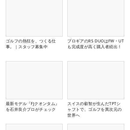
ゴルフの熱狂を、つくる仕
プロギアのRS DUOはFW・UT
事。｜スタッフ募集中
も完成度が高く購入者続出！
最新モデル『FJクオンタム』
スイスの叡智が生んだTPTシ
を石井良介プロがチェック
ャフトで、ゴルフを異次元の
世界へ