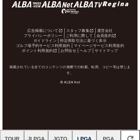
広告掲載について
スタッフ募集
運営会社
プライバシーポリシー
ご利用に際して
会員規約
ガイドライン
特定商取引法に基づく表示
ゴルフ場予約サービス利用規約
マイページサービス利用規約
ポイント利用規約
お問合せ
ヘルプ
サイトマップ
掲載されている全てのコンテンツの無断での転載、転用、コピー等は禁じま
す。
© ALBA Net
TOUR
JLPGA
JGTO
LPGA
PGA
閉じる