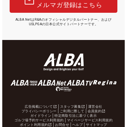
メルマガ登録はこちら
ALBA NetはR&Aのオフィシャルデジタルパートナー、および
USLPGAの日本公式サイトパートナーです。
広告掲載について
スタッフ募集
運営会社
プライバシーポリシー
ご利用に際して
会員規約
ガイドライン
特定商取引法に基づく表示
ゴルフ場予約サービス利用規約
マイページサービス利用規約
ポイント利用規約
お問合せ
ヘルプ
サイトマップ