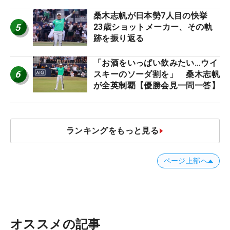
桑木志帆が日本勢7人目の快挙
5
23歳ショットメーカー、その軌
跡を振り返る
「お酒をいっぱい飲みたい…ウイ
6
スキーのソーダ割を」 桑木志帆
が全英制覇【優勝会見一問一答】
ランキングをもっと見る
ページ上部へ
オススメの記事