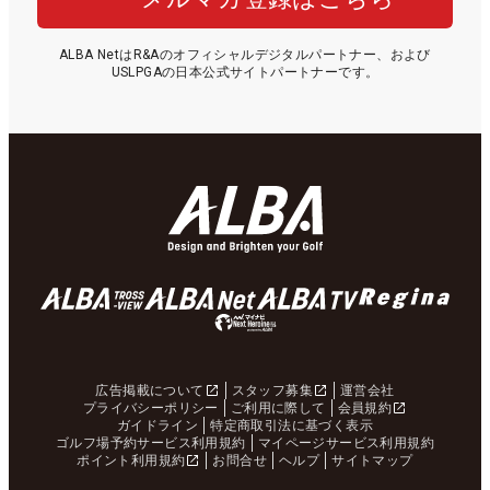
ALBA NetはR&Aのオフィシャルデジタルパートナー、および
USLPGAの日本公式サイトパートナーです。
広告掲載について
スタッフ募集
運営会社
プライバシーポリシー
ご利用に際して
会員規約
ガイドライン
特定商取引法に基づく表示
ゴルフ場予約サービス利用規約
マイページサービス利用規約
ポイント利用規約
お問合せ
ヘルプ
サイトマップ