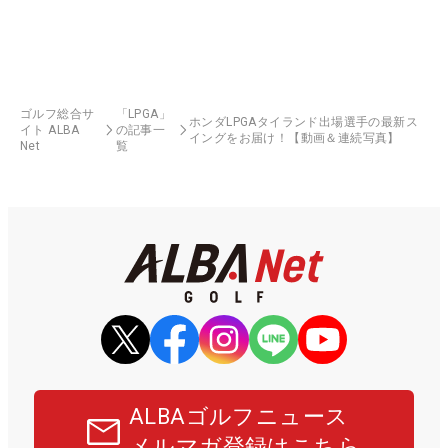
ゴルフ総合サ
「LPGA」
ホンダLPGAタイランド出場選手の最新ス
イト ALBA
の記事一
イングをお届け！【動画＆連続写真】
Net
覧
ALBAゴルフニュース
メルマガ登録はこちら