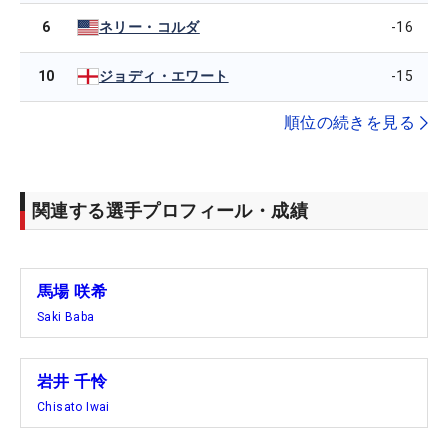
6
-16
ネリー・コルダ
10
-15
ジョディ・エワート
順位の続きを見る
関連する選手プロフィール・成績
馬場 咲希
Saki Baba
岩井 千怜
Chisato Iwai