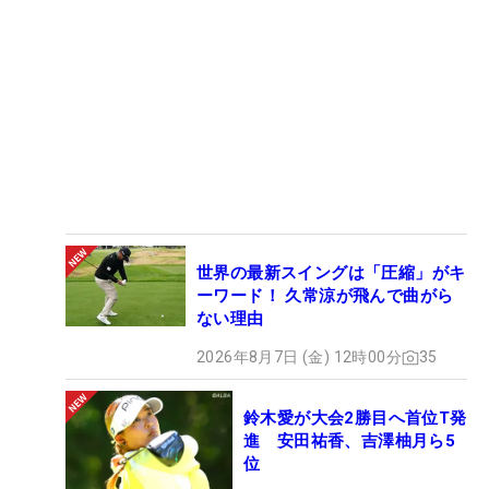
世界の最新スイングは「圧縮」がキ
ーワード！ 久常涼が飛んで曲がら
ない理由
2026年8月7日 (金) 12時00分
35
鈴木愛が大会2勝目へ首位T発
進 安田祐香、吉澤柚月ら5
位