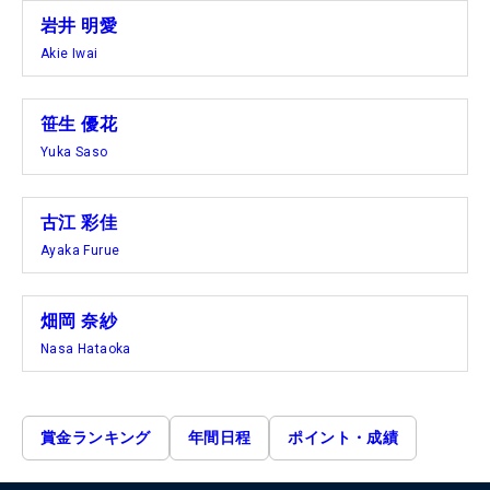
岩井 明愛
Akie Iwai
笹生 優花
Yuka Saso
古江 彩佳
Ayaka Furue
畑岡 奈紗
Nasa Hataoka
賞金ランキング
年間日程
ポイント・成績