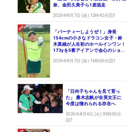
奈、金田久美子ら1差追走
2026年8月7日 (金) 12時42分
1
「パーティーしようぜ！」身長
154cmの小さなドラコン女子・鈴
木真緒が人生初のホールインワン！
173yを5番アイアンで会心のショッ
ト
2026年8月7日 (金) 16時00分
1
「日向子ちゃんを見て育っ
た」 桑木志帆が全英女王に
今度は憧れられる存在へ
2026年8月4日 (火) 09時00分
1