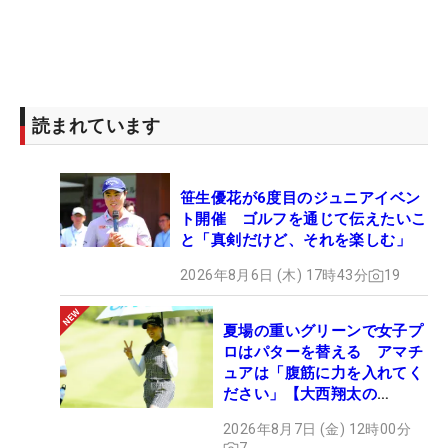
読まれています
笹生優花が6度目のジュニアイベン
ト開催 ゴルフを通じて伝えたいこ
と「真剣だけど、それを楽しむ」
2026年8月6日 (木) 17時43分
19
夏場の重いグリーンで女子プ
ロはパターを替える アマチ
ュアは「腹筋に力を入れてく
ださい」【大西翔太の
HOTSHOT】
2026年8月7日 (金) 12時00分