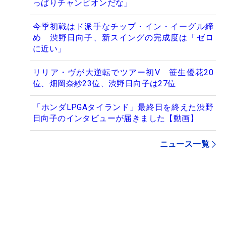
っぱりチャンピオンだな」
今季初戦はド派手なチップ・イン・イーグル締
め 渋野日向子、新スイングの完成度は「ゼロ
に近い」
リリア・ヴが大逆転でツアー初V 笹生優花20
位、畑岡奈紗23位、渋野日向子は27位
「ホンダLPGAタイランド」最終日を終えた渋野
日向子のインタビューが届きました【動画】
ニュース一覧