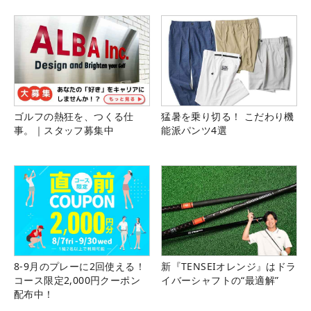
県）
ゴルフの熱狂を、つくる仕
猛暑を乗り切る！ こだわり機
事。｜スタッフ募集中
能派パンツ4選
8-9月のプレーに2回使える！
新『TENSEIオレンジ』はドラ
コース限定2,000円クーポン
イバーシャフトの“最適解”
配布中！