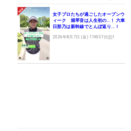
女子プロたちが過ごしたオープンウ
ィーク 堀琴音は人生初の…！ 六車
日那乃は新幹線でとんぼ返り…！
2026年8月7日 (金) 11時57分
1