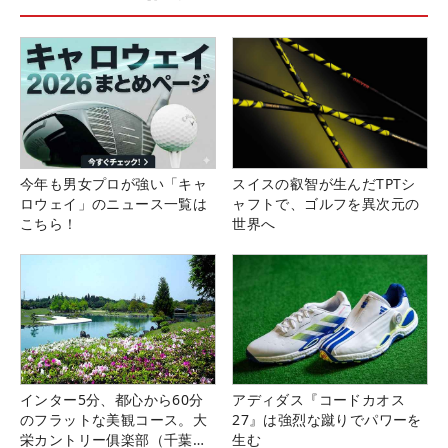
今年も男女プロが強い「キャ
スイスの叡智が生んだTPTシ
ロウェイ」のニュース一覧は
ャフトで、ゴルフを異次元の
こちら！
世界へ
インター5分、都心から60分
アディダス『コードカオス
のフラットな美観コース。大
27』は強烈な蹴りでパワーを
栄カントリー俱楽部（千葉
生む