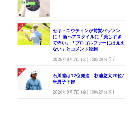
セキ・ユウティンが前髪パッツン
に！ 新ヘアスタイルに「美しすぎ
て怖い」「プロゴルファーには見え
ない」とコメント殺到
2026年8月7日 (金) 15時29分
7
石川遼は12位発進 杉浦悠太20位/
米男子下部
2026年8月7日 (金) 10時29分
1