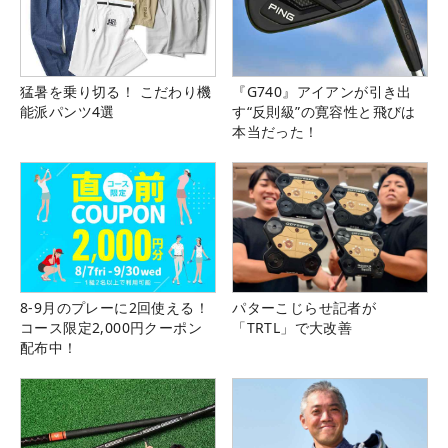
猛暑を乗り切る！ こだわり機
『G740』アイアンが引き出
能派パンツ4選
す“反則級”の寛容性と飛びは
本当だった！
8-9月のプレーに2回使える！
パターこじらせ記者が
コース限定2,000円クーポン
「TRTL」で大改善
配布中！