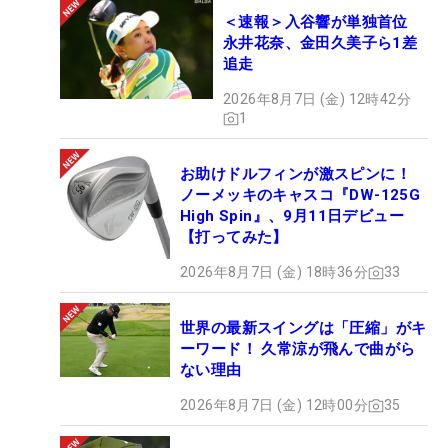
＜速報＞入谷響が単独首位
永井花奈、金田久美子ら1差
追走
2026年8月7日 (金) 12時42分
1
お助けドルフィンが激スピンに！
ノーメッキのキャスコ『DW-125G
High Spin』、9月11日デビュー
【打ってみた】
2026年8月7日 (金) 18時36分
33
世界の最新スイングは「圧縮」がキ
ーワード！ 久常涼が飛んで曲がら
ない理由
2026年8月7日 (金) 12時00分
35