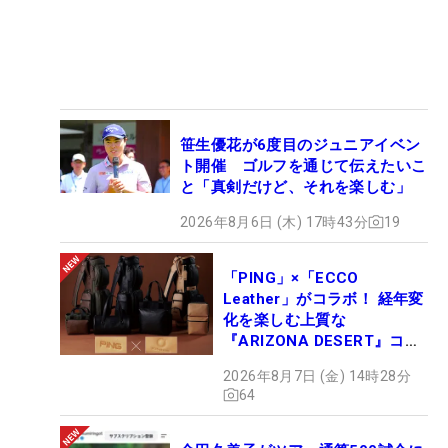
笹生優花が6度目のジュニアイベン
ト開催 ゴルフを通じて伝えたいこ
と「真剣だけど、それを楽しむ」
2026年8月6日 (木) 17時43分
19
「PING」×「ECCO
Leather」がコラボ！ 経年変
化を楽しむ上質な
『ARIZONA DESERT』コレ
クション、9月15日限定デビ
2026年8月7日 (金) 14時28分
ュー
64