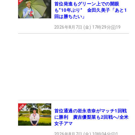
首位発進もグリーン上での開眼
も“10年ぶり” 金田久美子「あと1
回は勝ちたい」
2026年8月7日 (金) 17時29分
19
首位通過の岩永杏奈がマッチ1回戦
に勝利 廣吉優梨菜も2回戦へ/全米
女子アマ
2026年8月7日 (金) 10時04分
1