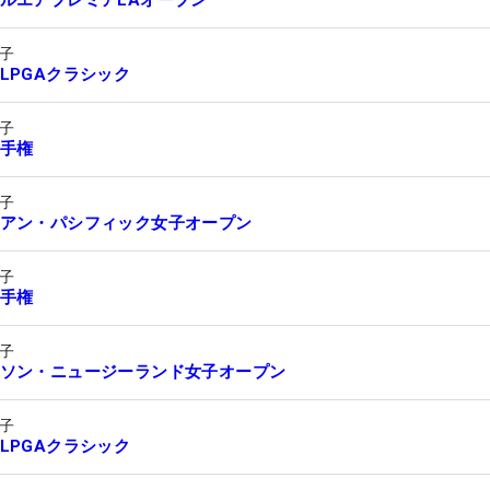
子
LPGAクラシック
子
手権
子
アン・パシフィック女子オープン
子
手権
子
ソン・ニュージーランド女子オープン
子
LPGAクラシック