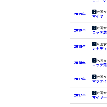
米国女
2019
年
マイヤー
米国女
2019
年
ロッテ選
米国女
2018
年
カナディ
米国女
2018
年
ロッテ選
米国女
2017
年
マッケイ
米国女
2017
年
マイヤー