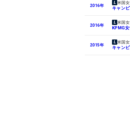
米国女
2016
年
キャンビ
米国女
2016
年
KPMG
米国女
2015
年
キャンビ