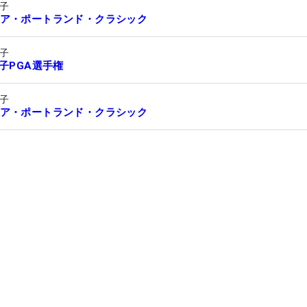
子
ア・ポートランド・クラシック
子
女子PGA選手権
子
ア・ポートランド・クラシック