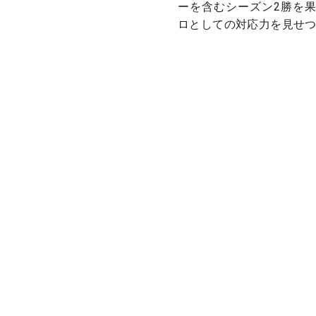
ーを含むシーズン2勝を
ロとしての対応力を見せ