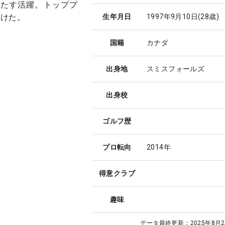
果たす活躍。トッププ
つけた。
生年月日
1997年9月10日
(28歳)
国籍
カナダ
出身地
スミスフォールズ
出身校
ゴルフ歴
プロ転向
2014年
得意クラブ
趣味
データ最終更新：
2025年8月2