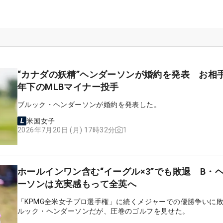
“カナダの妖精”ヘンダーソンが婚約を発表 お相
年下のMLBマイナー投手
ブルック・ヘンダーソンが婚約を発表した。
米国女子
1
2026年7月20日 (月) 17時32分
ホールインワン含む“イーグル×3”でも敗退 B・
ーソンは充実感もって全英へ
「KPMG全米女子プロ選手権」に続くメジャーでの優勝争いに
ルック・ヘンダーソンだが、圧巻のゴルフを見せた。