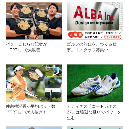
パターこじらせ記者が
ゴルフの熱狂を、つくる仕
「TRTL」で大改善
事。｜スタッフ募集中
仲宗根澄香が平均パット数
アディダス『コードカオス
『TRTL』で6人抜き！
27』は強烈な蹴りでパワーを
生む