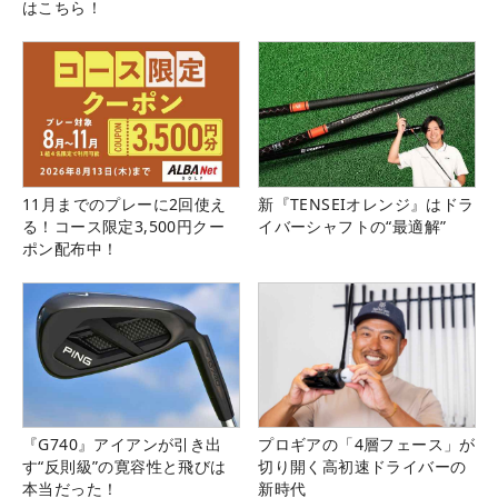
はこちら！
11月までのプレーに2回使え
新『TENSEIオレンジ』はドラ
る！コース限定3,500円クー
イバーシャフトの“最適解”
ポン配布中！
『G740』アイアンが引き出
プロギアの「4層フェース」が
す“反則級”の寛容性と飛びは
切り開く高初速ドライバーの
本当だった！
新時代