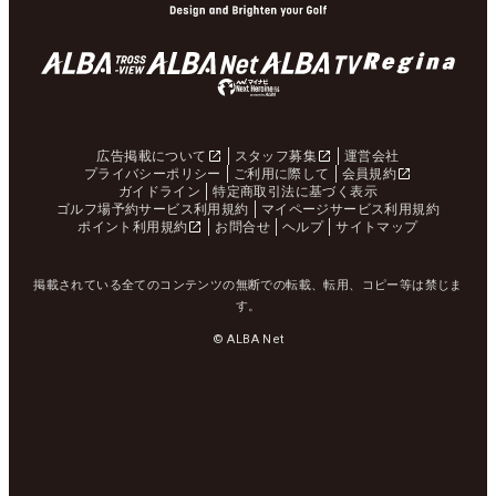
広告掲載について
スタッフ募集
運営会社
プライバシーポリシー
ご利用に際して
会員規約
ガイドライン
特定商取引法に基づく表示
ゴルフ場予約サービス利用規約
マイページサービス利用規約
ポイント利用規約
お問合せ
ヘルプ
サイトマップ
掲載されている全てのコンテンツの無断での転載、転用、コピー等は禁じま
す。
© ALBA Net