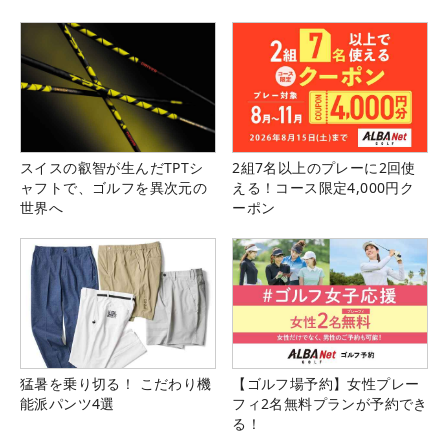
スイスの叡智が生んだTPTシ
2組7名以上のプレーに2回使
ャフトで、ゴルフを異次元の
える！コース限定4,000円ク
世界へ
ーポン
猛暑を乗り切る！ こだわり機
【ゴルフ場予約】女性プレー
能派パンツ4選
フィ2名無料プランが予約でき
る！