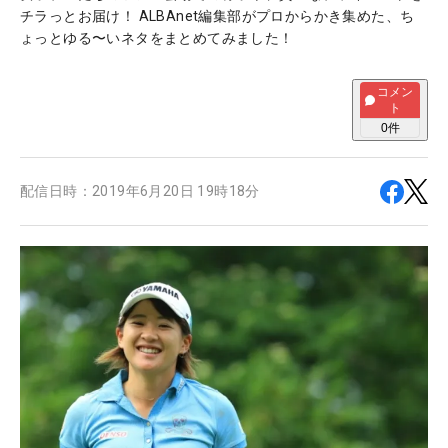
チラっとお届け！ ALBAnet編集部がプロからかき集めた、ち
ょっとゆる〜いネタをまとめてみました！
コメン
ト
0
件
配信日時：
2019年6月20日 19時18分