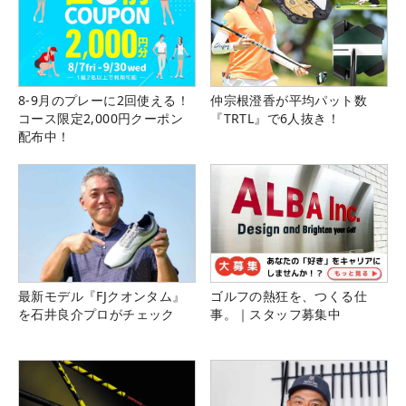
8-9月のプレーに2回使える！
仲宗根澄香が平均パット数
コース限定2,000円クーポン
『TRTL』で6人抜き！
配布中！
最新モデル『FJクオンタム』
ゴルフの熱狂を、つくる仕
を石井良介プロがチェック
事。｜スタッフ募集中