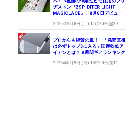
へ！ 3種類の伸縮性ヒモ採用のブリ
ヂストン『ZSP-BITER LIGHT
MAGICLACE』、8月8日デビュー
2026年8月8日 (土) 11時30分
30
プロからも絶賛の嵐！ 「発売直後
は必ずトップ3に入る」国産軟鉄ア
イアンとは？ #週間ギアランキング
2026年8月9日 (日) 18時00分
11