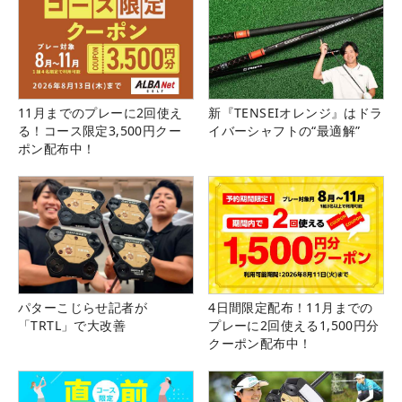
11月までのプレーに2回使え
新『TENSEIオレンジ』はドラ
る！コース限定3,500円クー
イバーシャフトの“最適解”
ポン配布中！
パターこじらせ記者が
4日間限定配布！11月までの
「TRTL」で大改善
プレーに2回使える1,500円分
クーポン配布中！