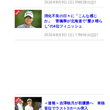
2026年8月9日 (日) 09時28分
1
消化不良の日々に「こんな感じ
か」 菅楓華が北海道で“憂さ晴ら
し”の4位フィニッシュ
2026年8月9日 (日) 17時06分
21
＜速報＞吉澤柚月が初優勝へ 単独
首位でラスト3ホール突入