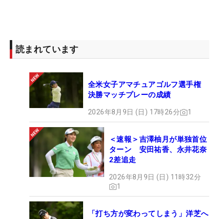
読まれています
全米女子アマチュアゴルフ選手権
決勝マッチプレーの成績
2026年8月9日 (日) 17時26分
1
＜速報＞吉澤柚月が単独首位
ターン 安田祐香、永井花奈
2差追走
2026年8月9日 (日) 11時32分
1
「打ち方が変わってしまう」洋芝へ