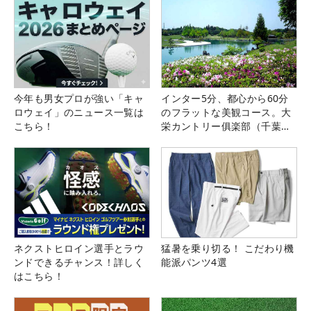
今年も男女プロが強い「キャ
インター5分、都心から60分
ロウェイ」のニュース一覧は
のフラットな美観コース。大
こちら！
栄カントリー俱楽部（千葉
県）
ネクストヒロイン選手とラウ
猛暑を乗り切る！ こだわり機
ンドできるチャンス！詳しく
能派パンツ4選
はこちら！