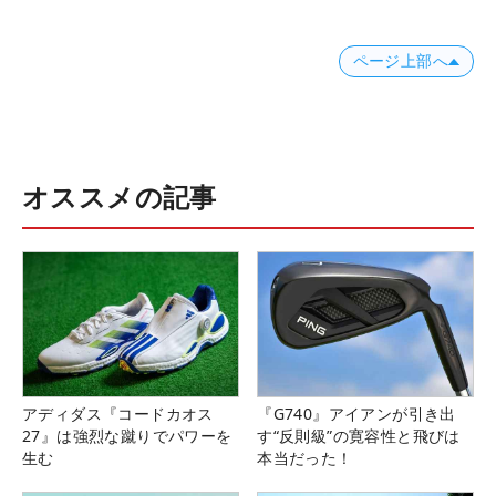
ページ上部へ
オススメの記事
アディダス『コードカオス
『G740』アイアンが引き出
27』は強烈な蹴りでパワーを
す“反則級”の寛容性と飛びは
生む
本当だった！