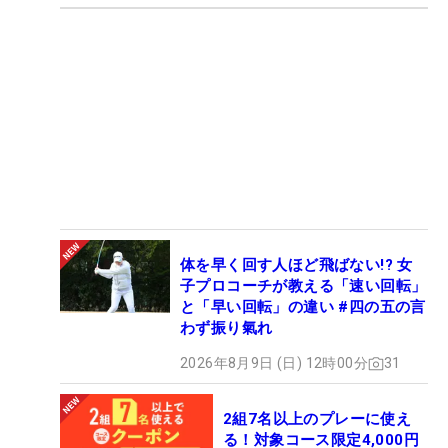
体を早く回す人ほど飛ばない!? 女
子プロコーチが教える「速い回転」
と「早い回転」の違い #四の五の言
わず振り氣れ
2026年8月9日 (日) 12時00分
31
2組7名以上のプレーに使え
る！対象コース限定4,000円