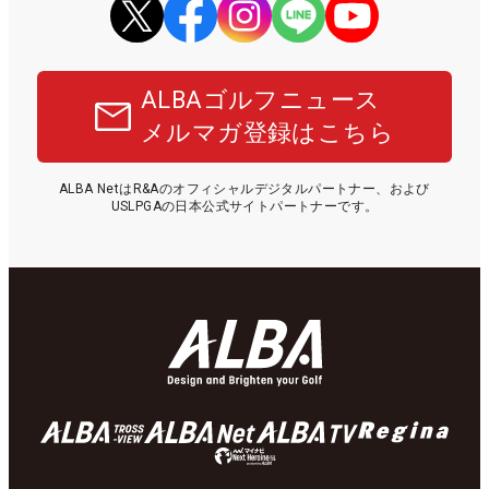
ALBAゴルフニュース
メルマガ登録はこちら
ALBA NetはR&Aのオフィシャルデジタルパートナー、および
USLPGAの日本公式サイトパートナーです。