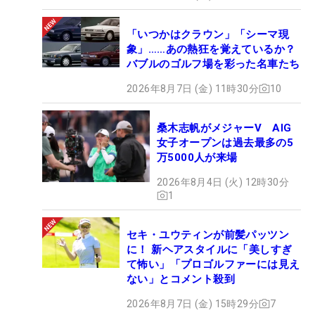
「いつかはクラウン」「シーマ現
象」……あの熱狂を覚えているか？
バブルのゴルフ場を彩った名車たち
2026年8月7日 (金) 11時30分
10
桑木志帆がメジャーV AIG
女子オープンは過去最多の5
万5000人が来場
2026年8月4日 (火) 12時30分
1
セキ・ユウティンが前髪パッツン
に！ 新ヘアスタイルに「美しすぎ
て怖い」「プロゴルファーには見え
ない」とコメント殺到
2026年8月7日 (金) 15時29分
7