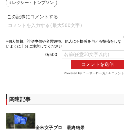
#レクシー・トンプソン
関連記事
全米女子プロ 最終結果