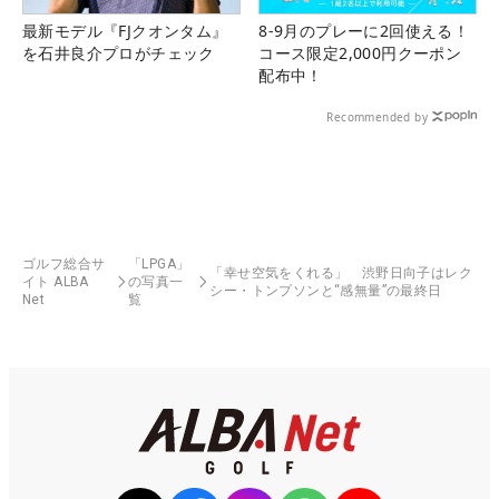
最新モデル『FJクオンタム』
8-9月のプレーに2回使える！
を石井良介プロがチェック
コース限定2,000円クーポン
配布中！
Recommended by
ゴルフ総合サ
「LPGA」
「幸せ空気をくれる」 渋野日向子はレク
イト ALBA
の写真一
シー・トンプソンと“感無量”の最終日
Net
覧