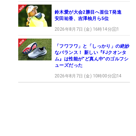
鈴木愛が大会2勝目へ首位T発進
安田祐香、吉澤柚月ら5位
2026年8月7日 (金) 16時14分
1
「フワフワ」と「しっかり」の絶妙
なバランス！ 新しい『FJクオンタ
ム』は性能が“ど真ん中”のゴルフシ
ューズだった
2026年8月7日 (金) 10時00分
14