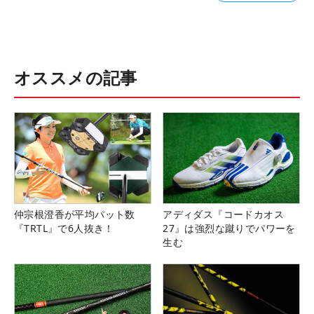
オススメの記事
仲宗根澄香が平均パット数
アディダス『コードカオス
『TRTL』で6人抜き！
27』は強烈な蹴りでパワーを
生む