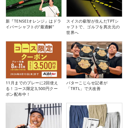
新『TENSEIオレンジ』はドラ
スイスの叡智が生んだTPTシ
イバーシャフトの“最適解”
ャフトで、ゴルフを異次元の
世界へ
11月までのプレーに2回使え
パターこじらせ記者が
る！コース限定3,500円クー
「TRTL」で大改善
ポン配布中！