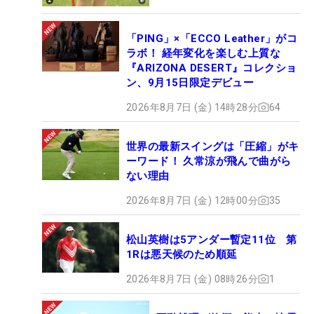
「PING」×「ECCO Leather」がコ
ラボ！ 経年変化を楽しむ上質な
『ARIZONA DESERT』コレクショ
ン、9月15日限定デビュー
2026年8月7日 (金) 14時28分
64
世界の最新スイングは「圧縮」がキ
ーワード！ 久常涼が飛んで曲がら
ない理由
2026年8月7日 (金) 12時00分
35
松山英樹は5アンダー暫定11位 第
1Rは悪天候のため順延
2026年8月7日 (金) 08時26分
1