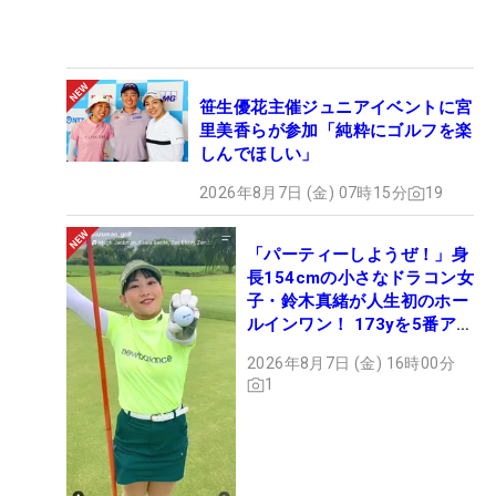
笹生優花主催ジュニアイベントに宮
里美香らが参加「純粋にゴルフを楽
しんでほしい」
2026年8月7日 (金) 07時15分
19
「パーティーしようぜ！」身
長154cmの小さなドラコン女
子・鈴木真緒が人生初のホー
ルインワン！ 173yを5番アイ
アンで会心のショット
2026年8月7日 (金) 16時00分
1