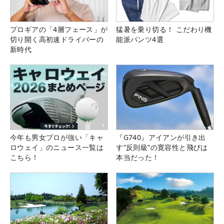
プロギアの「4層フェース」が
猛暑を乗り切る！ こだわり機
切り開く高初速ドライバーの
能派パンツ4選
新時代
今年も男女プロが強い「キャ
『G740』アイアンが引き出
ロウェイ」のニュース一覧は
す“反則級”の寛容性と飛びは
こちら！
本当だった！