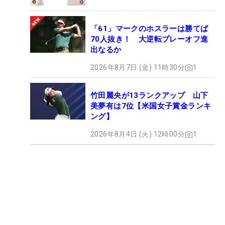
「61」マークのホスラーは勝てば
70人抜き！ 大逆転プレーオフ進
出なるか
2026年8月7日 (金) 11時30分
1
竹田麗央が13ランクアップ 山下
美夢有は7位【米国女子賞金ランキ
ング】
2026年8月4日 (火) 12時00分
1