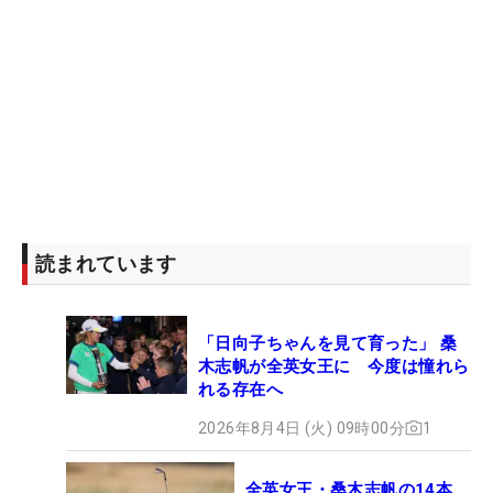
読まれています
「日向子ちゃんを見て育った」 桑
木志帆が全英女王に 今度は憧れら
れる存在へ
2026年8月4日 (火) 09時00分
1
全英女王・桑木志帆の14本