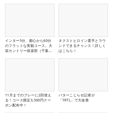
インター5分、都心から60分
ネクストヒロイン選手とラウ
のフラットな美観コース。大
ンドできるチャンス！詳しく
栄カントリー俱楽部（千葉
はこちら！
県）
11月までのプレーに2回使え
パターこじらせ記者が
る！コース限定3,500円クー
「TRTL」で大改善
ポン配布中！