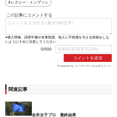
#レクシー・トンプソン
関連記事
全米女子プロ 最終結果