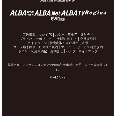
広告掲載について
スタッフ募集
運営会社
プライバシーポリシー
ご利用に際して
会員規約
ガイドライン
特定商取引法に基づく表示
ゴルフ場予約サービス利用規約
マイページサービス利用規約
ポイント利用規約
お問合せ
ヘルプ
サイトマップ
掲載されている全てのコンテンツの無断での転載、転用、コピー等は禁じま
す。
© ALBA Net