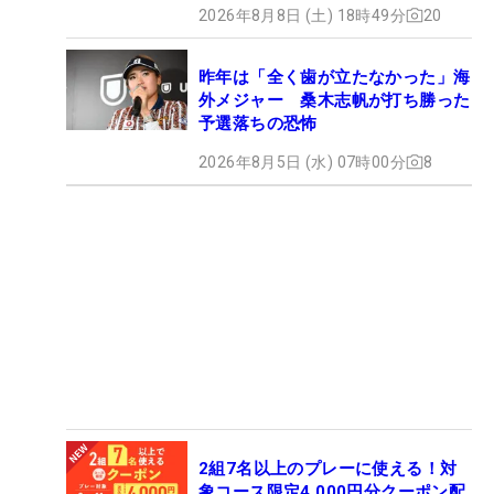
2026年8月8日 (土) 18時49分
20
昨年は「全く歯が立たなかった」海
外メジャー 桑木志帆が打ち勝った
予選落ちの恐怖
2026年8月5日 (水) 07時00分
8
2組7名以上のプレーに使える！対
象コース限定4,000円分クーポン配