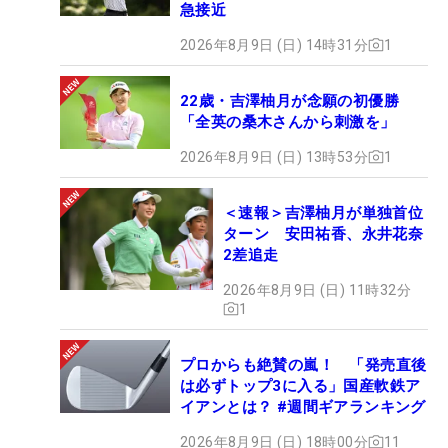
急接近
2026年8月9日 (日) 14時31分
1
22歳・吉澤柚月が念願の初優勝
「全英の桑木さんから刺激を」
2026年8月9日 (日) 13時53分
1
＜速報＞吉澤柚月が単独首位
ターン 安田祐香、永井花奈
2差追走
2026年8月9日 (日) 11時32分
1
プロからも絶賛の嵐！ 「発売直後
は必ずトップ3に入る」国産軟鉄ア
イアンとは？ #週間ギアランキング
2026年8月9日 (日) 18時00分
11