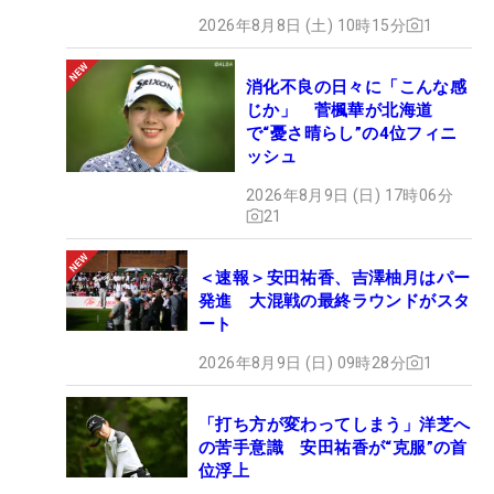
2026年8月8日 (土) 10時15分
1
消化不良の日々に「こんな感
じか」 菅楓華が北海道
で“憂さ晴らし”の4位フィニ
ッシュ
2026年8月9日 (日) 17時06分
21
＜速報＞安田祐香、吉澤柚月はパー
発進 大混戦の最終ラウンドがスタ
ート
2026年8月9日 (日) 09時28分
1
「打ち方が変わってしまう」洋芝へ
の苦手意識 安田祐香が“克服”の首
位浮上