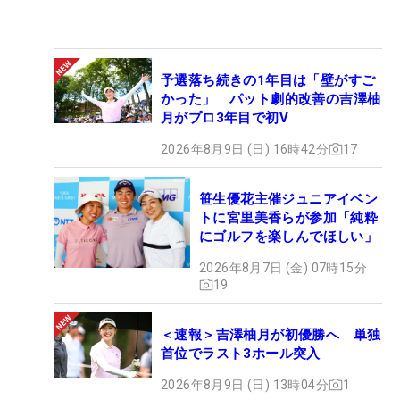
予選落ち続きの1年目は「壁がすご
かった」 パット劇的改善の吉澤柚
月がプロ3年目で初V
2026年8月9日 (日) 16時42分
17
笹生優花主催ジュニアイベン
トに宮里美香らが参加「純粋
にゴルフを楽しんでほしい」
2026年8月7日 (金) 07時15分
19
＜速報＞吉澤柚月が初優勝へ 単独
首位でラスト3ホール突入
2026年8月9日 (日) 13時04分
1