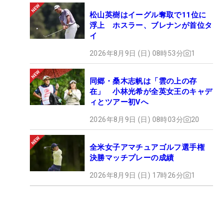
松山英樹はイーグル奪取で11位に
浮上 ホスラー、ブレナンが首位タ
イ
2026年8月9日 (日) 08時53分
1
同郷・桑木志帆は「雲の上の存
在」 小林光希が全英女王のキャデ
ィとツアー初Vへ
2026年8月9日 (日) 08時03分
20
全米女子アマチュアゴルフ選手権
決勝マッチプレーの成績
2026年8月9日 (日) 17時26分
1