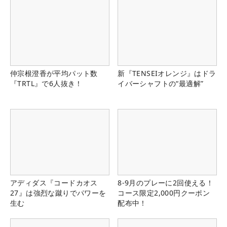
仲宗根澄香が平均パット数
新『TENSEIオレンジ』はドラ
『TRTL』で6人抜き！
イバーシャフトの“最適解”
アディダス『コードカオス
8-9月のプレーに2回使える！
27』は強烈な蹴りでパワーを
コース限定2,000円クーポン
生む
配布中！