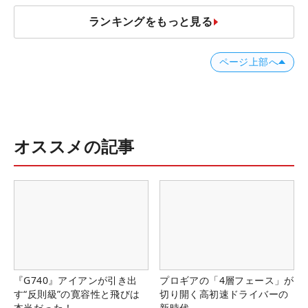
ランキングをもっと見る
ページ上部へ
オススメの記事
『G740』アイアンが引き出
プロギアの「4層フェース」が
す“反則級”の寛容性と飛びは
切り開く高初速ドライバーの
本当だった！
新時代