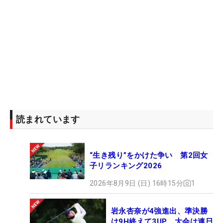
読まれています
“生き残り”をかけた争い 第2回女
子リランキング2026
2026年8月9日 (日) 16時15分
1
岩永杏奈が4強進出、準決勝
は9H終えて3UP 大会は連日