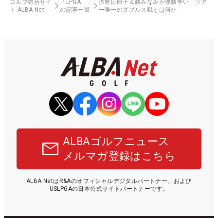
ゴルフ総合サイ
「LPGA」
渋野日向子＆勝みなみが優勝争い ツア
ト ALBA Net
の記事一覧
ー唯一のダブルス戦とは何か
ALBAゴルフニュース
メルマガ登録はこちら
ALBA NetはR&Aのオフィシャルデジタルパートナー、および
USLPGAの日本公式サイトパートナーです。