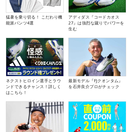
猛暑を乗り切る！ こだわり機
アディダス『コードカオス
能派パンツ4選
27』は強烈な蹴りでパワーを
生む
ネクストヒロイン選手とラウ
最新モデル『FJクオンタム』
ンドできるチャンス！詳しく
を石井良介プロがチェック
はこちら！