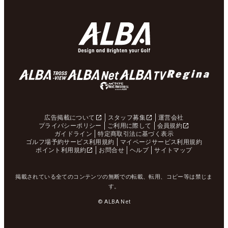
広告掲載について
スタッフ募集
運営会社
プライバシーポリシー
ご利用に際して
会員規約
ガイドライン
特定商取引法に基づく表示
ゴルフ場予約サービス利用規約
マイページサービス利用規約
ポイント利用規約
お問合せ
ヘルプ
サイトマップ
掲載されている全てのコンテンツの無断での転載、転用、コピー等は禁じま
す。
© ALBA Net