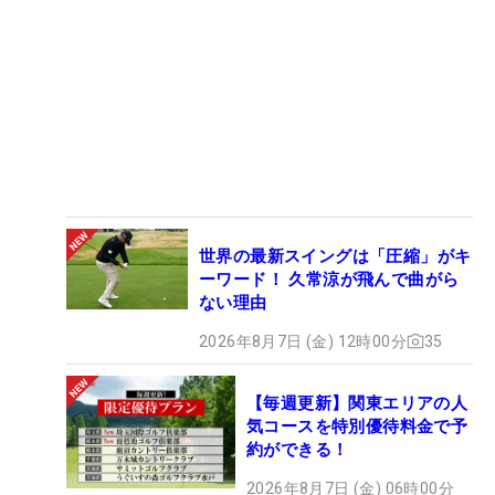
世界の最新スイングは「圧縮」がキ
ーワード！ 久常涼が飛んで曲がら
ない理由
2026年8月7日 (金) 12時00分
35
【毎週更新】関東エリアの人
気コースを特別優待料金で予
約ができる！
2026年8月7日 (金) 06時00分