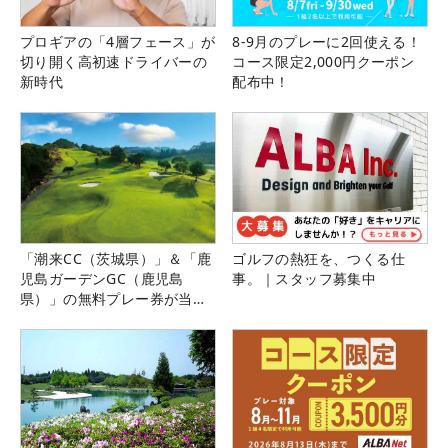
プロギアの「4層フェース」が
8-9月のプレーに2回使える！
切り開く高初速ドライバーの
コース限定2,000円クーポン
新時代
配布中！
「潮来CC（茨城県）」＆「鹿
ゴルフの熱狂を、つくる仕
児島ガーデンGC（鹿児島
事。｜スタッフ募集中
県）」の無料プレー券が当た
る！！