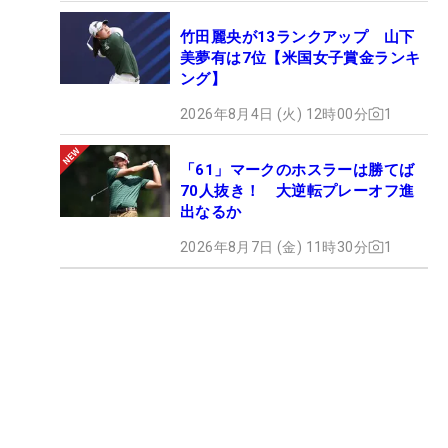
竹田麗央が13ランクアップ 山下
美夢有は7位【米国女子賞金ランキ
ング】
2026年8月4日 (火) 12時00分
1
「61」マークのホスラーは勝てば
70人抜き！ 大逆転プレーオフ進
出なるか
2026年8月7日 (金) 11時30分
1