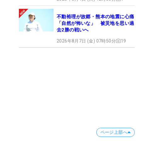
不動裕理が故郷・熊本の地震に心痛
「自然が怖いな」 被災地を思い過
去2勝の戦いへ
2026年8月7日 (金) 07時50分
19
ページ上部へ