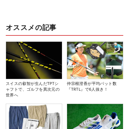
オススメの記事
スイスの叡智が生んだTPTシ
仲宗根澄香が平均パット数
ャフトで、ゴルフを異次元の
『TRTL』で6人抜き！
世界へ