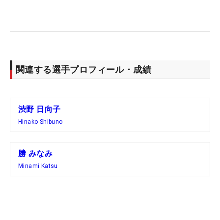
関連する選手プロフィール・成績
渋野 日向子
Hinako Shibuno
勝 みなみ
Minami Katsu