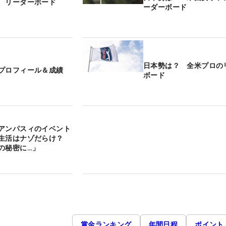
 リーダーボード
ーダーボード
日本勢は？ 全米プロの
プロフィール＆成績
ボード
アンパスィのイベント
生活はナゾだらけ？
の秘密に…」
賞金ランキング
年間日程
ポイント