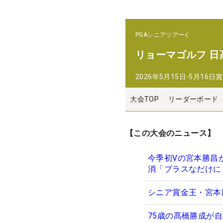
PGAシニアツアー
リョーマゴルフ 日
2026年5月15日-5月16日
賞
大会TOP
リーダーボード
【この大会のニュース】
今季初Vの宮本勝昌
消「プラスなだけに
シニア賞金王・宮本
75歳の髙橋勝成が