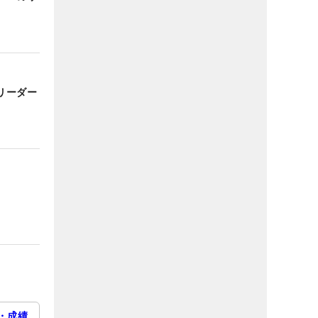
リーダー
・成績