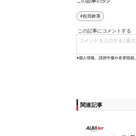
この記事のタグ
#松田鈴英
関連記事