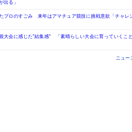
が出る」
たプロのすごみ 来年はアマチュア競技に挑戦意欲「チャレ
規大会に感じた“結集感” 「素晴らしい大会に育っていくこ
ニュー