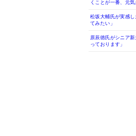
くことが一番、元気
松坂大輔氏が実感し
てみたい」
原辰徳氏がシニア新
っております」