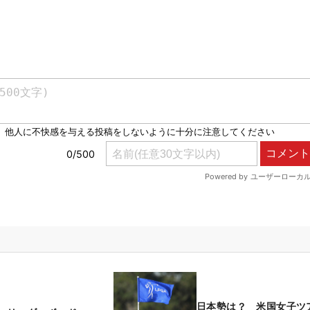
日本勢は？ 米国女子ツ