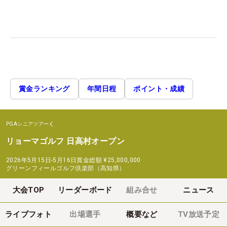
賞金ランキング
年間日程
ポイント・成績
PGAシニアツアー
リョーマゴルフ 日高村オープン
2026年5月15日-5月16日
賞金総額
¥25,000,000
グリーンフィールゴルフ倶楽部（高知県）
大会TOP
リーダーボード
組み合せ
ニュース
ライブフォト
出場選手
概要など
TV放送予定