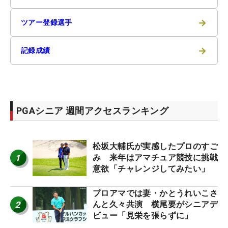
→
ツアー登録選手
→
記録成績
PGAシニア 週間アクセスランキング
松坂大輔氏が実感したプロのすご
1
み 来年はアマチュア競技に挑戦
意欲「チャレンジしてみたい」
プロアマでは妻・かとうれいこさ
2
んと久々共演 横尾要がシニアデ
ビュー「見栄を張らずに」