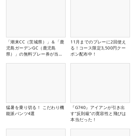
「潮来CC（茨城県）」＆「鹿
11月までのプレーに2回使え
児島ガーデンGC（鹿児島
る！コース限定3,500円クー
県）」の無料プレー券が当た
ポン配布中！
る！！
猛暑を乗り切る！ こだわり機
『G740』アイアンが引き出
能派パンツ4選
す“反則級”の寛容性と飛びは
本当だった！