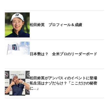
松田鈴英 プロフィール＆成績
日本勢は？ 全米プロのリーダーボード
松田鈴英がアンパスィのイベントに登場
私生活はナゾだらけ？「ここだけの秘密
に…」