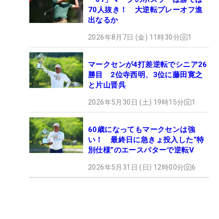
70人抜き！ 大逆転プレーオフ進
出なるか
2026年8月7日 (金) 11時30分
1
マークセンが4打差逆転でシニア26
勝目 2位寺西明、3位に藤田寛之
と片山晋呉
2026年5月30日 (土) 19時15分
1
60歳になってもマークセンは強
い！ 最終日に急きょ投入した“特
別仕様”のエースパターで逆転V
2026年5月31日 (日) 12時00分
6