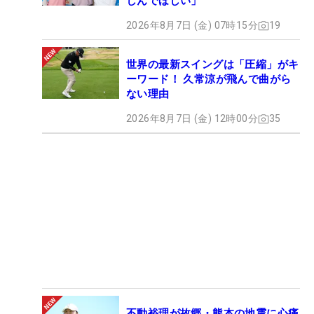
しんでほしい」
2026年8月7日 (金) 07時15分
19
世界の最新スイングは「圧縮」がキ
ーワード！ 久常涼が飛んで曲がら
ない理由
2026年8月7日 (金) 12時00分
35
不動裕理が故郷・熊本の地震に心痛