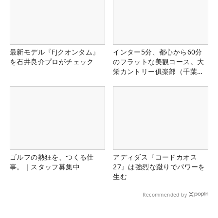
最新モデル『FJクオンタム』
インター5分、都心から60分
を石井良介プロがチェック
のフラットな美観コース。大
栄カントリー俱楽部（千葉
県）
ゴルフの熱狂を、つくる仕
アディダス『コードカオス
事。｜スタッフ募集中
27』は強烈な蹴りでパワーを
生む
Recommended by