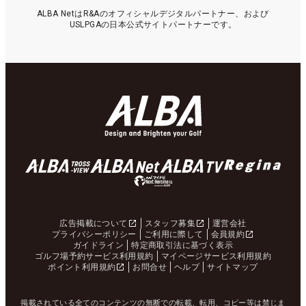
ALBA NetはR&Aのオフィシャルデジタルパートナー、および
USLPGAの日本公式サイトパートナーです。
広告掲載について
スタッフ募集
運営会社
プライバシーポリシー
ご利用に際して
会員規約
ガイドライン
特定商取引法に基づく表示
ゴルフ場予約サービス利用規約
マイページサービス利用規約
ポイント利用規約
お問合せ
ヘルプ
サイトマップ
掲載されている全てのコンテンツの無断での転載、転用、コピー等は禁じま