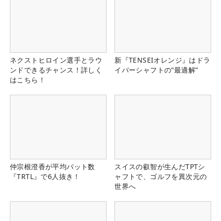
ネクストヒロイン選手とラウ
新『TENSEIオレンジ』はドラ
ンドできるチャンス！詳しく
イバーシャフトの“最適解”
はこちら！
仲宗根澄香が平均パット数
スイスの叡智が生んだTPTシ
『TRTL』で6人抜き！
ャフトで、ゴルフを異次元の
世界へ