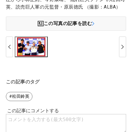
英、読売巨人軍の元監督・原辰徳氏 （撮影：ALBA）
この写真の記事を読む
この記事のタグ
#松田鈴英