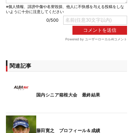
関連記事
国内シニア箱根大会 最終結果
藤田寛之 プロフィール＆成績