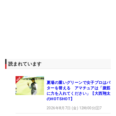
読まれています
夏場の重いグリーンで女子プロはパ
ターを替える アマチュアは「腹筋
に力を入れてください」【大西翔太
のHOTSHOT】
2026年8月7日 (金) 12時00分
7