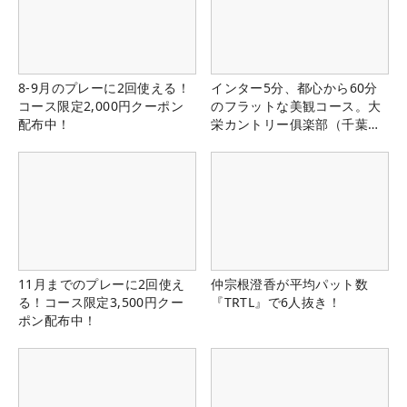
8-9月のプレーに2回使える！
インター5分、都心から60分
コース限定2,000円クーポン
のフラットな美観コース。大
配布中！
栄カントリー俱楽部（千葉
県）
11月までのプレーに2回使え
仲宗根澄香が平均パット数
る！コース限定3,500円クー
『TRTL』で6人抜き！
ポン配布中！