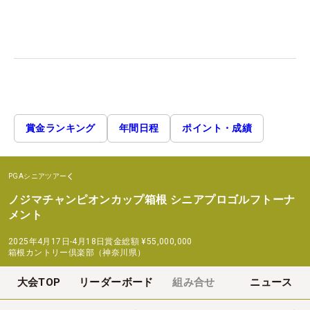
賞金ランキング
年間日程
ポイント・成績
PGAシニアツアー
ノジマチャンピオンカップ箱根 シニアプロゴルフトーナ
メント
2025年4月17日-4月18日
賞金総額
¥55,000,000
箱根カントリー倶楽部（神奈川県）
大会TOP
リーダーボード
組み合せ
ニュース