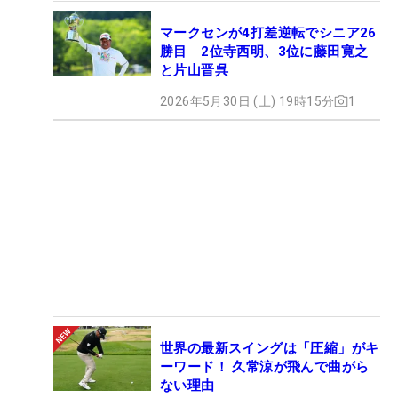
マークセンが4打差逆転でシニア26
勝目 2位寺西明、3位に藤田寛之
と片山晋呉
2026年5月30日 (土) 19時15分
1
世界の最新スイングは「圧縮」がキ
ーワード！ 久常涼が飛んで曲がら
ない理由