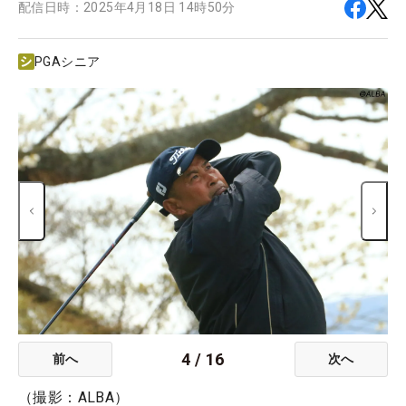
配信日時：
2025年4月18日 14時50分
PGAシニア
4
/
16
前へ
次へ
（撮影：ALBA）