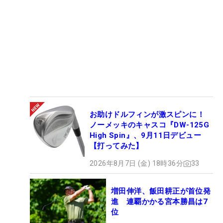
お助けドルフィンが激スピンに！
ノーメッキのキャスコ『DW-125G
High Spin』、9月11日デビュー
【打ってみた】
2026年8月7日 (金) 18時36分
33
増田伸洋、飯田耕正が首位発
進 連覇かかる宮本勝昌は7
位