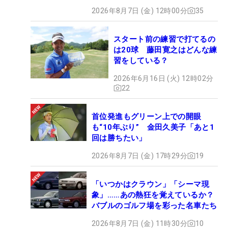
2026年8月7日 (金) 12時00分
35
スタート前の練習で打てるの
は20球 藤田寛之はどんな練
習をしている？
2026年6月16日 (火) 12時02分
22
首位発進もグリーン上での開眼
も“10年ぶり” 金田久美子「あと1
回は勝ちたい」
2026年8月7日 (金) 17時29分
19
「いつかはクラウン」「シーマ現
象」……あの熱狂を覚えているか？
バブルのゴルフ場を彩った名車たち
2026年8月7日 (金) 11時30分
10