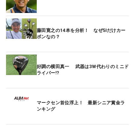
藤田寛之の14本を分析！ なぜ5Iだけカー
ボンなの？
好調の横田真一 武器は3W代わりのミニド
ライバー!?
マークセン首位浮上！ 最新シニア賞金ラ
ンキング