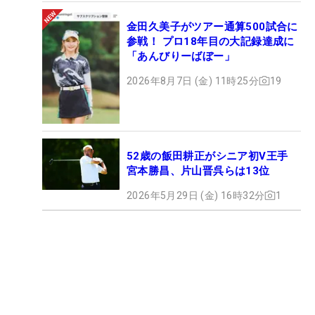
金田久美子がツアー通算500試合に
参戦！ プロ18年目の大記録達成に
「あんびりーばぼー」
2026年8月7日 (金) 11時25分
19
52歳の飯田耕正がシニア初V王手
宮本勝昌、片山晋呉らは13位
2026年5月29日 (金) 16時32分
1