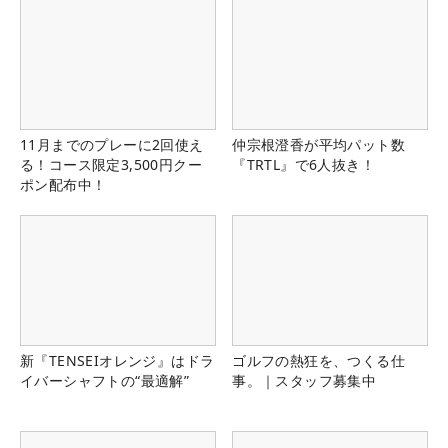
11月までのプレーに2回使え
仲宗根澄香が平均パット数
る！コース限定3,500円クー
『TRTL』で6人抜き！
ポン配布中！
新『TENSEIオレンジ』はドラ
ゴルフの熱狂を、つくる仕
イバーシャフトの“最適解”
事。｜スタッフ募集中