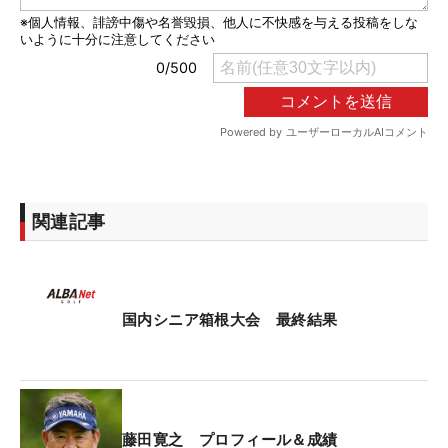
関連記事
国内シニア箱根大会 最終結果
藤田寛之 プロフィール＆成績