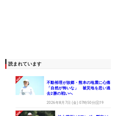
読まれています
不動裕理が故郷・熊本の地震に心痛
「自然が怖いな」 被災地を思い過
去2勝の戦いへ
2026年8月7日 (金) 07時50分
19