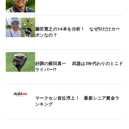
藤田寛之の14本を分析！ なぜ5Iだけカー
ボンなの？
好調の横田真一 武器は3W代わりのミニド
ライバー!?
マークセン首位浮上！ 最新シニア賞金ラ
ンキング