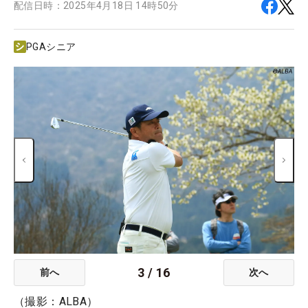
配信日時：
2025年4月18日 14時50分
PGAシニア
3
/
16
前へ
次へ
（撮影：ALBA）