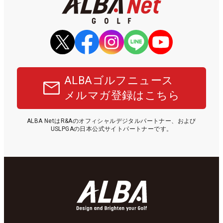
ALBAゴルフニュース
メルマガ登録はこちら
ALBA NetはR&Aのオフィシャルデジタルパートナー、および
USLPGAの日本公式サイトパートナーです。