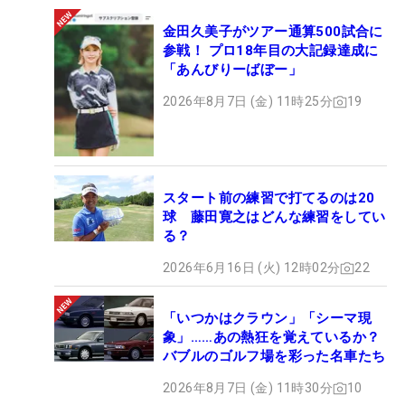
金田久美子がツアー通算500試合に
参戦！ プロ18年目の大記録達成に
「あんびりーばぼー」
2026年8月7日 (金) 11時25分
19
スタート前の練習で打てるのは20
球 藤田寛之はどんな練習をしてい
る？
2026年6月16日 (火) 12時02分
22
「いつかはクラウン」「シーマ現
象」……あの熱狂を覚えているか？
バブルのゴルフ場を彩った名車たち
2026年8月7日 (金) 11時30分
10