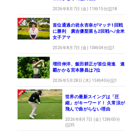
2026年8月7日 (金) 11時15分
18
首位通過の岩永杏奈がマッチ1回戦
に勝利 廣吉優梨菜も2回戦へ/全米
女子アマ
2026年8月7日 (金) 10時04分
1
増田伸洋、飯田耕正が首位発進 連
覇かかる宮本勝昌は7位
2026年5月28日 (木) 15時40分
1
世界の最新スイングは「圧
縮」がキーワード！ 久常涼が
飛んで曲がらない理由
2026年8月7日 (金) 12時00分
35