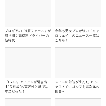
プロギアの「4層フェース」が
今年も男女プロが強い「キャ
切り開く高初速ドライバーの
ロウェイ」のニュース一覧は
新時代
こちら！
『G740』アイアンが引き出
スイスの叡智が生んだTPTシ
す“反則級”の寛容性と飛びは
ャフトで、ゴルフを異次元の
本当だった！
世界へ