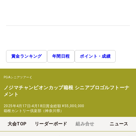
賞金ランキング
年間日程
ポイント・成績
PGAシニアツアー
ノジマチャンピオンカップ箱根 シニアプロゴルフトーナ
メント
2025年4月17日-4月18日
賞金総額
¥55,000,000
箱根カントリー倶楽部（神奈川県）
大会TOP
リーダーボード
組み合せ
ニュース