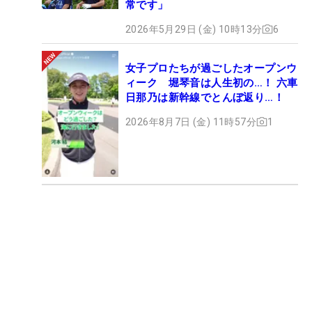
常です」
2026年5月29日 (金) 10時13分
6
女子プロたちが過ごしたオープンウ
ィーク 堀琴音は人生初の…！ 六車
日那乃は新幹線でとんぼ返り…！
2026年8月7日 (金) 11時57分
1