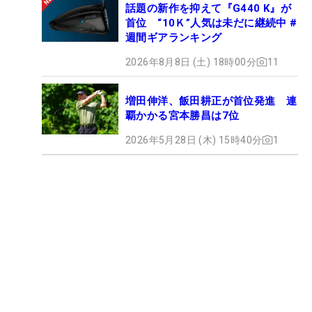
話題の新作を抑えて『G440 K』が
首位 “10Ｋ”人気は未だに継続中 #
週間ギアランキング
2026年8月8日 (土) 18時00分
11
増田伸洋、飯田耕正が首位発進 連
覇かかる宮本勝昌は7位
2026年5月28日 (木) 15時40分
1