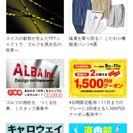
スイスの叡智が生んだTPTシ
猛暑を乗り切る！ こだわり機
ャフトで、ゴルフを異次元の
能派パンツ4選
世界へ
ゴルフの熱狂を、つくる仕
4日間限定配布！11月までの
事。｜スタッフ募集中
プレーに2回使える1,500円分
クーポン配布中！