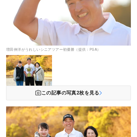
増田伸洋がうれしいシニアツアー初優勝（提供：PGA）
この記事の写真
2
枚を見る