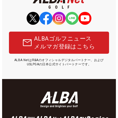
ALBAゴルフニュース
メルマガ登録はこちら
ALBA NetはR&Aのオフィシャルデジタルパートナー、および
USLPGAの日本公式サイトパートナーです。