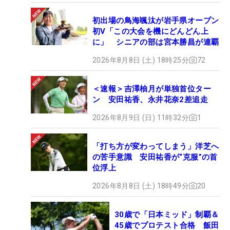
回の優勝で出場を確実なものとした。増田がクラブ
を握ってから30年以上が経ったが、まさか研修生を
初出場の鳥海颯汰が岩手県オープン
していたゴルフ場で開催される日本シニアオープン
初V「この大会を機にどんどん上
に」 シニアの部は宮本勝昌が連覇
に自分が出るとは想像もしていなかっただろう。
2026年8月8日 (土) 18時25分
72
今月16日に21歳になったばかりの長男・康輔さんも
千葉県の平川カントリークラブで研修生をしなが
＜速報＞吉澤柚月が単独首位ター
ら、父と同じツアープロを目指している。そして次
ン 安田祐香、永井花奈2差追走
週の最終戦「いわさき白露シニアゴルフトーナメン
2026年8月9日 (日) 11時32分
1
ト」では康輔さんが増田のバッグを担ぐ。父の練習
場から始まったゴルフの大きな環は、息子へとつな
「打ち方が変わってしまう」洋芝へ
がっていく。（文・下村耕平）
の苦手意識 安田祐香が“克服”の首
位浮上
2026年8月8日 (土) 18時49分
20
30歳で「日本ミッド」制覇＆
45歳でプロテスト合格 飯田