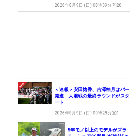
2026年8月9日 (日) 08時39分
20
＜速報＞安田祐香、吉澤柚月はパー
発進 大混戦の最終ラウンドがスタ
ート
2026年8月9日 (日) 09時28分
1
5年モノ以上のモデルがズラ