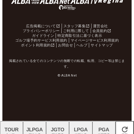
広告掲載について
スタッフ募集
運営会社
プライバシーポリシー
ご利用に際して
会員規約
ガイドライン
特定商取引法に基づく表示
ゴルフ場予約サービス利用規約
マイページサービス利用規約
ポイント利用規約
お問合せ
ヘルプ
サイトマップ
掲載されている全てのコンテンツの無断での転載、転用、コピー等は禁じま
す。
© ALBA Net
TOUR
JLPGA
JGTO
LPGA
PGA
閉じる