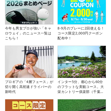
今年も男女プロが強い「キャ
8-9月のプレーに2回使える！
ロウェイ」のニュース一覧は
コース限定2,000円クーポン
こちら！
配布中！
プロギアの「4層フェース」が
インター5分、都心から60分
切り開く高初速ドライバーの
のフラットな美観コース。大
新時代
栄カントリー俱楽部（千葉
県）