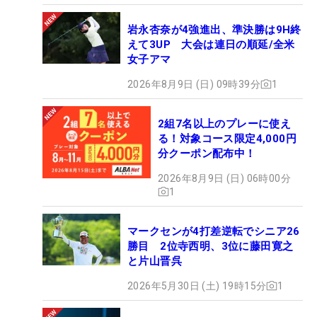
岩永杏奈が4強進出、準決勝は9H終
えて3UP 大会は連日の順延/全米
女子アマ
2026年8月9日 (日) 09時39分
1
2組7名以上のプレーに使え
る！対象コース限定4,000円
分クーポン配布中！
2026年8月9日 (日) 06時00分
1
マークセンが4打差逆転でシニア26
勝目 2位寺西明、3位に藤田寛之
と片山晋呉
2026年5月30日 (土) 19時15分
1