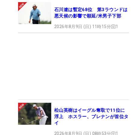
石川遼は暫定68位 第3ラウンドは
悪天候の影響で順延/米男子下部
2026年8月9日 (日) 11時15分
1
松山英樹はイーグル奪取で11位に
浮上 ホスラー、ブレナンが首位タ
イ
2026年8月9日 (日) 08時53分
1