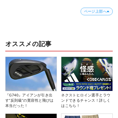
ページ上部へ
オススメの記事
『G740』アイアンが引き出
ネクストヒロイン選手とラウ
す“反則級”の寛容性と飛びは
ンドできるチャンス！詳しく
本当だった！
はこちら！