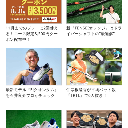
11月までのプレーに2回使え
新『TENSEIオレンジ』はドラ
る！コース限定3,500円クー
イバーシャフトの“最適解”
ポン配布中！
最新モデル『FJクオンタム』
仲宗根澄香が平均パット数
を石井良介プロがチェック
『TRTL』で6人抜き！