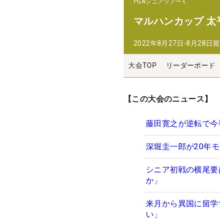
PGAシニアツアー
マルハンカップ 太
2022年8月27日-8月28日
賞
大会TOP
リーダーボード
【この大会のニュース】
藤田寛之が逆転で今
深堀圭一郎が20年
シニア初戦の横尾要
か」
来月から異国に留学
い」