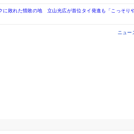
ークに敗れた惜敗の地 立山光広が首位タイ発進も「こっそり
ニュー