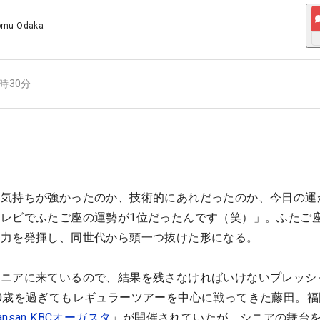
omu Odaka
8時30分
は気持ちが強かったのか、技術的にあれだったのか、今日の運
レビでふたご座の運勢が1位だったんです（笑）」。ふたご
実力を発揮し、同世代から頭一つ抜けた形になる。
シニアに来ているので、結果を残さなければいけないプレッシ
0歳を過ぎてもレギュラーツアーを中心に戦ってきた藤田。福
ansan KBCオーガスタ
」が開催されていたが、シニアの舞台