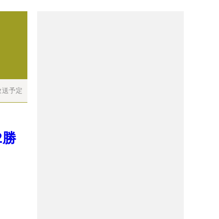
放送予定
2勝