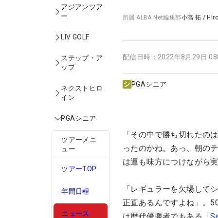
アジアンツア
ー
所属
ALBA Net編集部
小高 拓
/
Hir
LIV GOLF
配信日時：
2022年8月29日 0
ステップ・ア
ップ
PGAシニア
ネクストヒロ
イン
PGAシニア
「その中で勝ち切れたの
ツアーメニ
ったのかね。あっ、朝のテ
ュー
は運も味方につけながら
ツアーTOP
「レギュラーを欠場して
年間日程
正直あるんですよね」。5
ニュース
は歴代優勝者でもある「
S