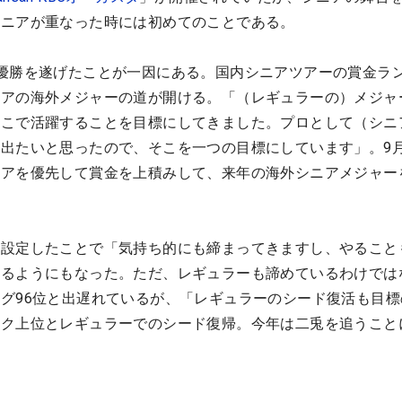
シニアが重なった時には初めてのことである。
優勝を遂げたことが一因にある。国内シニアツアーの賞金ラ
アの海外メジャーの道が開ける。「（レギュラーの）メジャー
そこで活躍することを目標にしてきました。プロとして（シニ
出たいと思ったので、そこを一つの目標にしています」。9
ニアを優先して賞金を上積みして、来年の海外シニアメジャー
を設定したことで「気持ち的にも締まってきますし、やること
じるようにもなった。ただ、レギュラーも諦めているわけでは
グ96位と出遅れているが、「レギュラーのシード復活も目標
ンク上位とレギュラーでのシード復帰。今年は二兎を追うこと