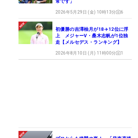
常です」
2026年5月29日 (金) 10時13分
6
初優勝の吉澤柚月が18→12位に浮
上 メジャーV・桑木志帆が1位独
走【メルセデス・ランキング】
2026年8月10日 (月) 11時00分
1