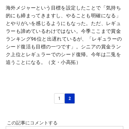
海外メジャーという目標を設定したことで「気持ち
的にも締まってきますし、やることも明確になる」
とやりがいを感じるようにもなった。ただ、レギュ
ラーも諦めているわけではない。今季ここまで賞金
ランキング96位と出遅れているが、「レギュラーの
シード復活も目標の一つです」。シニアの賞金ラン
ク上位とレギュラーでのシード復帰。今年は二兎を
追うことになる。（文・小高拓）
1
2