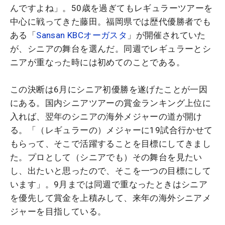
んですよね」。50歳を過ぎてもレギュラーツアーを
中心に戦ってきた藤田。福岡県では歴代優勝者でも
ある「
Sansan KBCオーガスタ
」が開催されていた
が、シニアの舞台を選んだ。同週でレギュラーとシ
ニアが重なった時には初めてのことである。
この決断は6月にシニア初優勝を遂げたことが一因
にある。国内シニアツアーの賞金ランキング上位に
入れば、翌年のシニアの海外メジャーの道が開け
る。「（レギュラーの）メジャーに19試合行かせて
もらって、そこで活躍することを目標にしてきまし
た。プロとして（シニアでも）その舞台を見たい
し、出たいと思ったので、そこを一つの目標にして
います」。9月までは同週で重なったときはシニア
を優先して賞金を上積みして、来年の海外シニアメ
ジャーを目指している。