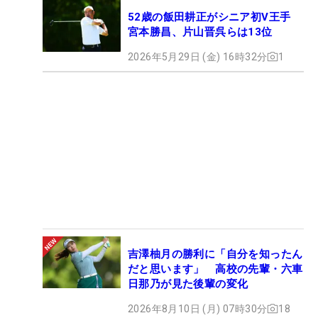
52歳の飯田耕正がシニア初V王手
宮本勝昌、片山晋呉らは13位
2026年5月29日 (金) 16時32分
1
吉澤柚月の勝利に「自分を知ったん
だと思います」 高校の先輩・六車
日那乃が見た後輩の変化
2026年8月10日 (月) 07時30分
18