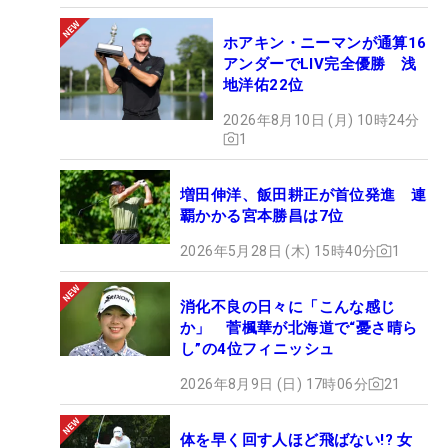
ホアキン・ニーマンが通算16
アンダーでLIV完全優勝 浅
地洋佑22位
2026年8月10日 (月) 10時24分
1
増田伸洋、飯田耕正が首位発進 連
覇かかる宮本勝昌は7位
2026年5月28日 (木) 15時40分
1
消化不良の日々に「こんな感じ
か」 菅楓華が北海道で“憂さ晴ら
し”の4位フィニッシュ
2026年8月9日 (日) 17時06分
21
体を早く回す人ほど飛ばない!? 女