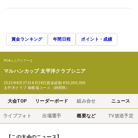
賞金ランキング
年間日程
ポイント・成績
PGAシニアツアー
マルハンカップ 太平洋クラブシニア
2022年8月27日-8月28日
賞金総額
¥50,000,000
太平洋クラブ 御殿場コース（静岡県）
大会TOP
リーダーボード
組み合せ
ニュース
ライブフォト
出場選手
概要など
TV放送予定
【この大会のニュース】