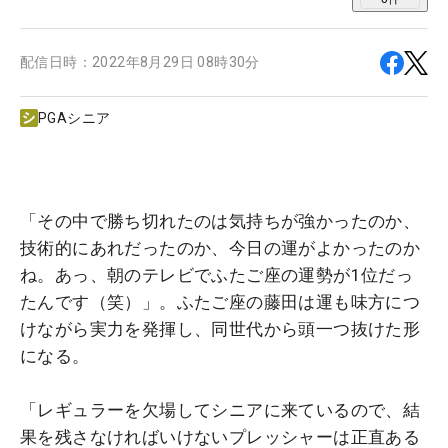
配信日時：
2022年8月29日 08時30分
PGAシニア
「その中で勝ち切れたのは気持ちが強かったのか、
技術的にあれだったのか、今日の運がよかったのか
ね。あっ、朝のテレビでふたご座の運勢が1位だっ
たんです（笑）」。ふたご座の藤田は運も味方につ
けながら実力を発揮し、同世代から頭一つ抜けた形
になる。
「レギュラーを欠場してシニアに来ているので、結
果を残さなければいけないプレッシャーは正直ある