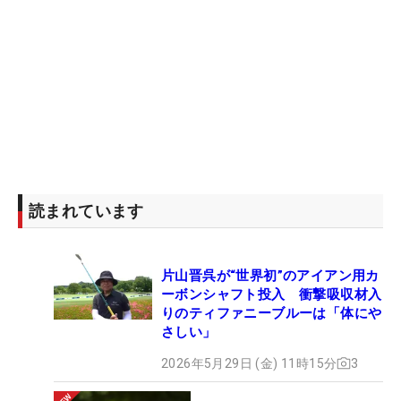
読まれています
片山晋呉が“世界初”のアイアン用カ
ーボンシャフト投入 衝撃吸収材入
りのティファニーブルーは「体にや
さしい」
2026年5月29日 (金) 11時15分
3