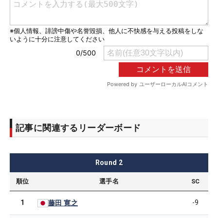
記事に関連するリーダーボード
Round
2
順位
選手名
SC
1
-9
藤田 寛之