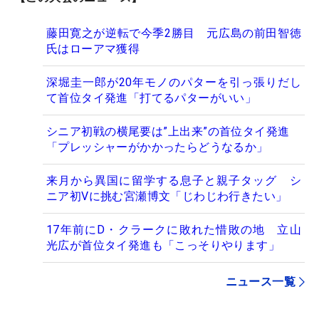
藤田寛之が逆転で今季2勝目 元広島の前田智徳
氏はローアマ獲得
深堀圭一郎が20年モノのパターを引っ張りだし
て首位タイ発進「打てるパターがいい」
シニア初戦の横尾要は”上出来”の首位タイ発進
「プレッシャーがかかったらどうなるか」
来月から異国に留学する息子と親子タッグ シ
ニア初Vに挑む宮瀬博文「じわじわ行きたい」
17年前にD・クラークに敗れた惜敗の地 立山
光広が首位タイ発進も「こっそりやります」
ニュース一覧