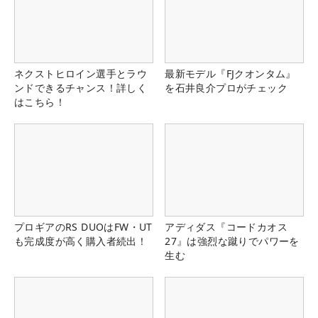
ネクストヒロイン選手とラウ
最新モデル『FJクオンタム』
ンドできるチャンス！詳しく
を石井良介プロがチェック
はこちら！
プロギアのRS DUOはFW・UT
アディダス『コードカオス
も完成度が高く購入者続出！
27』は強烈な蹴りでパワーを
生む