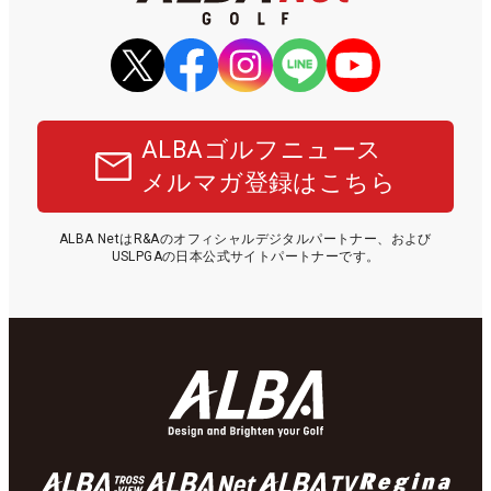
ALBAゴルフニュース
メルマガ登録はこちら
ALBA NetはR&Aのオフィシャルデジタルパートナー、および
USLPGAの日本公式サイトパートナーです。