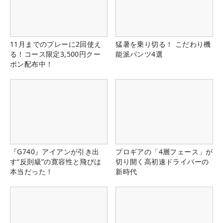
11月までのプレーに2回使え
猛暑を乗り切る！ こだわり機
る！コース限定3,500円クー
能派パンツ4選
ポン配布中！
『G740』アイアンが引き出
プロギアの「4層フェース」が
す“反則級”の寛容性と飛びは
切り開く高初速ドライバーの
本当だった！
新時代