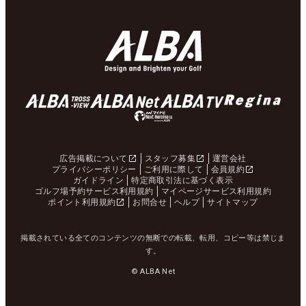
広告掲載について
スタッフ募集
運営会社
プライバシーポリシー
ご利用に際して
会員規約
ガイドライン
特定商取引法に基づく表示
ゴルフ場予約サービス利用規約
マイページサービス利用規約
ポイント利用規約
お問合せ
ヘルプ
サイトマップ
掲載されている全てのコンテンツの無断での転載、転用、コピー等は禁じま
す。
© ALBA Net