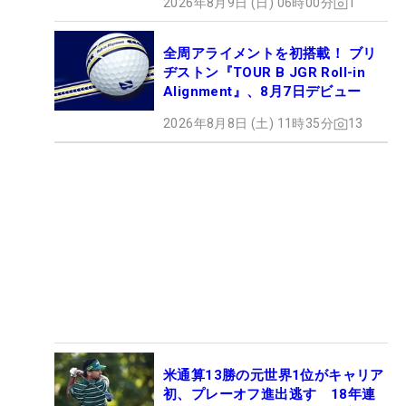
2026年8月9日 (日) 06時00分
1
全周アライメントを初搭載！ ブリ
ヂストン『TOUR B JGR Roll-in
Alignment』、8月7日デビュー
2026年8月8日 (土) 11時35分
13
米通算13勝の元世界1位がキャリア
初、プレーオフ進出逃す 18年連