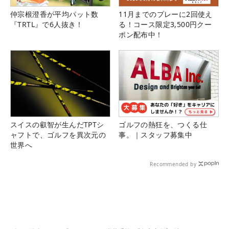
仲宗根澄香が平均パット数
11月までのプレーに2回使え
『TRTL』で6人抜き！
る！コース限定3,500円クー
ポン配布中！
スイスの叡智が生んだTPTシ
ゴルフの熱狂を、つくる仕
ャフトで、ゴルフを異次元の
事。｜スタッフ募集中
世界へ
Recommended by