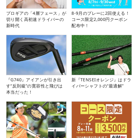
プロギアの「4層フェース」が
8-9月のプレーに2回使える！
切り開く高初速ドライバーの
コース限定2,000円クーポン
新時代
配布中！
『G740』アイアンが引き出
新『TENSEIオレンジ』はドラ
す“反則級”の寛容性と飛びは
イバーシャフトの“最適解”
本当だった！