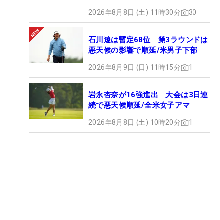
2026年8月8日 (土) 11時30分
30
石川遼は暫定68位 第3ラウンドは
悪天候の影響で順延/米男子下部
2026年8月9日 (日) 11時15分
1
岩永杏奈が16強進出 大会は3日連
続で悪天候順延/全米女子アマ
2026年8月8日 (土) 10時20分
1