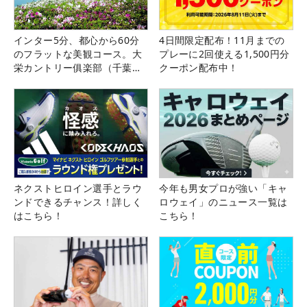
インター5分、都心から60分
4日間限定配布！11月までの
のフラットな美観コース。大
プレーに2回使える1,500円分
栄カントリー俱楽部（千葉
クーポン配布中！
県）
ネクストヒロイン選手とラウ
今年も男女プロが強い「キャ
ンドできるチャンス！詳しく
ロウェイ」のニュース一覧は
はこちら！
こちら！