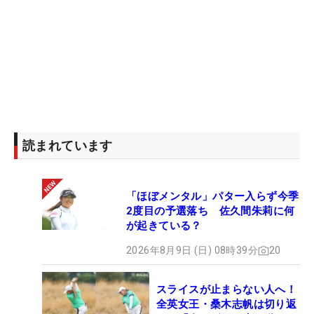
読まれています
「ほぼメンタル」パター入らず今季
2度目の予選落ち 佐久間朱莉に何
が起きている？
2026年8月9日 (日) 08時39分
20
スライスが止まらない人へ！
全英女王・桑木志帆は切り返