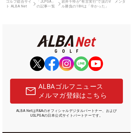
ゴルフ総合サイ
「JLPGA」
岩井千怜が“有言実行”で涙のV メンタ
ト ALBA Net
の記事一覧
ル勝負の18Hは「辛かった」
ALBAゴルフニュース
メルマガ登録はこちら
ALBA NetはR&Aのオフィシャルデジタルパートナー、および
USLPGAの日本公式サイトパートナーです。