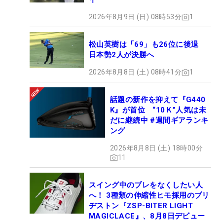
2026年8月9日 (日) 08時53分
1
松山英樹は「69」も26位に後退
日本勢2人が決勝へ
2026年8月8日 (土) 08時41分
1
話題の新作を抑えて『G440
K』が首位 “10Ｋ”人気は未
だに継続中 #週間ギアランキ
ング
2026年8月8日 (土) 18時00分
11
スイング中のブレをなくしたい人
へ！ 3種類の伸縮性ヒモ採用のブリ
ヂストン『ZSP-BITER LIGHT
MAGICLACE』、8月8日デビュー