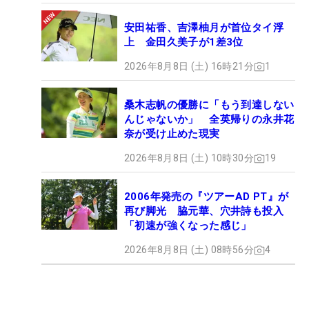
安田祐香、吉澤柚月が首位タイ浮
上 金田久美子が1差3位
2026年8月8日 (土) 16時21分
1
桑木志帆の優勝に「もう到達しない
んじゃないか」 全英帰りの永井花
奈が受け止めた現実
2026年8月8日 (土) 10時30分
19
2006年発売の『ツアーAD PT』が
再び脚光 脇元華、穴井詩も投入
「初速が強くなった感じ」
2026年8月8日 (土) 08時56分
4