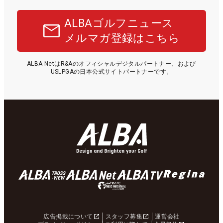
ALBAゴルフニュース
メルマガ登録はこちら
ALBA NetはR&Aのオフィシャルデジタルパートナー、および
USLPGAの日本公式サイトパートナーです。
広告掲載について
スタッフ募集
運営会社