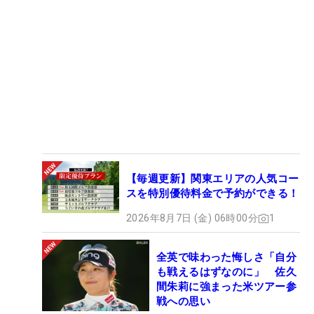
【毎週更新】関東エリアの人気コー
スを特別優待料金で予約ができる！
2026年8月7日 (金) 06時00分
1
全英で味わった悔しさ「自分
も戦えるはずなのに」 佐久
間朱莉に強まった米ツアー参
戦への思い