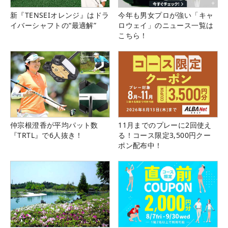
新『TENSEIオレンジ』はドラ
今年も男女プロが強い「キャ
イバーシャフトの“最適解”
ロウェイ」のニュース一覧は
こちら！
仲宗根澄香が平均パット数
11月までのプレーに2回使え
『TRTL』で6人抜き！
る！コース限定3,500円クー
ポン配布中！