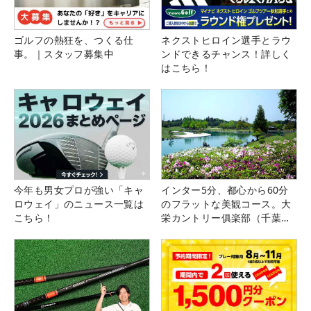
ゴルフの熱狂を、つくる仕
ネクストヒロイン選手とラウ
事。｜スタッフ募集中
ンドできるチャンス！詳しく
はこちら！
今年も男女プロが強い「キャ
インター5分、都心から60分
ロウェイ」のニュース一覧は
のフラットな美観コース。大
こちら！
栄カントリー俱楽部（千葉
県）