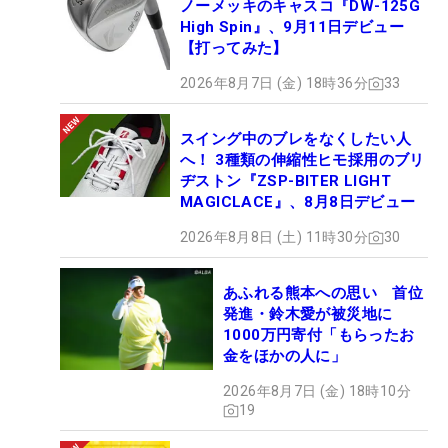
ノーメッキのキャスコ『DW-125G
High Spin』、9月11日デビュー
【打ってみた】
2026年8月7日 (金) 18時36分
33
スイング中のブレをなくしたい人
へ！ 3種類の伸縮性ヒモ採用のブリ
ヂストン『ZSP-BITER LIGHT
MAGICLACE』、8月8日デビュー
2026年8月8日 (土) 11時30分
30
あふれる熊本への思い 首位
発進・鈴木愛が被災地に
1000万円寄付「もらったお
金をほかの人に」
2026年8月7日 (金) 18時10分
19