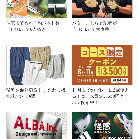
仲宗根澄香が平均パット数
パターこじらせ記者が
『TRTL』で6人抜き！
「TRTL」で大改善
猛暑を乗り切る！ こだわり機
11月までのプレーに2回使え
能派パンツ4選
る！コース限定3,500円クー
ポン配布中！