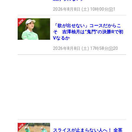
2026年8月8日 (土) 10時00分
1
「欲が出せない」コースだからこ
そ 吉澤柚月は“鬼門”の決勝Rで初
Vなるか
2026年8月8日 (土) 17時58分
20
スライスが止まらない人へ！ 全英