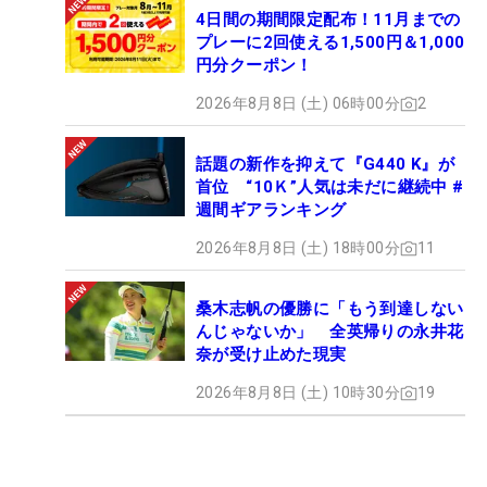
4日間の期間限定配布！11月までの
プレーに2回使える1,500円＆1,000
円分クーポン！
2026年8月8日 (土) 06時00分
2
話題の新作を抑えて『G440 K』が
首位 “10Ｋ”人気は未だに継続中 #
週間ギアランキング
2026年8月8日 (土) 18時00分
11
桑木志帆の優勝に「もう到達しない
んじゃないか」 全英帰りの永井花
奈が受け止めた現実
2026年8月8日 (土) 10時30分
19