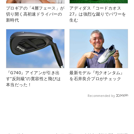
プロギアの「4層フェース」が
アディダス『コードカオス
切り開く高初速ドライバーの
27』は強烈な蹴りでパワーを
新時代
生む
『G740』アイアンが引き出
最新モデル『FJクオンタム』
す“反則級”の寛容性と飛びは
を石井良介プロがチェック
本当だった！
Recommended by