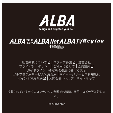
広告掲載について
スタッフ募集
運営会社
プライバシーポリシー
ご利用に際して
会員規約
ガイドライン
特定商取引法に基づく表示
ゴルフ場予約サービス利用規約
マイページサービス利用規約
ポイント利用規約
お問合せ
ヘルプ
サイトマップ
掲載されている全てのコンテンツの無断での転載、転用、コピー等は禁じま
す。
© ALBA Net