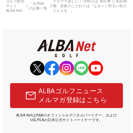
ゴルフ総合
プロアマ楽しい！ 中村心は“初仕事”に笑顔満
「JLPGA」
サイト
開 前夜のこだわりは「なるべく明るい色の
の記事一覧
ALBA Net
ドレスを…」
ALBAゴルフニュース
メルマガ登録はこちら
ALBA NetはR&Aのオフィシャルデジタルパートナー、および
USLPGAの日本公式サイトパートナーです。