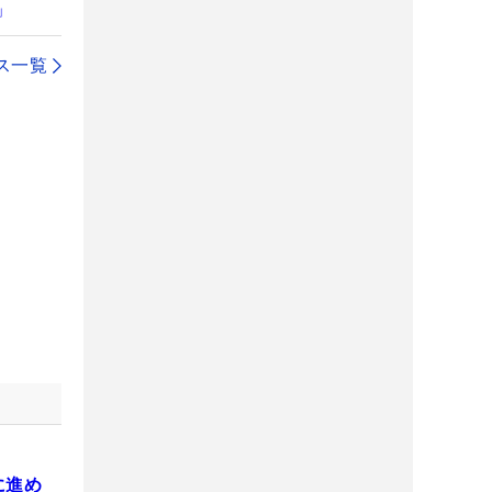
」
ス一覧
に進め