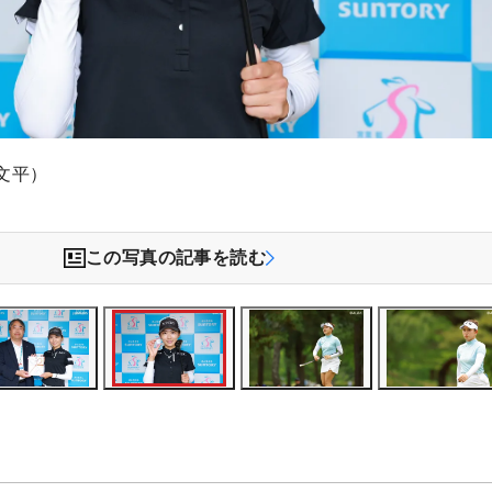
文平）
この写真の記事を読む