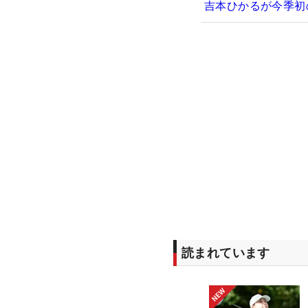
吉本ひかるが今季初
読まれています