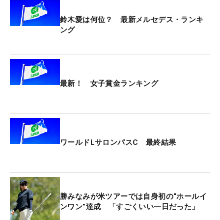
鈴木愛は何位？ 最新メルセデス・ランキ
ング
最新！ 女子賞金ランキング
ワールドLサロンパスC 最終結果
勝みなみが米ツアーでは自身初の“ホールイ
ンワン”達成 「すごくいい一日だった」