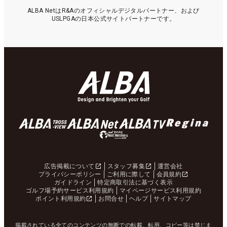
ALBA NetはR&Aのオフィシャルデジタルパートナー、および
USLPGAの日本公式サイトパートナーです。
広告掲載について
スタッフ募集
運営会社
プライバシーポリシー
ご利用に際して
会員規約
ガイドライン
特定商取引法に基づく表示
ゴルフ場予約サービス利用規約
マイページサービス利用規約
ポイント利用規約
お問合せ
ヘルプ
サイトマップ
掲載されている全てのコンテンツの無断での転載、転用、コピー等は禁じま