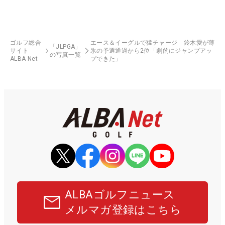
ゴルフ総合
エース＆イーグルで猛チャージ 鈴木愛が薄
「JLPGA」
サイト
氷の予選通過から2位「劇的にジャンプアッ
の写真一覧
ALBA Net
プできた」
ALBAゴルフニュース
メルマガ登録はこちら