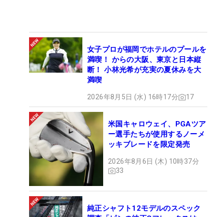
女子プロが福岡でホテルのプールを
満喫！ からの大阪、東京と日本縦
断！ 小林光希が充実の夏休みを大
満喫
2026年8月5日 (水) 16時17分
17
米国キャロウェイ、PGAツア
ー選手たちが使用するノーメ
ッキブレードを限定発売
2026年8月6日 (木) 10時37分
33
純正シャフト12モデルのスペック