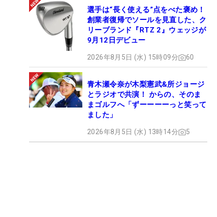
選手は“長く使える”点をべた褒め！
創業者復帰でソールを見直した、ク
リーブランド『RTZ 2』ウェッジが
9月12日デビュー
2026年8月5日 (水) 15時09分
60
青木瀬令奈が木梨憲武&所ジョージ
とラジオで共演！ からの、そのま
まゴルフへ「ずーーーーっと笑って
ました」
2026年8月5日 (水) 13時14分
5