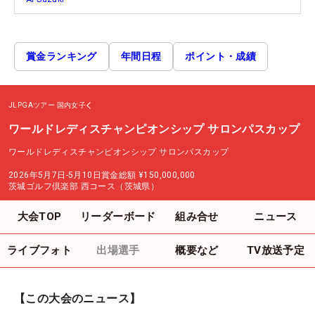
賞金ランキング
年間日程
ポイント・成績
JLPGAツアー
国内女子
ワールドレディスチャンピオンシップ サロンパスカップ
ワールドレディスチャンピオンシップ サロンパスカップ
2026年5月7日-5月10日
賞金総額
¥150,000,000
茨城ゴルフ倶楽部 西コース（茨城県）
大会TOP
リーダーボード
組み合せ
ニュース
ライブフォト
出場選手
概要など
TV放送予定
【この大会のニュース】