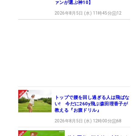
ァンが選ぶ神10】
2026年8月5日 (水) 11時45分
12
トップで腰を回し過ぎる人は飛ばな
い! 今だに260y飛ぶ森田理香子が
教える『お腹ドリル』
2026年8月5日 (水) 12時00分
68