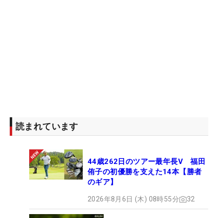
読まれています
44歳262日のツアー最年長V 福田
侑子の初優勝を支えた14本【勝者
のギア】
2026年8月6日 (木) 08時55分
32