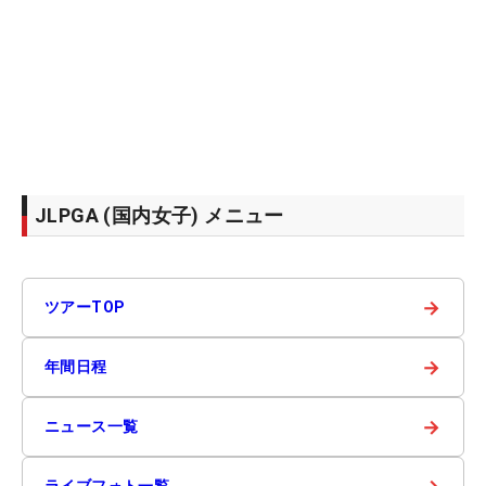
JLPGA (国内女子) メニュー
→
ツアーTOP
→
年間日程
→
ニュース一覧
ライブフォト一覧