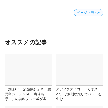
ページ上部へ
オススメの記事
「潮来CC（茨城県）」＆「鹿
アディダス『コードカオス
児島ガーデンGC（鹿児島
27』は強烈な蹴りでパワーを
県）」の無料プレー券が当た
生む
る！！