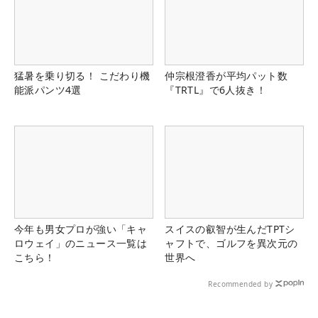
猛暑を乗り切る！ こだわり機
仲宗根澄香が平均パット数
能派パンツ4選
『TRTL』で6人抜き！
今年も男女プロが強い「キャ
スイスの叡智が生んだTPTシ
ロウェイ」のニュース一覧は
ャフトで、ゴルフを異次元の
こちら！
世界へ
Recommended by