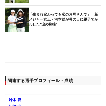
「生まれ変わっても私のお母さんで」 新
メジャー女王・河本結が母の日に親子でか
わした“涙の抱擁”
関連する選手プロフィール・成績
鈴木 愛
Ai Suzuki