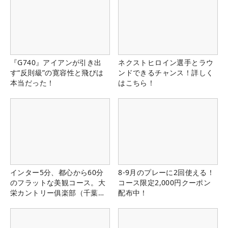
『G740』アイアンが引き出
ネクストヒロイン選手とラウ
す“反則級”の寛容性と飛びは
ンドできるチャンス！詳しく
本当だった！
はこちら！
インター5分、都心から60分
8-9月のプレーに2回使える！
のフラットな美観コース。大
コース限定2,000円クーポン
栄カントリー俱楽部（千葉
配布中！
県）