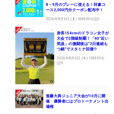
8－9月のプレーに使える！対象コ
ース2,000円分クーポン配布中！
2026年8月6日 (木) 06時00分
1
身長154cmのドラコン女子が
大会で2階級制覇！「40°近い
気温」の激闘後は“2日連続も
つ鍋”でスタミナ回復!?
2026年8月6日 (木) 10時43分
9
進藤大典ジュニア大会が10月に開
催 優勝者にはプロトーナメント出
場権