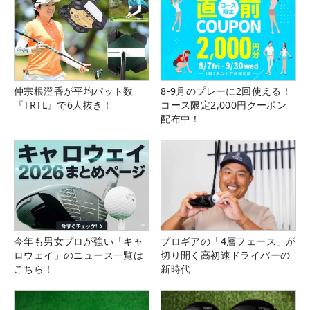
仲宗根澄香が平均パット数
8-9月のプレーに2回使える！
『TRTL』で6人抜き！
コース限定2,000円クーポン
配布中！
今年も男女プロが強い「キャ
プロギアの「4層フェース」が
ロウェイ」のニュース一覧は
切り開く高初速ドライバーの
こちら！
新時代