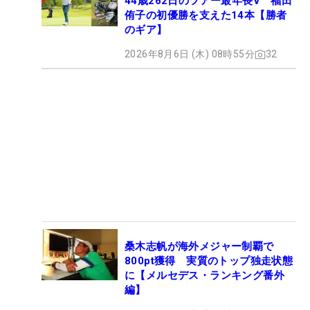
44歳262日のツアー最年長V 福田
侑子の初優勝を支えた14本【勝者
のギア】
2026年8月6日 (木) 08時55分
32
桑木志帆が海外メジャー制覇で
800pt獲得 実質のトップ独走状態
に【メルセデス・ランキング番外
編】