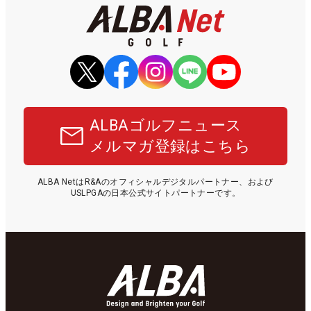
ALBAゴルフニュース
メルマガ登録はこちら
ALBA NetはR&Aのオフィシャルデジタルパートナー、および
USLPGAの日本公式サイトパートナーです。