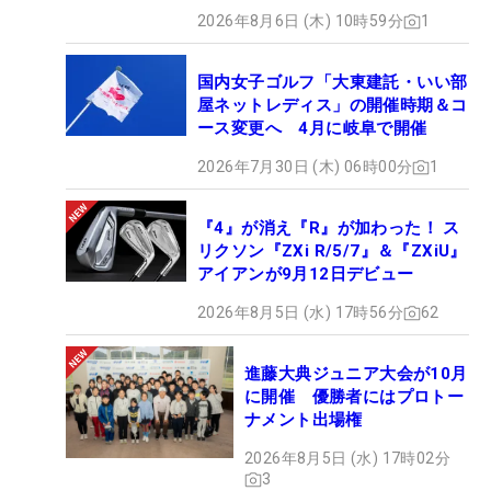
2026年8月6日 (木) 10時59分
1
国内女子ゴルフ「大東建託・いい部
屋ネットレディス」の開催時期＆コ
ース変更へ 4月に岐阜で開催
2026年7月30日 (木) 06時00分
1
『4』が消え『R』が加わった！ ス
リクソン『ZXi R/5/7』＆『ZXiU』
アイアンが9月12日デビュー
2026年8月5日 (水) 17時56分
62
進藤大典ジュニア大会が10月
に開催 優勝者にはプロトー
ナメント出場権
2026年8月5日 (水) 17時02分
3