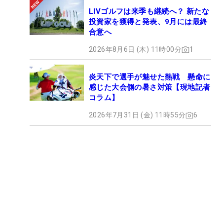
LIVゴルフは来季も継続へ？ 新たな
投資家を獲得と発表、9月には最終
合意へ
2026年8月6日 (木) 11時00分
1
炎天下で選手が魅せた熱戦 懸命に
感じた大会側の暑さ対策【現地記者
コラム】
2026年7月31日 (金) 11時55分
6