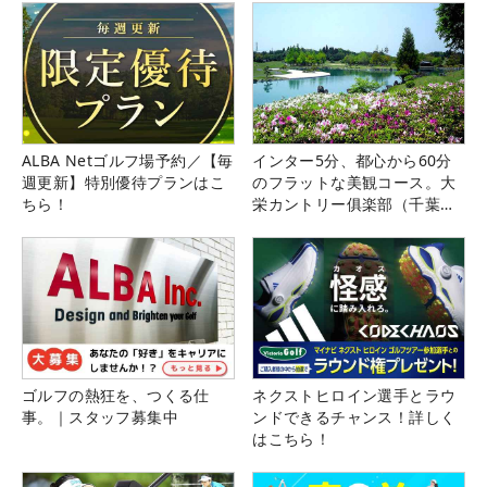
ALBA Netゴルフ場予約／【毎
インター5分、都心から60分
週更新】特別優待プランはこ
のフラットな美観コース。大
ちら！
栄カントリー俱楽部（千葉
県）
ゴルフの熱狂を、つくる仕
ネクストヒロイン選手とラウ
事。｜スタッフ募集中
ンドできるチャンス！詳しく
はこちら！