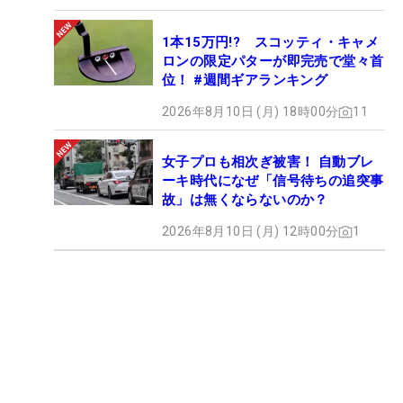
1本15万円!? スコッティ・キャメ
ロンの限定パターが即完売で堂々首
位！ #週間ギアランキング
2026年8月10日 (月) 18時00分
11
女子プロも相次ぎ被害！ 自動ブレ
ーキ時代になぜ「信号待ちの追突事
故」は無くならないのか？
2026年8月10日 (月) 12時00分
1