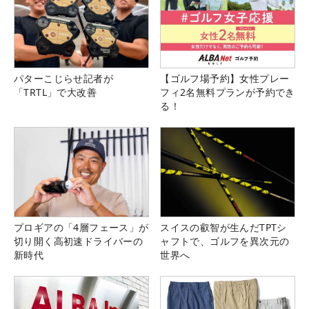
パターこじらせ記者が
【ゴルフ場予約】女性プレー
「TRTL」で大改善
フィ2名無料プランが予約でき
る！
プロギアの「4層フェース」が
スイスの叡智が生んだTPTシ
切り開く高初速ドライバーの
ャフトで、ゴルフを異次元の
新時代
世界へ