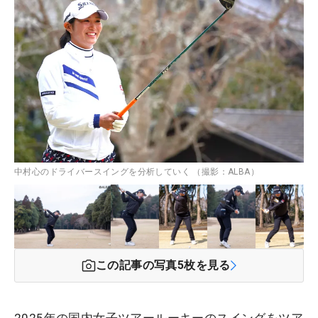
中村心のドライバースイングを分析していく （撮影：ALBA）
この記事の写真
5
枚を見る