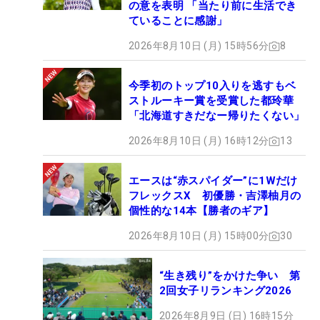
の意を表明 「当たり前に生活でき
ていることに感謝」
2026年8月10日 (月) 15時56分
8
今季初のトップ10入りを逃すもベ
ストルーキー賞を受賞した都玲華
「北海道すきだなー帰りたくない」
2026年8月10日 (月) 16時12分
13
エースは“赤スパイダー”に1Wだけ
フレックスX 初優勝・吉澤柚月の
個性的な14本【勝者のギア】
2026年8月10日 (月) 15時00分
30
“生き残り”をかけた争い 第
2回女子リランキング2026
2026年8月9日 (日) 16時15分