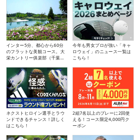
インター5分、都心から60分
今年も男女プロが強い「キャ
のフラットな美観コース。大
ロウェイ」のニュース一覧は
栄カントリー俱楽部（千葉
こちら！
県）
ネクストヒロイン選手とラウ
2組7名以上のプレーに2回使
ンドできるチャンス！詳しく
える！コース限定4,000円ク
はこちら！
ーポン