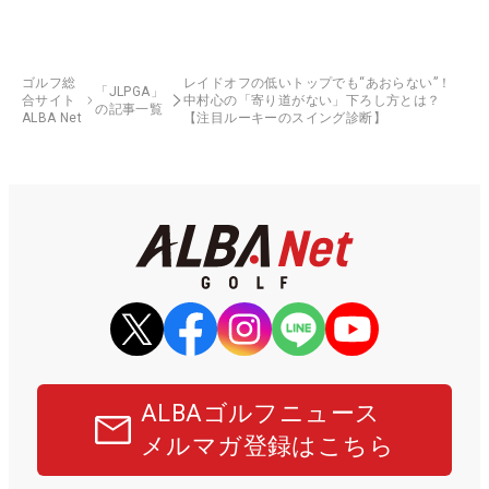
ゴルフ総
レイドオフの低いトップでも“あおらない”！
「JLPGA」
合サイト
中村心の「寄り道がない」下ろし方とは？
の記事一覧
ALBA Net
【注目ルーキーのスイング診断】
ALBAゴルフニュース
メルマガ登録はこちら