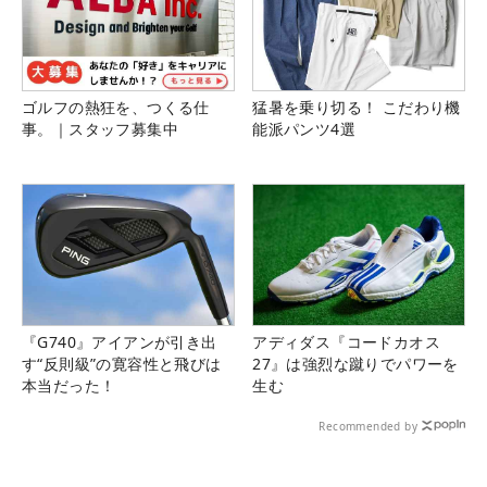
ゴルフの熱狂を、つくる仕
猛暑を乗り切る！ こだわり機
事。｜スタッフ募集中
能派パンツ4選
『G740』アイアンが引き出
アディダス『コードカオス
す“反則級”の寛容性と飛びは
27』は強烈な蹴りでパワーを
本当だった！
生む
Recommended by