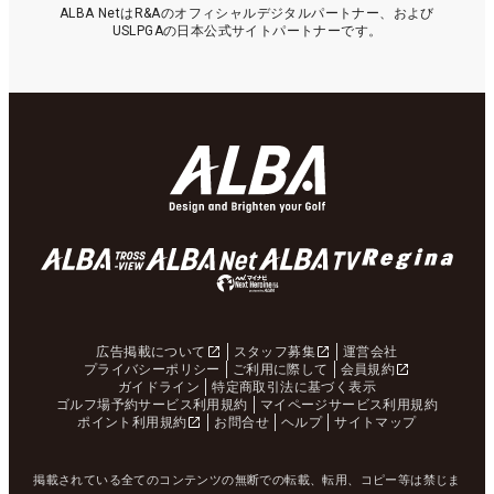
ALBA NetはR&Aのオフィシャルデジタルパートナー、および
USLPGAの日本公式サイトパートナーです。
広告掲載について
スタッフ募集
運営会社
プライバシーポリシー
ご利用に際して
会員規約
ガイドライン
特定商取引法に基づく表示
ゴルフ場予約サービス利用規約
マイページサービス利用規約
ポイント利用規約
お問合せ
ヘルプ
サイトマップ
掲載されている全てのコンテンツの無断での転載、転用、コピー等は禁じま