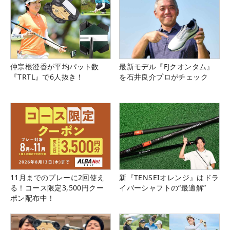
仲宗根澄香が平均パット数
最新モデル『FJクオンタム』
『TRTL』で6人抜き！
を石井良介プロがチェック
11月までのプレーに2回使え
新『TENSEIオレンジ』はドラ
る！コース限定3,500円クー
イバーシャフトの“最適解”
ポン配布中！