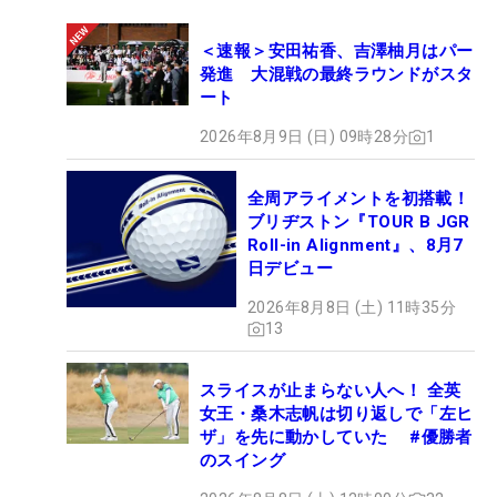
＜速報＞安田祐香、吉澤柚月はパー
発進 大混戦の最終ラウンドがスタ
ート
2026年8月9日 (日) 09時28分
1
全周アライメントを初搭載！
ブリヂストン『TOUR B JGR
Roll-in Alignment』、8月7
日デビュー
2026年8月8日 (土) 11時35分
13
スライスが止まらない人へ！ 全英
女王・桑木志帆は切り返しで「左ヒ
ザ」を先に動かしていた #優勝者
のスイング