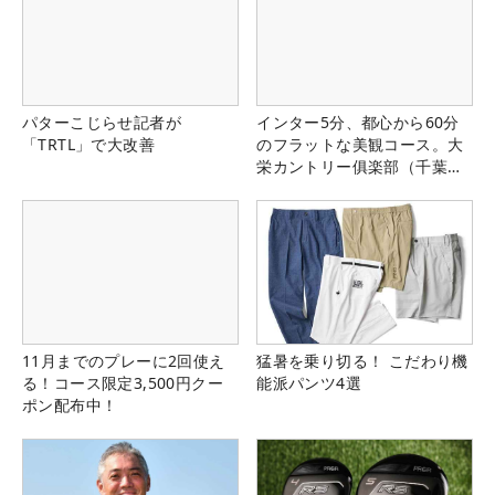
パターこじらせ記者が
インター5分、都心から60分
「TRTL」で大改善
のフラットな美観コース。大
栄カントリー俱楽部（千葉
県）
11月までのプレーに2回使え
猛暑を乗り切る！ こだわり機
る！コース限定3,500円クー
能派パンツ4選
ポン配布中！