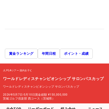
賞金ランキング
年間日程
ポイント・成績
JLPGAツアー
国内女子
ワールドレディスチャンピオンシップ サロンパスカップ
ワールドレディスチャンピオンシップ サロンパスカップ
2026年5月7日-5月10日
賞金総額
¥150,000,000
茨城ゴルフ倶楽部 西コース（茨城県）
大会TOP
リーダーボード
組み合せ
ニュース