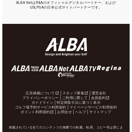
ALBA NetはR&Aのオフィシャルデジタルパートナー、および
USLPGAの日本公式サイトパートナーです。
広告掲載について
スタッフ募集
運営会社
プライバシーポリシー
ご利用に際して
会員規約
ガイドライン
特定商取引法に基づく表示
ゴルフ場予約サービス利用規約
マイページサービス利用規約
ポイント利用規約
お問合せ
ヘルプ
サイトマップ
掲載されている全てのコンテンツの無断での転載、転用、コピー等は禁じま