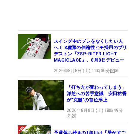
スイング中のブレをなくしたい人
へ！ 3種類の伸縮性ヒモ採用のブリ
ヂストン『ZSP-BITER LIGHT
MAGICLACE』、8月8日デビュー
2026年8月8日 (土) 11時30分
30
「打ち方が変わってしまう」
洋芝への苦手意識 安田祐香
が“克服”の首位浮上
2026年8月8日 (土) 18時49分
20
予選落ち続きの1年目は「壁がすご