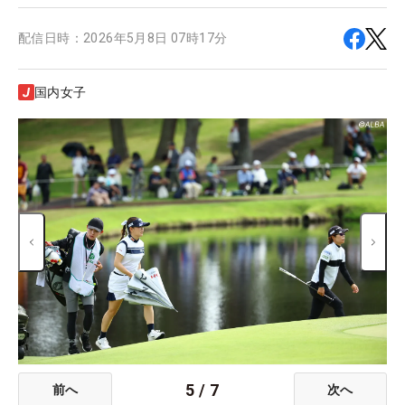
配信日時：
2026年5月8日 07時17分
国内女子
5
/
7
前へ
次へ