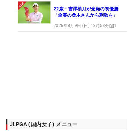
22歳・吉澤柚月が念願の初優勝
「全英の桑木さんから刺激を」
2026年8月9日 (日) 13時53分
1
JLPGA (国内女子) メニュー