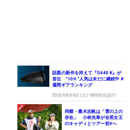
話題の新作を抑えて『G440 K』が
首位 “10Ｋ”人気は未だに継続中 #
週間ギアランキング
2026年8月8日 (土) 18時00分
11
同郷・桑木志帆は「雲の上の
存在」 小林光希が全英女王
のキャディとツアー初Vへ