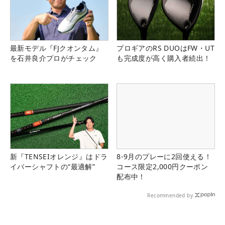
最新モデル『FJクオンタム』
プロギアのRS DUOはFW・UT
を石井良介プロがチェック
も完成度が高く購入者続出！
新『TENSEIオレンジ』はドラ
8-9月のプレーに2回使える！
イバーシャフトの“最適解”
コース限定2,000円クーポン
配布中！
Recommended by