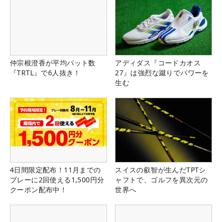
仲宗根澄香が平均パット数
アディダス『コードカオス
『TRTL』で6人抜き！
27』は強烈な蹴りでパワーを
生む
4日間限定配布！11月までの
スイスの叡智が生んだTPTシ
プレーに2回使える1,500円分
ャフトで、ゴルフを異次元の
クーポン配布中！
世界へ