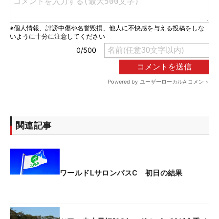
関連記事
ワールドLサロンパスC 初日の結果