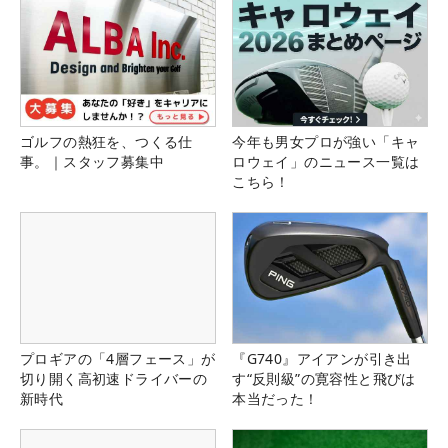
ゴルフの熱狂を、つくる仕
今年も男女プロが強い「キャ
事。｜スタッフ募集中
ロウェイ」のニュース一覧は
こちら！
プロギアの「4層フェース」が
『G740』アイアンが引き出
切り開く高初速ドライバーの
す“反則級”の寛容性と飛びは
新時代
本当だった！