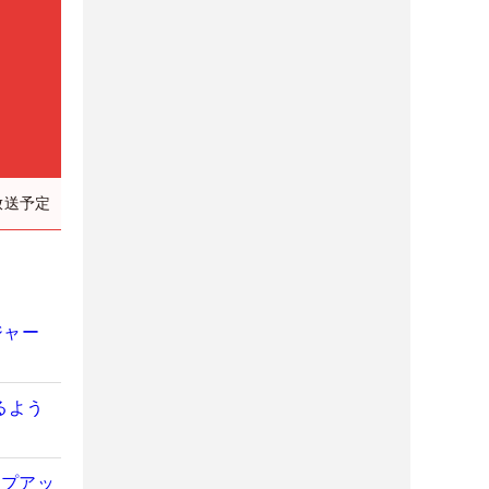
放送予定
ジャー
るよう
ンプアッ