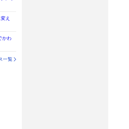
に変え
でかわ
ス一覧