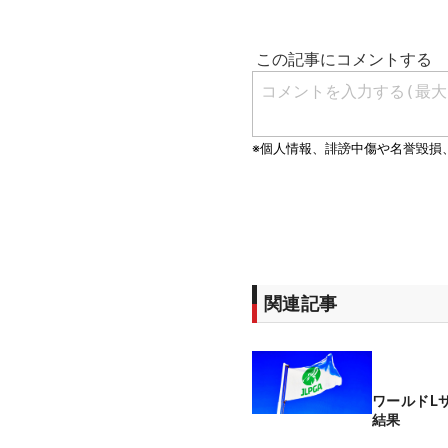
関連記事
ワールドL
結果