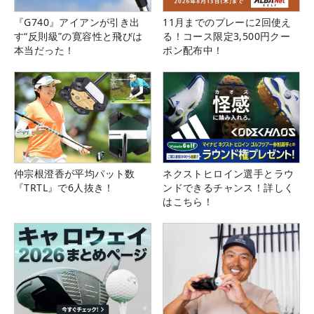
『G740』アイアンが引き出
11月までのプレーに2回使え
す“反則級”の寛容性と飛びは
る！コース限定3,500円クー
本当だった！
ポン配布中！
仲宗根澄香が平均パット数
ネクストヒロイン選手とラウ
『TRTL』で6人抜き！
ンドできるチャンス！詳しく
はこちら！