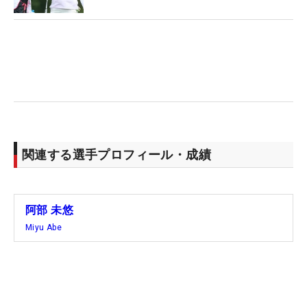
関連する選手プロフィール・成績
阿部 未悠
Miyu Abe