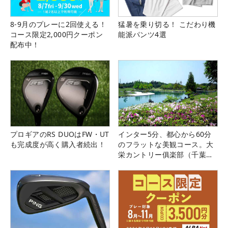
8-9月のプレーに2回使える！
猛暑を乗り切る！ こだわり機
コース限定2,000円クーポン
能派パンツ4選
配布中！
プロギアのRS DUOはFW・UT
インター5分、都心から60分
も完成度が高く購入者続出！
のフラットな美観コース。大
栄カントリー俱楽部（千葉
県）