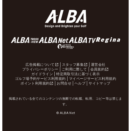
広告掲載について
スタッフ募集
運営会社
プライバシーポリシー
ご利用に際して
会員規約
ガイドライン
特定商取引法に基づく表示
ゴルフ場予約サービス利用規約
マイページサービス利用規約
ポイント利用規約
お問合せ
ヘルプ
サイトマップ
掲載されている全てのコンテンツの無断での転載、転用、コピー等は禁じま
す。
© ALBA Net