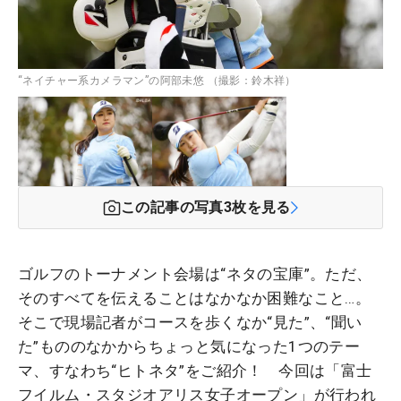
“ネイチャー系カメラマン”の阿部未悠 （撮影：鈴木祥）
この記事の写真
3
枚を見る
ゴルフのトーナメント会場は“ネタの宝庫”。ただ、
そのすべてを伝えることはなかなか困難なこと…。
そこで現場記者がコースを歩くなか“見た”、“聞い
た”もののなかからちょっと気になった1つのテー
マ、すなわち“ヒトネタ”をご紹介！ 今回は「富士
フイルム・スタジオアリス女子オープン」が行われ