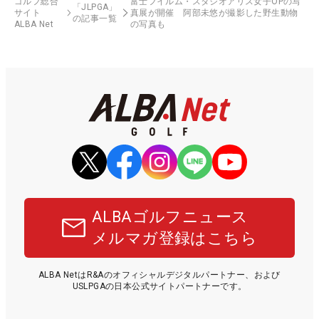
ゴルフ総合
富士フイルム・スタジオアリス女子OPの写
「JLPGA」
サイト
真展が開催 阿部未悠が撮影した野生動物
の記事一覧
ALBA Net
の写真も
ALBAゴルフニュース
メルマガ登録はこちら
ALBA NetはR&Aのオフィシャルデジタルパートナー、および
USLPGAの日本公式サイトパートナーです。