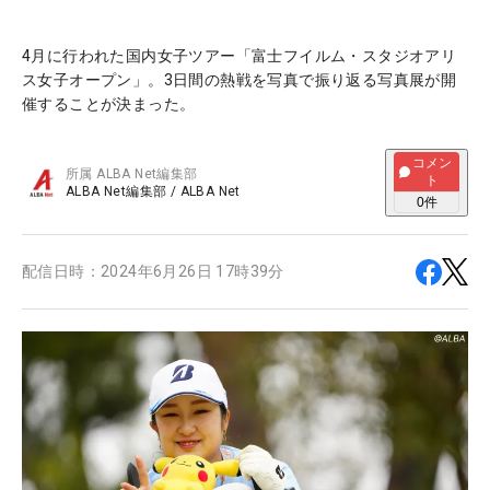
4月に行われた国内女子ツアー「富士フイルム・スタジオアリ
ス女子オープン」。3日間の熱戦を写真で振り返る写真展が開
催することが決まった。
コメン
所属
ALBA Net編集部
ト
ALBA Net編集部
/
ALBA Net
0
件
配信日時：
2024年6月26日 17時39分