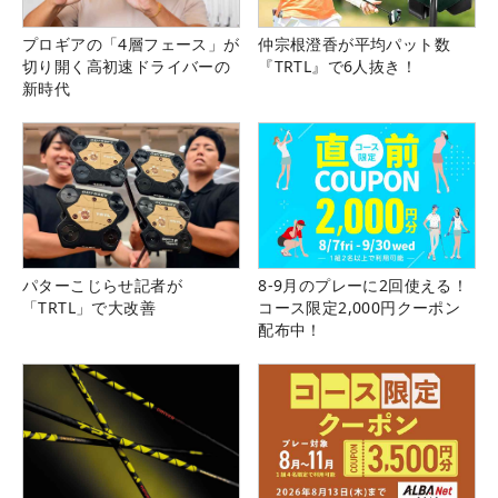
プロギアの「4層フェース」が
仲宗根澄香が平均パット数
切り開く高初速ドライバーの
『TRTL』で6人抜き！
新時代
パターこじらせ記者が
8-9月のプレーに2回使える！
「TRTL」で大改善
コース限定2,000円クーポン
配布中！