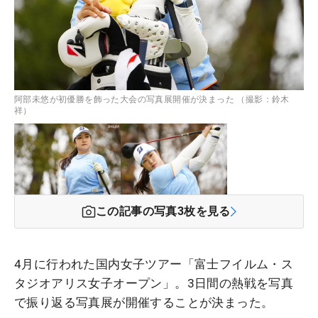
阿部未悠が初優勝を飾った大会の写真展開催が決まった （撮影：鈴木
祥）
この記事の写真
3
枚を見る
4月に行われた国内女子ツアー「富士フイルム・ス
タジオアリス女子オープン」。3日間の熱戦を写真
で振り返る写真展が開催することが決まった。