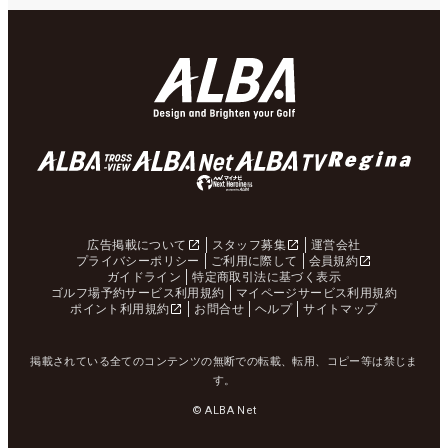
広告掲載について
スタッフ募集
運営会社
プライバシーポリシー
ご利用に際して
会員規約
ガイドライン
特定商取引法に基づく表示
ゴルフ場予約サービス利用規約
マイページサービス利用規約
ポイント利用規約
お問合せ
ヘルプ
サイトマップ
掲載されている全てのコンテンツの無断での転載、転用、コピー等は禁じま
す。
© ALBA Net