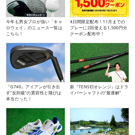
今年も男女プロが強い「キャ
4日間限定配布！11月までの
ロウェイ」のニュース一覧は
プレーに2回使える1,500円分
こちら！
クーポン配布中！
『G740』アイアンが引き出
新『TENSEIオレンジ』はドラ
す“反則級”の寛容性と飛びは
イバーシャフトの“最適解”
本当だった！