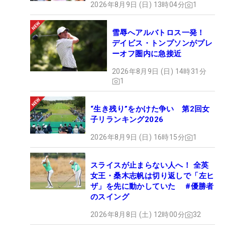
2026年8月9日 (日) 13時04分
1
雪辱へアルバトロス一発！
デイビス・トンプソンがプレ
ーオフ圏内に急接近
2026年8月9日 (日) 14時31分
1
“生き残り”をかけた争い 第2回女
子リランキング2026
2026年8月9日 (日) 16時15分
1
スライスが止まらない人へ！ 全英
女王・桑木志帆は切り返しで「左ヒ
ザ」を先に動かしていた #優勝者
のスイング
2026年8月8日 (土) 12時00分
32