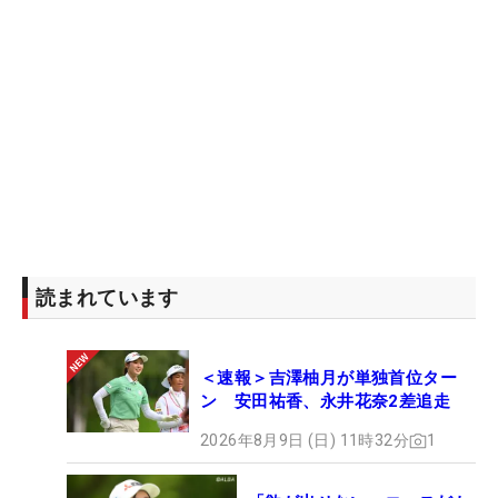
読まれています
＜速報＞吉澤柚月が単独首位ター
ン 安田祐香、永井花奈2差追走
2026年8月9日 (日) 11時32分
1