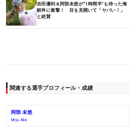
吉田優利＆阿部未悠が“1時間半”も待った海
鮮丼に衝撃！ 目を見開いて「ヤバい！」
と絶賛
関連する選手プロフィール・成績
阿部 未悠
Miyu Abe