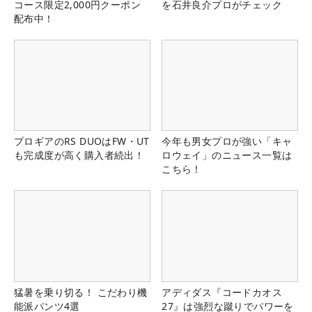
コース限定2,000円クーポン
を石井良介プロがチェック
配布中！
プロギアのRS DUOはFW・UT
今年も男女プロが強い「キャ
も完成度が高く購入者続出！
ロウェイ」のニュース一覧は
こちら！
猛暑を乗り切る！ こだわり機
アディダス『コードカオス
能派パンツ4選
27』は強烈な蹴りでパワーを