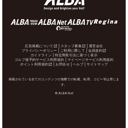
広告掲載について
スタッフ募集
運営会社
プライバシーポリシー
ご利用に際して
会員規約
ガイドライン
特定商取引法に基づく表示
ゴルフ場予約サービス利用規約
マイページサービス利用規約
ポイント利用規約
お問合せ
ヘルプ
サイトマップ
掲載されている全てのコンテンツの無断での転載、転用、コピー等は禁じま
す。
© ALBA Net