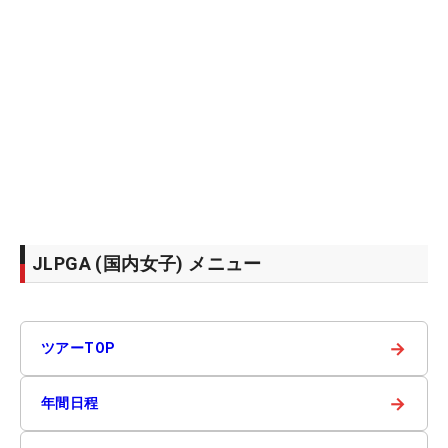
JLPGA (国内女子) メニュー
→
ツアーTOP
→
年間日程