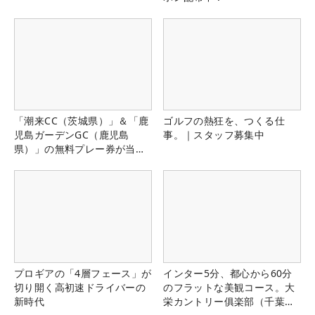
「潮来CC（茨城県）」＆「鹿
ゴルフの熱狂を、つくる仕
児島ガーデンGC（鹿児島
事。｜スタッフ募集中
県）」の無料プレー券が当た
る！！
プロギアの「4層フェース」が
インター5分、都心から60分
切り開く高初速ドライバーの
のフラットな美観コース。大
新時代
栄カントリー俱楽部（千葉