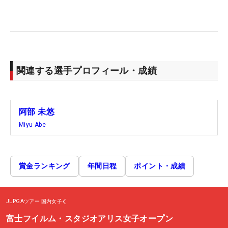
関連する選手プロフィール・成績
阿部 未悠
Miyu Abe
賞金ランキング
年間日程
ポイント・成績
JLPGAツアー
国内女子
富士フイルム・スタジオアリス女子オープン