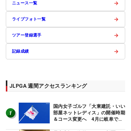
→
ニュース一覧
→
ライブフォト一覧
→
ツアー登録選手
→
記録成績
JLPGA 週間アクセスランキング
国内女子ゴルフ「大東建託・いい
1
部屋ネットレディス」の開催時期
＆コース変更へ 4月に岐阜で開
催