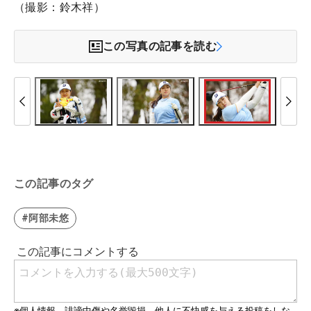
（撮影：鈴木祥）
この写真の記事を読む
この記事のタグ
#阿部未悠