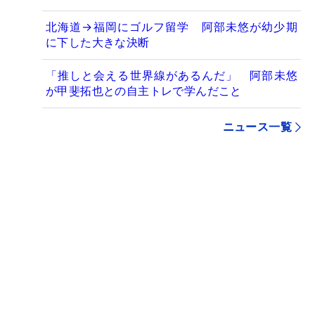
北海道→福岡にゴルフ留学 阿部未悠が幼少期
に下した大きな決断
「推しと会える世界線があるんだ」 阿部未悠
が甲斐拓也との自主トレで学んだこと
ニュース一覧