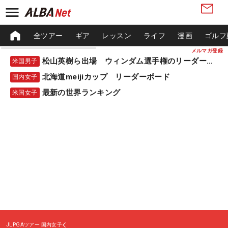
全ツアー
ギア
レッスン
ライフ
漫画
ゴルフ
メルマガ登録
松山英樹ら出場 ウィンダム選手権のリーダーボード
米国男子
北海道meijiカップ リーダーボード
国内女子
最新の世界ランキング
米国女子
JLPGAツアー
国内女子