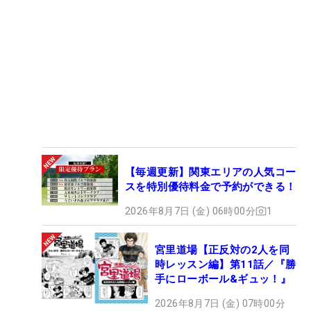
【毎週更新】関東エリアの人気コー
スを特別優待料金で予約ができる！
2026年8月7日 (金) 06時00分
1
宮里道場【正反対の2人を同
時レッスン編】第11話／『勝
手にローボール&ギュッ！』
2026年8月7日 (金) 07時00分