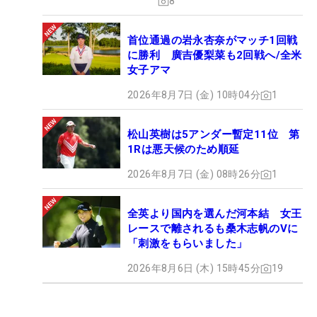
8
首位通過の岩永杏奈がマッチ1回戦
に勝利 廣吉優梨菜も2回戦へ/全米
女子アマ
2026年8月7日 (金) 10時04分
1
松山英樹は5アンダー暫定11位 第
1Rは悪天候のため順延
2026年8月7日 (金) 08時26分
1
全英より国内を選んだ河本結 女王
レースで離されるも桑木志帆のVに
「刺激をもらいました」
2026年8月6日 (木) 15時45分
19