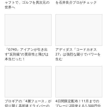
ャフトで、ゴルフを異次元の
を石井良介プロがチェック
世界へ
『G740』アイアンが引き出
アディダス『コードカオス
す“反則級”の寛容性と飛びは
27』は強烈な蹴りでパワーを
本当だった！
生む
プロギアの「4層フェース」が
4日間限定配布！11月までの
切り開く高初速ドライバーの
プレーに2回使える1,500円分