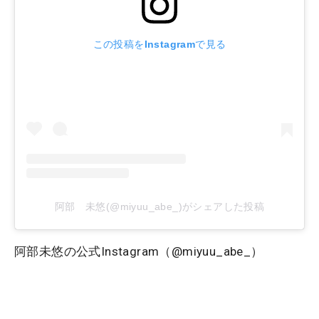
この投稿をInstagramで見る
阿部 未悠(@miyuu_abe_)がシェアした投稿
阿部未悠の公式Instagram（@miyuu_abe_）