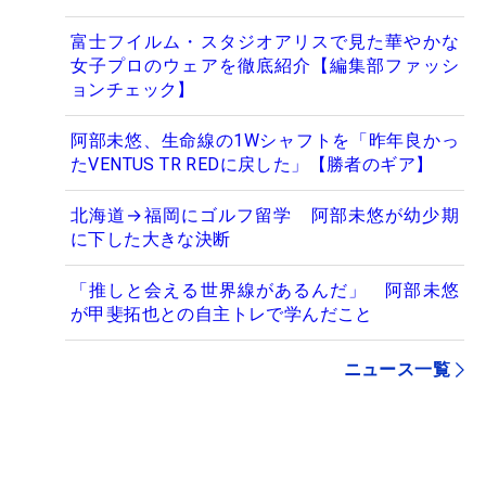
富士フイルム・スタジオアリスで見た華やかな
女子プロのウェアを徹底紹介【編集部ファッシ
ョンチェック】
阿部未悠、生命線の1Wシャフトを「昨年良かっ
たVENTUS TR REDに戻した」【勝者のギア】
北海道→福岡にゴルフ留学 阿部未悠が幼少期
に下した大きな決断
「推しと会える世界線があるんだ」 阿部未悠
が甲斐拓也との自主トレで学んだこと
ニュース一覧