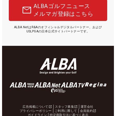
ALBAゴルフニュース
メルマガ登録はこちら
ALBA NetはR&Aのオフィシャルデジタルパートナー、および
USLPGAの日本公式サイトパートナーです。
広告掲載について
スタッフ募集
運営会社
プライバシーポリシー
ご利用に際して
会員規約
ガイドライン
特定商取引法に基づく表示