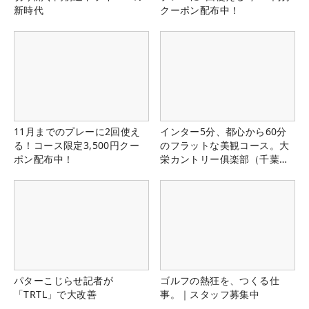
新時代
クーポン配布中！
11月までのプレーに2回使え
インター5分、都心から60分
る！コース限定3,500円クー
のフラットな美観コース。大
ポン配布中！
栄カントリー俱楽部（千葉
県）
パターこじらせ記者が
ゴルフの熱狂を、つくる仕
「TRTL」で大改善
事。｜スタッフ募集中