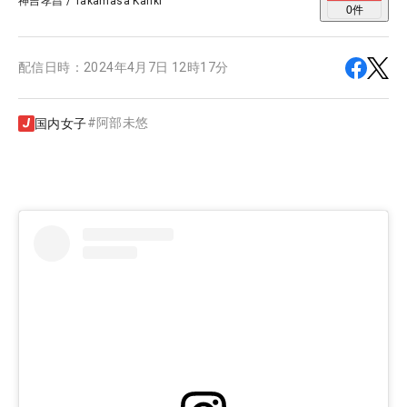
神吉孝昌
/
Takamasa Kanki
0
件
配信日時：
2024年4月7日 12時17分
#
阿部未悠
国内女子