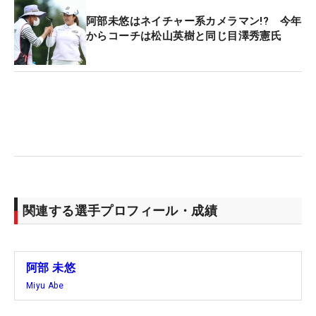
阿部未悠はネイチャー系カメラマン!? 今年
からコーチは松山英樹と同じ目澤秀憲氏
関連する選手プロフィール・成績
阿部 未悠
Miyu Abe