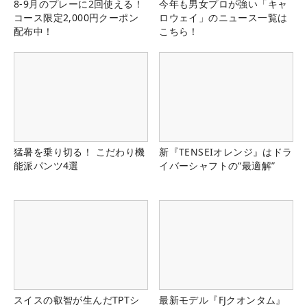
8-9月のプレーに2回使える！
今年も男女プロが強い「キャ
コース限定2,000円クーポン
ロウェイ」のニュース一覧は
配布中！
こちら！
猛暑を乗り切る！ こだわり機
新『TENSEIオレンジ』はドラ
能派パンツ4選
イバーシャフトの“最適解”
スイスの叡智が生んだTPTシ
最新モデル『FJクオンタム』