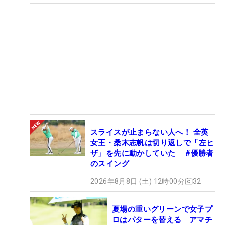
スライスが止まらない人へ！ 全英
女王・桑木志帆は切り返しで「左ヒ
ザ」を先に動かしていた #優勝者
のスイング
2026年8月8日 (土) 12時00分
32
夏場の重いグリーンで女子プ
ロはパターを替える アマチ