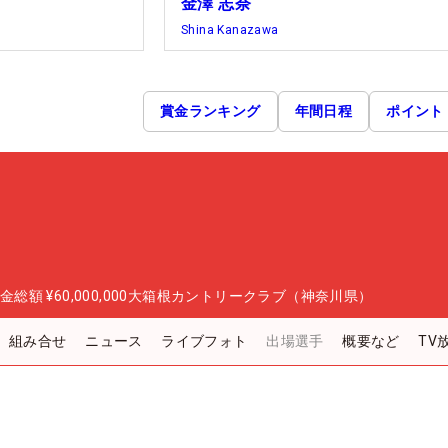
金澤 志奈
Shina Kanazawa
賞金ランキング
年間日程
ポイント
金総額
¥60,000,000
大箱根カントリークラブ（神奈川県）
組み合せ
ニュース
ライブフォト
出場選手
概要など
TV