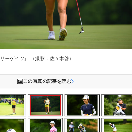
リーゲイツ』 （撮影：佐々木啓）
この写真の記事を読む