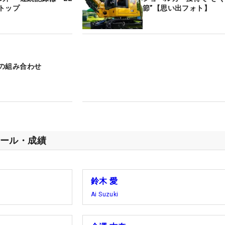
トップ
節”【思い出フォト】
の組み合わせ
ール・成績
鈴木 愛
Ai Suzuki