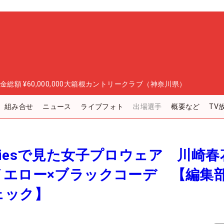
金総額
¥60,000,000
大箱根カントリークラブ（神奈川県）
組み合せ
ニュース
ライブフォト
出場選手
概要など
TV
 Ladiesで見た女子プロウェア 川崎
イエロー×ブラックコーデ 【編集
ェック】