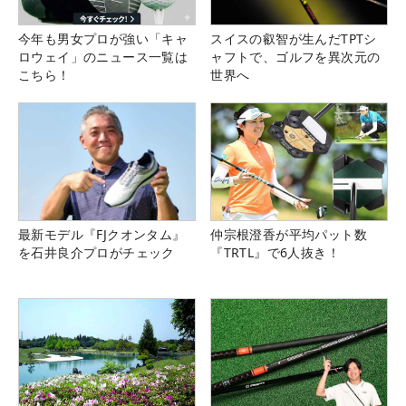
今年も男女プロが強い「キャ
スイスの叡智が生んだTPTシ
ロウェイ」のニュース一覧は
ャフトで、ゴルフを異次元の
こちら！
世界へ
最新モデル『FJクオンタム』
仲宗根澄香が平均パット数
を石井良介プロがチェック
『TRTL』で6人抜き！