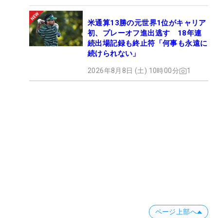
米通算13勝の元世界1位がキャリア
初、プレーオフ進出逃す 18年連
続出場記録も終止符「何事も永遠に
続けられない」
2026年8月8日 (土) 10時00分
1
ページ上部へ