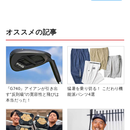
オススメの記事
『G740』アイアンが引き出
猛暑を乗り切る！ こだわり機
す“反則級”の寛容性と飛びは
能派パンツ4選
本当だった！