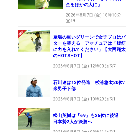
金をほかの人に」
2026年8月7日 (金) 18時10分
19
夏場の重いグリーンで女子プロはパ
ターを替える アマチュアは「腹筋
に力を入れてください」【大西翔太
のHOTSHOT】
2026年8月7日 (金) 12時00分
7
石川遼は12位発進 杉浦悠太20位/
米男子下部
2026年8月7日 (金) 10時29分
1
松山英樹は「69」も26位に後退
日本勢2人が決勝へ