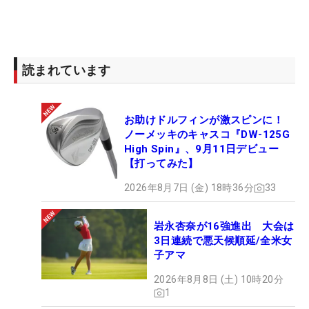
読まれています
お助けドルフィンが激スピンに！
ノーメッキのキャスコ『DW-125G
High Spin』、9月11日デビュー
【打ってみた】
2026年8月7日 (金) 18時36分
33
岩永杏奈が16強進出 大会は
3日連続で悪天候順延/全米女
子アマ
2026年8月8日 (土) 10時20分
1