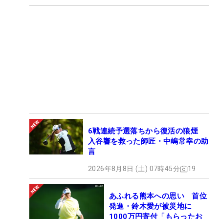
6戦連続予選落ちから復活の狼煙
入谷響を救った師匠・中嶋常幸の助
言
2026年8月8日 (土) 07時45分
19
あふれる熊本への思い 首位
発進・鈴木愛が被災地に
1000万円寄付「もらったお