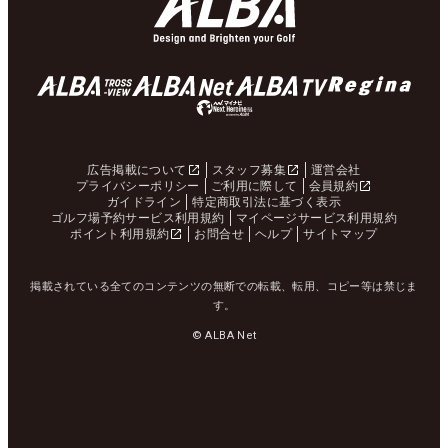
広告掲載について
スタッフ募集
運営会社
プライバシーポリシー
ご利用に際して
会員規約
ガイドライン
特定商取引法に基づく表示
ゴルフ場予約サービス利用規約
マイページサービス利用規約
ポイント利用規約
お問合せ
ヘルプ
サイトマップ
掲載されている全てのコンテンツの無断での転載、転用、コピー等は禁じま
す。
© ALBA Net