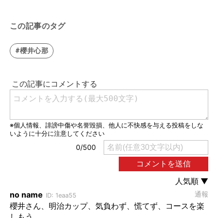
この記事のタグ
#櫻井心那