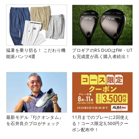
猛暑を乗り切る！ こだわり機
プロギアのRS DUOはFW・UT
能派パンツ4選
も完成度が高く購入者続出！
最新モデル『FJクオンタム』
11月までのプレーに2回使え
を石井良介プロがチェック
る！コース限定3,500円クー
ポン配布中！