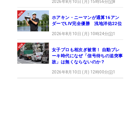
2026年8月10日 (月) 15時56分
8
ホアキン・ニーマンが通算16アン
ダーでLIV完全優勝 浅地洋佑22位
2026年8月10日 (月) 10時24分
1
女子プロも相次ぎ被害！ 自動ブレ
ーキ時代になぜ「信号待ちの追突事
故」は無くならないのか？
2026年8月10日 (月) 12時00分
1