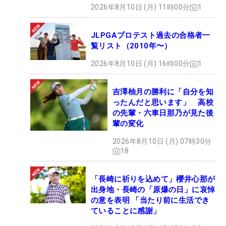
2026年8月10日 (月) 11時00分
1
JLPGAプロテスト過去の合格者一
覧リスト（2010年〜）
2026年8月10日 (月) 16時00分
1
吉澤柚月の勝利に「自分を知
ったんだと思います」 高校
の先輩・六車日那乃が見た後
輩の変化
2026年8月10日 (月) 07時30分
18
「長崎に祈りを込めて」櫻井心那が
出身地・長崎の「原爆の日」に哀悼
の意を表明 「当たり前に生活でき
ていることに感謝」