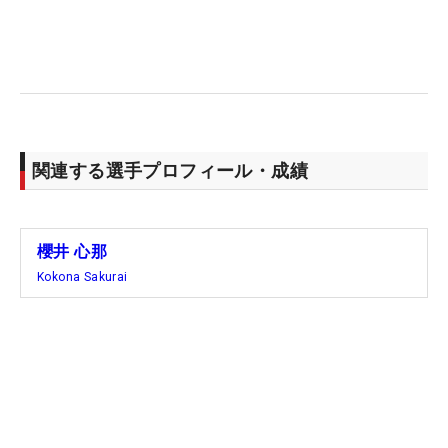
関連する選手プロフィール・成績
櫻井 心那
Kokona Sakurai