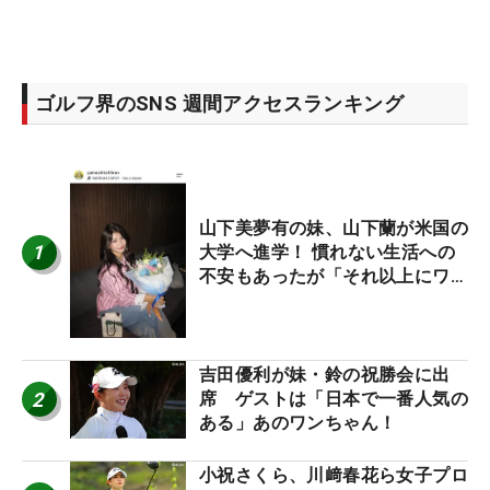
ゴルフ界のSNS 週間アクセスランキング
山下美夢有の妹、山下蘭が米国の
1
大学へ進学！ 慣れない生活への
不安もあったが「それ以上にワク
ワクしています」
吉田優利が妹・鈴の祝勝会に出
2
席 ゲストは「日本で一番人気の
ある」あのワンちゃん！
小祝さくら、川﨑春花ら女子プロ