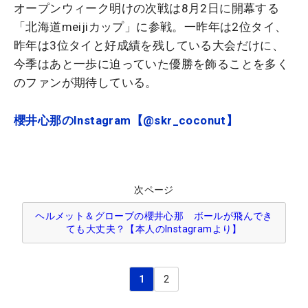
オープンウィーク明けの次戦は8月2日に開幕する
「北海道meijiカップ」に参戦。一昨年は2位タイ、
昨年は3位タイと好成績を残している大会だけに、
今季はあと一歩に迫っていた優勝を飾ることを多く
のファンが期待している。
櫻井心那のInstagram【@skr_coconut】
次ページ
ヘルメット＆グローブの櫻井心那 ボールが飛んでき
ても大丈夫？【本人のInstagramより】
1
2