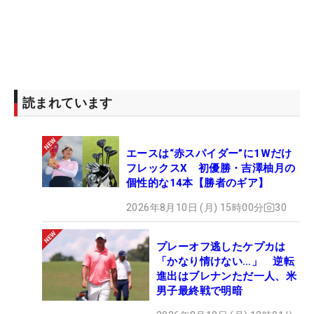
読まれています
エースは“赤スパイダー”に1Wだけ
フレックスX 初優勝・吉澤柚月の
個性的な14本【勝者のギア】
2026年8月10日 (月) 15時00分
30
プレーオフ逃したケプカは
「かなり情けない…」 逆転
進出はブレナンただ一人、米
男子最終戦で明暗