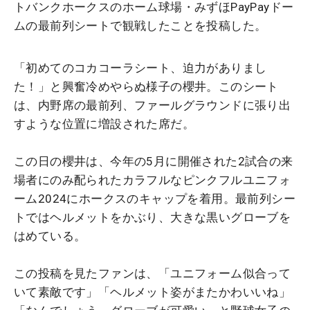
トバンクホークスのホーム球場・みずほPayPayドー
ムの最前列シートで観戦したことを投稿した。
「初めてのコカコーラシート、迫力がありまし
た！」と興奮冷めやらぬ様子の櫻井。このシート
は、内野席の最前列、ファールグラウンドに張り出
すような位置に増設された席だ。
この日の櫻井は、今年の5月に開催された2試合の来
場者にのみ配られたカラフルなピンクフルユニフォ
ーム2024にホークスのキャップを着用。最前列シー
トではヘルメットをかぶり、大きな黒いグローブを
はめている。
この投稿を見たファンは、「ユニフォーム似合って
いて素敵です」「ヘルメット姿がまたかわいいね」