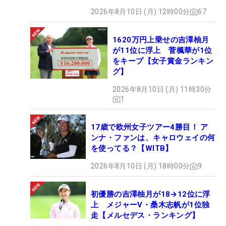
2026年8月10日 (月) 12時00分
67
1620万円上乗せの吉澤柚月
が11位に浮上 菅楓華が1位
をキープ【女子賞金ランキン
グ】
2026年8月10日 (月) 11時30分
1
17歳で欧州女子ツアー4勝目！ ア
ンナ・ファンは、キャロウェイの何
を使ってる？【WITB】
2026年8月10日 (月) 18時00分
9
初優勝の吉澤柚月が18→12位に浮
上 メジャーV・桑木志帆が1位独
走【メルセデス・ランキング】