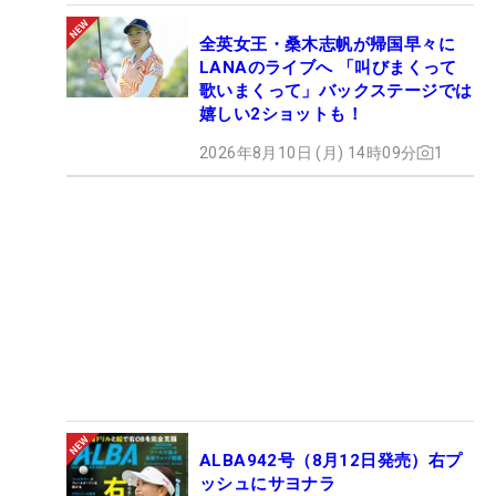
全英女王・桑木志帆が帰国早々に
LANAのライブへ 「叫びまくって
歌いまくって」バックステージでは
嬉しい2ショットも！
2026年8月10日 (月) 14時09分
1
ALBA942号（8月12日発売）右プ
ッシュにサヨナラ