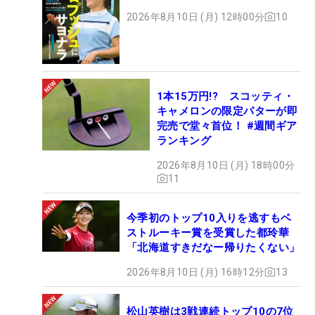
2026年8月10日 (月) 12時00分
10
1本15万円!? スコッティ・
キャメロンの限定パターが即
完売で堂々首位！ #週間ギア
ランキング
2026年8月10日 (月) 18時00分
11
今季初のトップ10入りを逃すもベ
ストルーキー賞を受賞した都玲華
「北海道すきだなー帰りたくない」
2026年8月10日 (月) 16時12分
13
松山英樹は3戦連続トップ10の7位