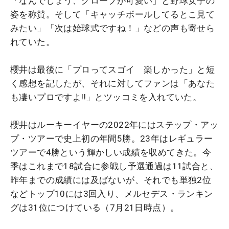
「なんでしょう、グローブが可愛い」と野球女子の
姿を称賛。そして「キャッチボールしてるとこ見て
みたい」「次は始球式ですね！」などの声も寄せら
れていた。
櫻井は最後に「プロってスゴイ 楽しかった」と短
く感想を記したが、それに対してファンは「あなた
も凄いプロですよ!!」とツッコミを入れていた。
櫻井はルーキーイヤーの2022年にはステップ・アッ
プ・ツアーで史上初の年間5勝。23年はレギュラー
ツアーで4勝という輝かしい成績を収めてきた。今
季はこれまで18試合に参戦し予選通過は11試合と、
昨年までの成績には及ばないが、それでも単独2位
などトップ10には3回入り、メルセデス・ランキン
グは31位につけている（7月21日時点）。