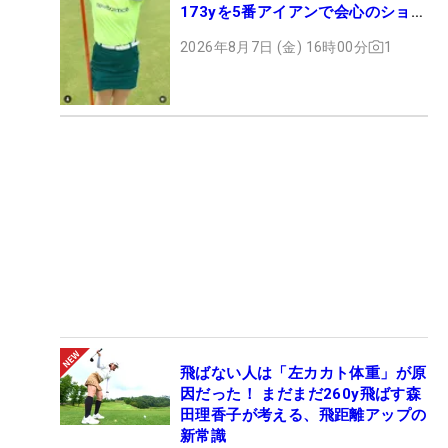
173yを5番アイアンで会心のショッ
ト
2026年8月7日 (金) 16時00分
1
飛ばない人は「左カカト体重」が原
因だった！ まだまだ260y飛ばす森
田理香子が考える、飛距離アップの
新常識