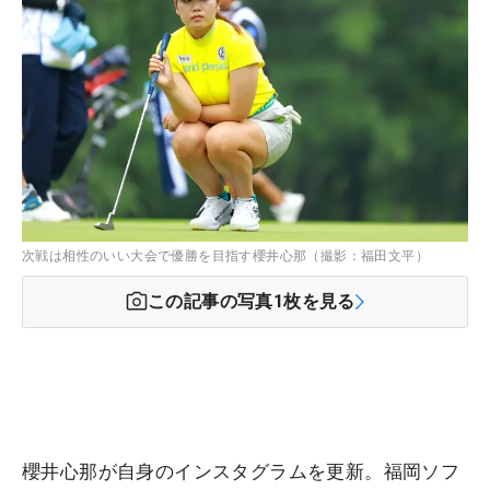
次戦は相性のいい大会で優勝を目指す櫻井心那（撮影：福田文平）
この記事の写真
1
枚を見る
櫻井心那が自身のインスタグラムを更新。福岡ソフ