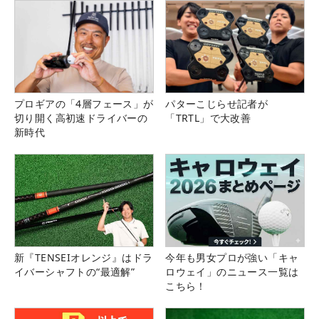
プロギアの「4層フェース」が
パターこじらせ記者が
切り開く高初速ドライバーの
「TRTL」で大改善
新時代
新『TENSEIオレンジ』はドラ
今年も男女プロが強い「キャ
イバーシャフトの“最適解”
ロウェイ」のニュース一覧は
こちら！