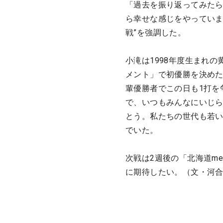
「過去を振り返ってみた
ら幸せな感じをやっていま
戦”を強調した。
小滝は1998年度生まれ
メント」で初優勝を決めた
輩優勝者でこの日も1打を
で、いつもみんなにいじ
とう。私たちの世代も若
でいた。
次戦は2週後の「北海道m
に期待したい。（文・河