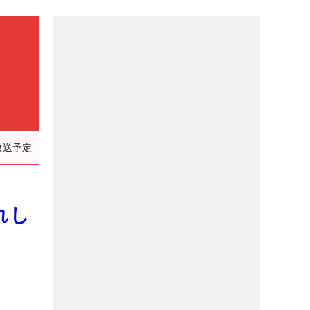
放送予定
れし