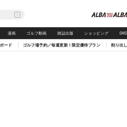
漫画
ゴルフ動画
雑誌出版
ショッピング
SN
ボード
ゴルフ場予約／毎週更新！限定優待プラン
削り出