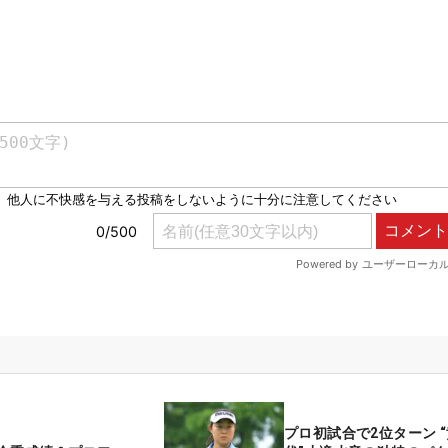
プロ初試合で2位ターン 