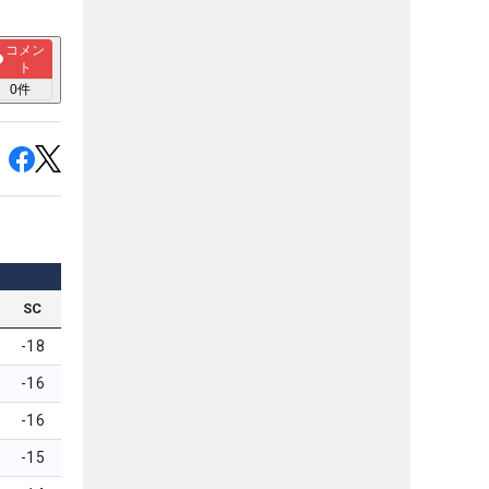
コメン
ト
0
件
SC
-18
-16
-16
-15