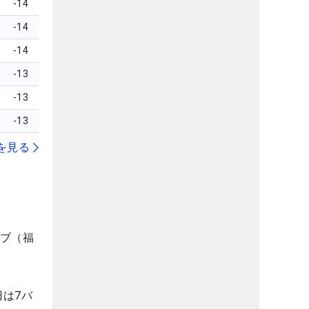
-14
-14
-14
-13
-13
-13
を見る
ラブ（福
は7バ