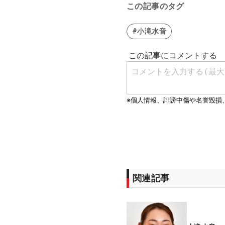
この記事のタグ
#小滝水音
関連記事