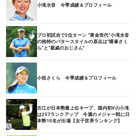
小滝水音 今季成績＆プロフィール
プロ初試合で2位ターン “黄金世代”小滝水音
の独特のパタースタイルの原点は“横峯さく
ら”と“親戚のおじさん”
小祝さくら 今季成績＆プロフィール
古江が日本勢最上位キープ、国内初Vの小滝
は257ランクアップ 今週のメジャー戦に日
本勢10名が出場【女子世界ランキング】