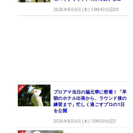
2026年8月6日 (木) 13時42分
33
プロアマ当日の脇元華に密着！「早
朝のホテル出発から、ラウンド後の
練習まで」忙しく過ごすプロの1日
を公開
2026年8月6日 (木) 15時50分
1