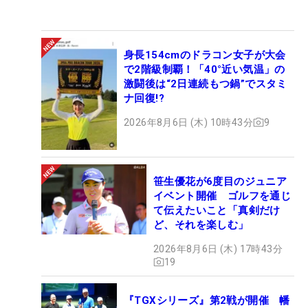
身長154cmのドラコン女子が大会
で2階級制覇！「40°近い気温」の
激闘後は“2日連続もつ鍋”でスタミ
ナ回復!?
2026年8月6日 (木) 10時43分
9
笹生優花が6度目のジュニア
イベント開催 ゴルフを通じ
て伝えたいこと「真剣だけ
ど、それを楽しむ」
2026年8月6日 (木) 17時43分
19
『TGXシリーズ』第2戦が開催 幡