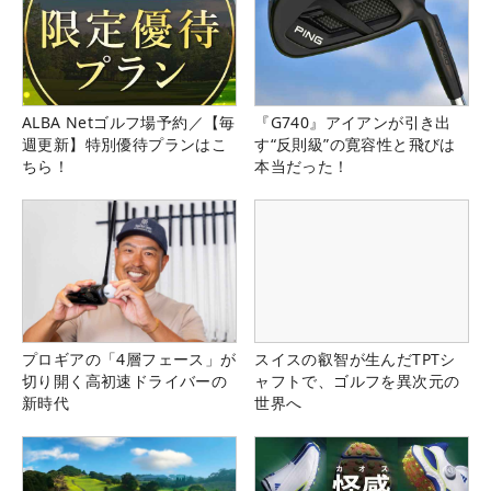
ALBA Netゴルフ場予約／【毎
『G740』アイアンが引き出
週更新】特別優待プランはこ
す“反則級”の寛容性と飛びは
ちら！
本当だった！
プロギアの「4層フェース」が
スイスの叡智が生んだTPTシ
切り開く高初速ドライバーの
ャフトで、ゴルフを異次元の
新時代
世界へ