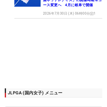
屋ネットレディス」の開催時期＆コ
ース変更へ 4月に岐阜で開催
2026年7月30日 (木) 06時00分
1
JLPGA (国内女子) メニュー