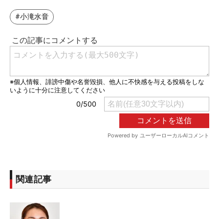
#小滝水音
関連記事