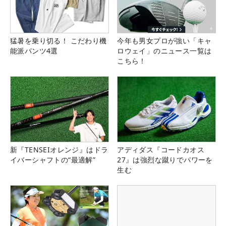
猛暑を乗り切る！ こだわり機
今年も男女プロが強い「キャ
能派パンツ4選
ロウェイ」のニュース一覧は
こちら！
新『TENSEIオレンジ』はドラ
アディダス『コードカオス
イバーシャフトの“最適解”
27』は強烈な蹴りでパワーを
生む