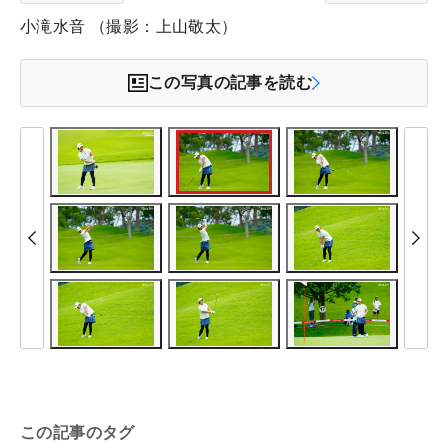
小滝水音 （撮影：上山敬太）
この写真の記事を読む
この記事のタグ