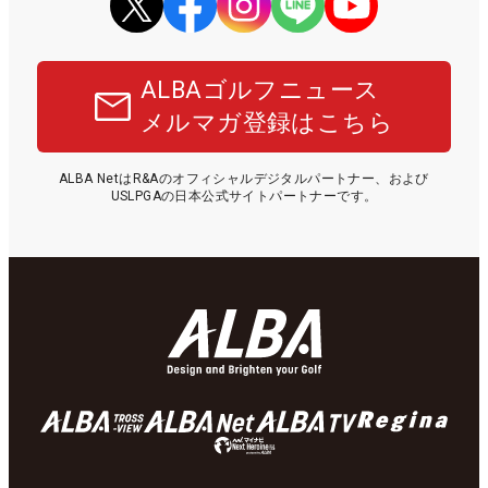
ALBAゴルフニュース
メルマガ登録はこちら
ALBA NetはR&Aのオフィシャルデジタルパートナー、および
USLPGAの日本公式サイトパートナーです。