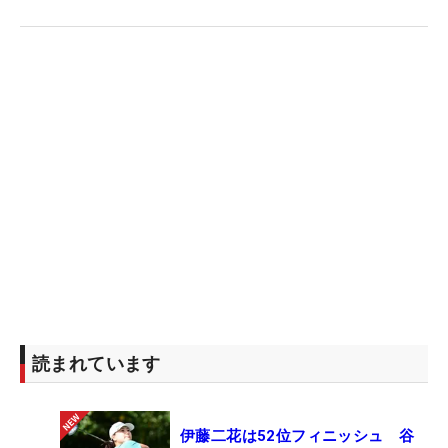
読まれています
伊藤二花は52位フィニッシュ 谷