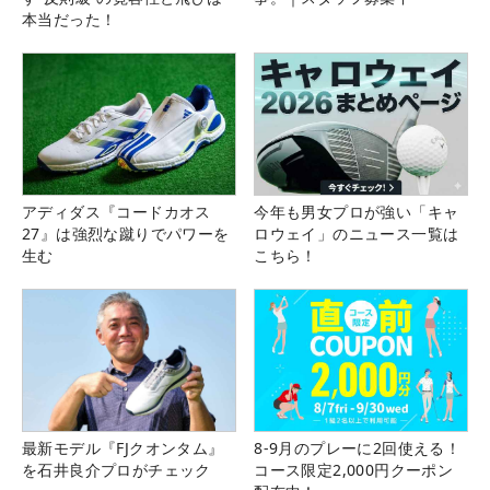
本当だった！
アディダス『コードカオス
今年も男女プロが強い「キャ
27』は強烈な蹴りでパワーを
ロウェイ」のニュース一覧は
生む
こちら！
最新モデル『FJクオンタム』
8-9月のプレーに2回使える！
を石井良介プロがチェック
コース限定2,000円クーポン