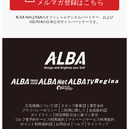
メルマガ登録はこちら
ALBA NetはR&Aのオフィシャルデジタルパートナー、および
USLPGAの日本公式サイトパートナーです。
広告掲載について
スタッフ募集
運営会社
プライバシーポリシー
ご利用に際して
会員規約
ガイドライン
特定商取引法に基づく表示
ゴルフ場予約サービス利用規約
マイページサービス利用規約
ポイント利用規約
お問合せ
ヘルプ
サイトマップ