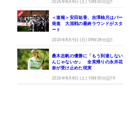
2026年8月8日 (土) 10時20分
1
＜速報＞安田祐香、吉澤柚月はパー
発進 大混戦の最終ラウンドがスタ
ート
2026年8月9日 (日) 09時28分
1
桑木志帆の優勝に「もう到達しない
んじゃないか」 全英帰りの永井花
奈が受け止めた現実
2026年8月8日 (土) 10時30分
19