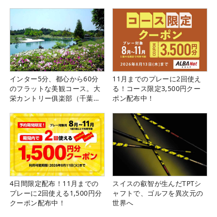
インター5分、都心から60分
11月までのプレーに2回使え
のフラットな美観コース。大
る！コース限定3,500円クー
栄カントリー俱楽部（千葉
ポン配布中！
県）
4日間限定配布！11月までの
スイスの叡智が生んだTPTシ
プレーに2回使える1,500円分
ャフトで、ゴルフを異次元の
クーポン配布中！
世界へ